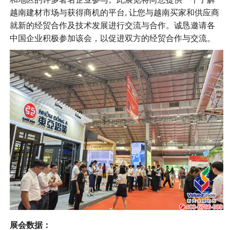
越南建材市场与获得商机的平台, 让您与越南买家和供应商
就新的经贸合作及技术发展进行交流与合作。诚恳邀请各
中国企业积极参加该会，以促进双方的经贸合作与交流。
展会数据：