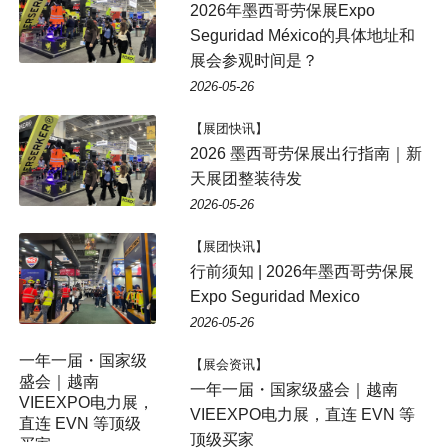
2026年墨西哥劳保展Expo
Seguridad México的具体地址和
展会参观时间是？
2026-05-26
【展团快讯】
2026 墨西哥劳保展出行指南｜新
天展团整装待发
2026-05-26
【展团快讯】
行前须知 | 2026年墨西哥劳保展
Expo Seguridad Mexico
2026-05-26
【展会资讯】
一年一届・国家级盛会｜越南
VIEEXPO电力展，直连 EVN 等
顶级买家