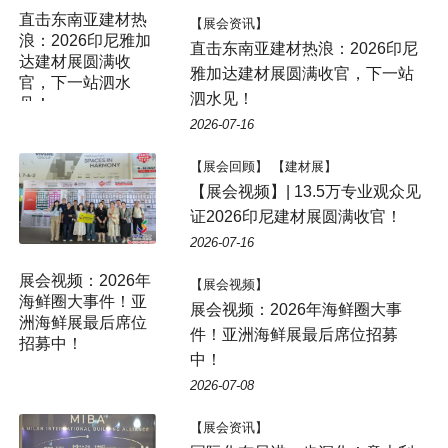
直击东南亚建材热
【展会资讯】
浪：2026印尼雅加
直击东南亚建材热浪：2026印尼
达建材展圆满收
雅加达建材展圆满收官，下一站
官，下一站泗水
泗水见！
见！
2026-07-16
【展会回顾】 【建材展】
【展会视频】| 13.5万专业观众见
证2026印尼建材展圆满收官！
2026-07-16
展会视频：2026年
【展会视频】
海鲜圈大事件！亚
展会视频：2026年海鲜圈大事
洲海鲜展最后席位
件！亚洲海鲜展最后席位招募
招募中！
中！
2026-07-08
【展会资讯】