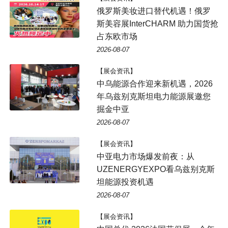
俄罗斯美妆进口替代机遇！俄罗
斯美容展InterCHARM 助力国货抢
占东欧市场
2026-08-07
【展会资讯】
中乌能源合作迎来新机遇，2026
年乌兹别克斯坦电力能源展邀您
掘金中亚
2026-08-07
【展会资讯】
中亚电力市场爆发前夜：从
UZENERGYEXPO看乌兹别克斯
坦能源投资机遇
2026-08-07
【展会资讯】