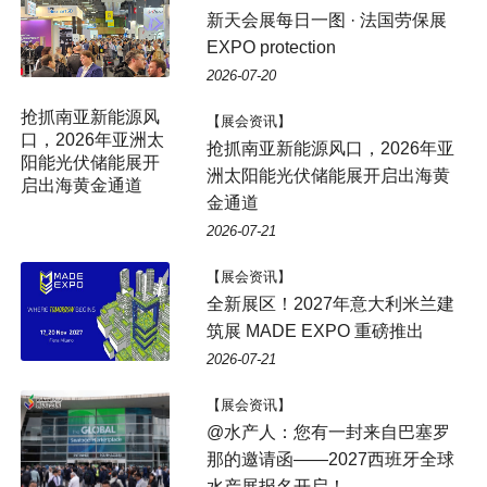
新天会展每日一图 · 法国劳保展
EXPO protection
2026-07-20
【展会资讯】
抢抓南亚新能源风口，2026年亚
洲太阳能光伏储能展开启出海黄
金通道
2026-07-21
【展会资讯】
全新展区！2027年意大利米兰建
筑展 MADE EXPO 重磅推出
2026-07-21
【展会资讯】
@水产人：您有一封来自巴塞罗
那的邀请函——2027西班牙全球
水产展报名开启！