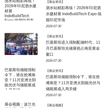
泗水站精彩再续！
【展会资讯】
2026年印尼泗水建
泗水站精彩再续！2026年印尼泗
材展
水建材展 IndoBuildTech Expo 续
IndoBuildTech
掘印尼市场
Expo 续掘印尼市
场
2026-07-30
【展会资讯】
巴基斯坦进入强制配储时代，11
月巴基斯坦光储展抢占南亚黄金
窗口
2026-07-30
【展会资讯】
巴基斯坦储能强制令下，谁在抢
滩南亚？11月亚洲太阳能光伏与
储能展成入局关键
2026-07-30
【展会视频】