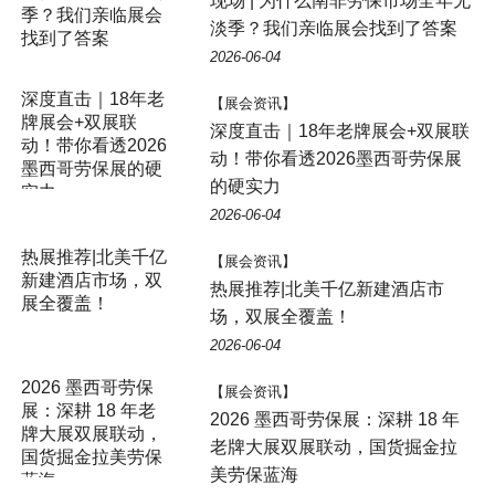
现场 | 为什么南非劳保市场全年无
淡季？我们亲临展会找到了答案
2026-06-04
深度直击｜18年老
【展会资讯】
牌展会+双展联
深度直击｜18年老牌展会+双展联
动！带你看透2026
动！带你看透2026墨西哥劳保展
墨西哥劳保展的硬
的硬实力
实力
2026-06-04
【展会资讯】
热展推荐|北美千亿新建酒店市
场，双展全覆盖！
2026-06-04
【展会资讯】
2026 墨西哥劳保展：深耕 18 年
老牌大展双展联动，国货掘金拉
美劳保蓝海