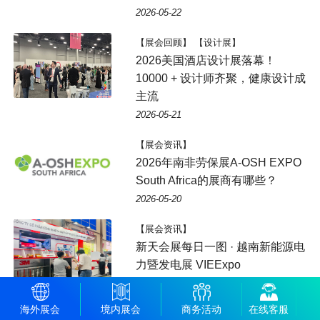
2026-05-22
【展会回顾】 【设计展】
2026美国酒店设计展落幕！
10000 + 设计师齐聚，健康设计成
主流
2026-05-21
【展会资讯】
2026年南非劳保展A-OSH EXPO
South Africa的展商有哪些？
2026-05-20
【展会资讯】
新天会展每日一图 · 越南新能源电
力暨发电展 VIEExpo
2026-05-18
海外展会
境内展会
商务活动
在线客服
【展会资讯】