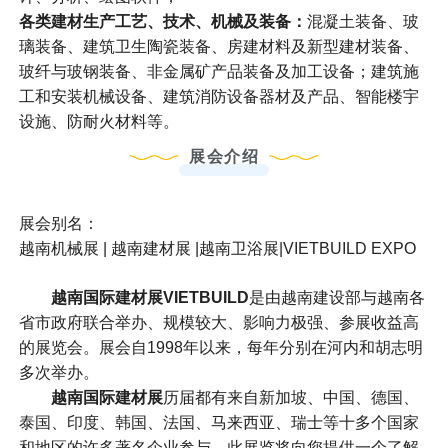
各类建材生产工艺、技术、机械及装备：
混凝土装备、玻
璃装备、建筑卫生陶瓷装备、房建材料及新型建材装备、
玻纤与玻钢装备、非金属矿产品装备及加工设备；建筑施
工和安装机械设备、建筑消防设备器材及产品、智能楼宇
设施、防耐火材料等。
展会介绍
展会别名：
越南机械展 | 越南建材展 |越南卫浴展|VIETBUILD EXPO
越南国际建材展VIETBUILD
是由越南建设部与越南各
省市政府联合举办、规模较大、影响力极强、参展收益高
的展览会。展会自1998年以来，每年分别在河内和胡志明
多次举办。
越南国际建材展
历届都有来自新加坡、中国、德国、
泰国、印度、韩国、法国、马来西亚、瑞士等十多个国家
和地区的许多著名企业参与。此展览将向您提供一个了解