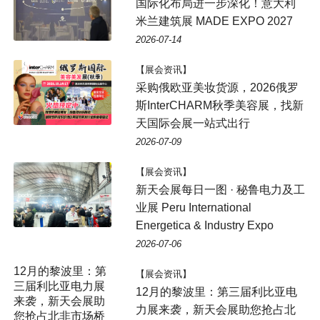
国际化布局进一步深化！意大利
米兰建筑展 MADE EXPO 2027
2026-07-14
【展会资讯】
采购俄欧亚美妆货源，2026俄罗
斯InterCHARM秋季美容展，找新
天国际会展一站式出行
2026-07-09
【展会资讯】
新天会展每日一图 · 秘鲁电力及工
业展 Peru International
Energetica & Industry Expo
2026-07-06
12月的黎波里：第
【展会资讯】
三届利比亚电力展
12月的黎波里：第三届利比亚电
来袭，新天会展助
力展来袭，新天会展助您抢占北
您抢占北非市场桥