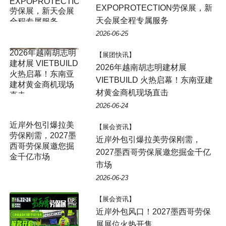
EXPOPROTECTION劳保展，新
天会展全程专属服务
2026-06-25
【展团快讯】
2026年越南胡志明建材展
VIETBUILD 火热启幕！东南亚建
材黄金商机现场直击
2026-06-24
近岸外包引爆拉美
【展会资讯】
劳保刚需，2027墨
近岸外包引爆拉美劳保刚需，
西哥劳保展邀您掘
2027墨西哥劳保展邀您掘金千亿
金千亿市场
市场
2026-06-23
【展会资讯】
近岸外包风口！2027墨西哥劳保
展展位火热开售