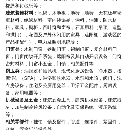
橡胶和衬毯纸等；
建筑装饰材料：
地毯，木地板，地砖，墙砖，天花板与墙
壁材料，绝缘材料，室内装饰品，涂料，油漆，防水材
料，家具，橱柜，百叶窗和窗帘，石膏用料（吊顶，造型
和拱门），花园及户外休闲用的家具，遮阳棚，游戏区的
产品和配件），电力及照明系统等；
门窗类：
木制门窗，铁制门窗，铝制门窗，复合材料门
窗，门窗闭锁开启系统，遮阳帘及其自动开启设备，门窗
密封材料，门窗小五金，门锁，相关配件等；
厨卫类：
油烟罩和抽风机，现代化厨房设备，净水器，按
摩浴缸（SPA），淋浴和热水器，水泵和水箱，阀门，洗
衣房设备，住宅及公厕用瓷器，卫浴五金配件，厨房设
备，家用电器等；
机械设备及五金：
建筑五金工具，建筑机械设备，建筑器
材，加热制冷通风设备，自动化及安保系统，液压系统
等；
相关零部件：
挂锁，锁及配件，管道，连接件，紧固件，
水泵，安全消防设备等。