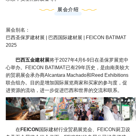
展会介绍
展会别名：
巴西圣保罗建材展 | 巴西国际建材展 | FEICON BATIMAT
2025
巴西五金建材展
将于2027年4月6-9日在圣保罗展览中
心举办。FEICON BATIMAT已有29年历史，是由南美较大
的贸易展会承办商Alcantara Machado和Reed Exhibitions
联合组办。目的是增加国际展览商家和买家的参与度，促
进资源的流动，进一步促进巴西和世界的交流和联系。
在
FEICON
国际建材行业贸易展览会、FEICON厨卫设