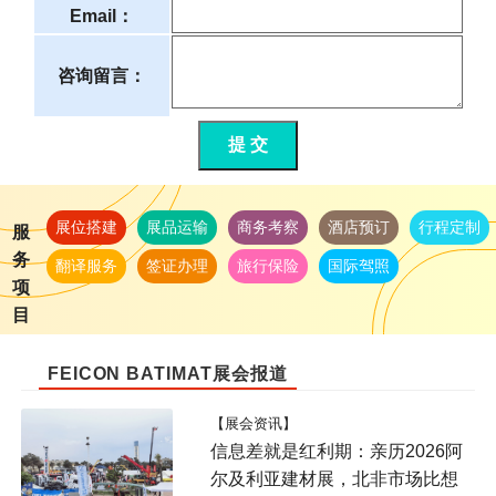
Email：
咨询留言：
提 交
展位搭建
展品运输
商务考察
酒店预订
行程定制
服
务
翻译服务
签证办理
旅行保险
国际驾照
项
目
FEICON BATIMAT展会报道
【展会资讯】
信息差就是红利期：亲历2026阿
尔及利亚建材展，北非市场比想