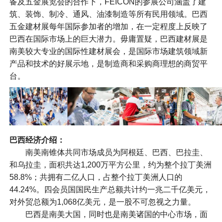
备及五金展览会的合作下，FEICON的参展公司涵盖了建
筑、装饰、制冷、通风、油漆制造等所有民用领域。巴西
五金建材展每年国际参加者的增加，在一定程度上反映了
巴西在国际市场上的巨大潜力。毋庸置疑，巴西建材展是
南美较大专业的国际性建材展会，是国际市场建筑领域新
产品和技术的好展示地，是制造商和采购商理想的商贸平
台。
巴西经济介绍：
南美南锥体共同市场成员为阿根廷、巴西、巴拉圭、
和乌拉圭，面积共达1,200万平方公里，约为整个拉丁美洲
58.8%；共拥有二亿人口，占整个拉丁美洲人口的
44.24%。四会员国国民生产总额共计约一兆二千亿美元，
对外贸总额为1,068亿美元，是一股不可忽视之力量。
巴西是南美大国，同时也是南美诸国的中心市场，面