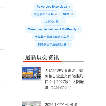
Powerelec Expo Libya
4
东盟泰国五金展
NHS
4
14
埃及石材展
11
Cosmobeaute Vietnam & VietBeauty
1
、
土耳其伊斯坦布尔两轮车展
2
网络安全职业技能大赛
1
最新展会资讯
万亿能源投资来袭，如
何抢占波兰光伏储能风
口？｜2027波兰太阳能
展
[2026-07-24 ]
2026 外贸企业出海，