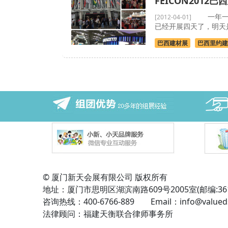
FEICON2012
一年一度南
[2012-04-01]
已经开展四天了，明天是
巴西建材展
巴西里约建
© 厦门新天会展有限公司 版权所有
地址：厦门市思明区湖滨南路609号2005室(邮编:361
咨询热线：400-6766-889 Email：info@valued
法律顾问：福建天衡联合律师事务所