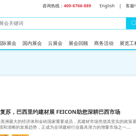
咨询热线：
400-6766-889
English
|
客服
国际展会
国内展会
云展会
展会回顾
商务活动
展览工
复苏，巴西里约建材展 FEICON助您深耕巴西市场
美洲最大的经济体和金砖国家重要成员，其建材市场凭借其坚实的政策
和清晰的发展趋势，正成为全球建材行业最具潜力的增量市场之一....