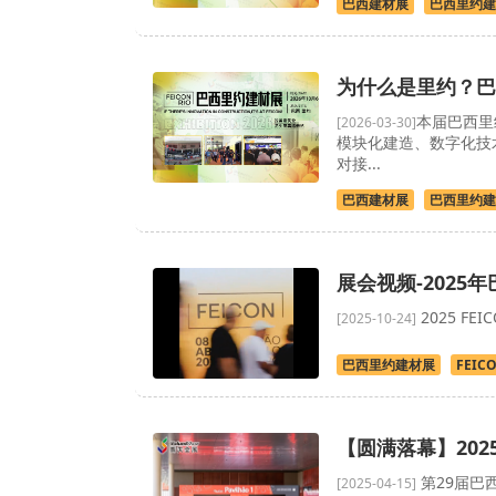
巴西建材展
巴西里约建
为什么是里约？巴
​本届巴西里
[2026-03-30]
模块化建造、数字化技
对接...
巴西建材展
巴西里约建
展会视频-2025
2025 F
[2025-10-24]
巴西里约建材展
FEIC
【圆满落幕】202
第29届巴西
[2025-04-15]