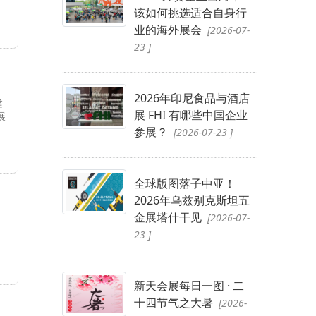
该如何挑选适合自身行
业的海外展会
[2026-07-
23 ]
2026年印尼食品与酒店
建
展 FHI 有哪些中国企业
展
参展？
[2026-07-23 ]
全球版图落子中亚！
2026年乌兹别克斯坦五
金展塔什干见
[2026-07-
23 ]
新天会展每日一图 · 二
十四节气之大暑
[2026-