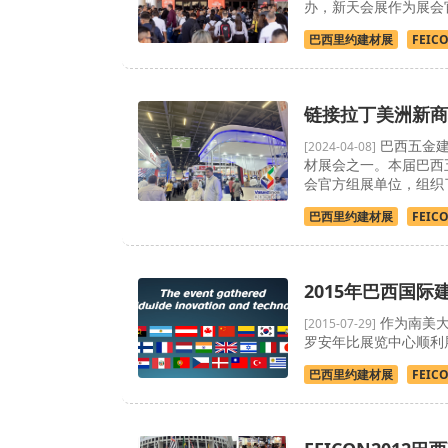
办，新天会展作为展会
巴西里约建材展
FEIC
链接拉丁美洲新商机
巴西五金建
[2024-04-08]
材展会之一。本届巴西五金
会官方组展单位，组织
巴西里约建材展
FEIC
2015年巴西国际建
作为南美大
[2015-07-29]
罗安年比展览中心顺利
巴西里约建材展
FEIC