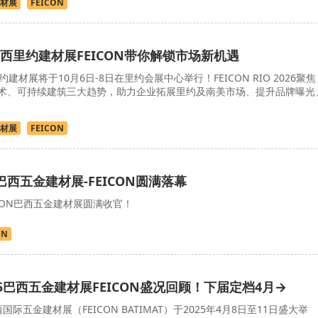
材展
FEICON
西里约建材展FEICON带你解锁市场新机遇
约建材展将于10月6日-8日在里约会展中心举行！FEICON RIO 2026聚焦
术、可持续建筑三大趋势，助力企业拓展里约及南美市场、提升品牌曝光
材展
FEICON
年巴西五金建材展-FEICON圆满落幕
EICON巴西五金建材展圆满收官！
ON
5巴西五金建材展FEICON盛况回顾！下届定档4月→
国际五金建材展（FEICON BATIMAT）于2025年4月8日至11日盛大举