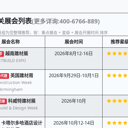
关展会列表
(更多详询:400-6766-889)
组为您整理推荐，按：重点展会 + 星级 + 展会开展时间 排序
展会名称
展会时间
推荐星
越南建材展
2026年8月12-16日
荐
ETBUILD EXPO
英国建材周
2026年9月29日-10月1日
总代理
nstruction Week
Birmingham
科威特建材展
2026年10月
代理
uild & Design Week
卡塔尔多哈酒店设计
2026年10月12-14日