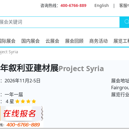
咨询热线：
400-6766-889
English
|
客服
国际展会
国内展会
云展会
展会回顾
商务活动
展览工
ct Syria
26年叙利亚建材展
Project Syria
2026年11月2-5日
展会地址
Fairgrou
：一年一届
展览行
： 4 星