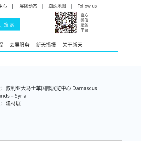
中心
|
展团动态
|
蜘蛛地图
|
Follow us
程
会展服务
新天播报
关于新天
：叙利亚大马士革国际展览中心 Damascus
nds – Syria
业：
建材展