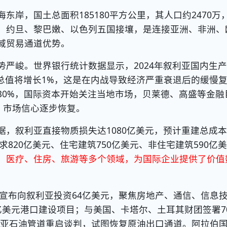
，国土总面积185180平方公里，其人口约2470万
、约旦、黎巴嫩、以色列五国接壤，是连接亚洲、非洲、
域贸易通道优势。
峻。世界银行统计数据显示，2024年叙利亚国内生产
生产总值将增长1%，这是在内战导致经济严重衰退后的缓慢
30%，国际资本开始关注当地市场，贝莱德、高盛等金融
，市场信心逐步恢复。
叙利亚直接物质损失达1080亿美元，预计重建总成本
求820亿美元、住宅建筑750亿美元、非住宅建筑590亿美
、医疗、住房、旅游等多个领域，为国际企业提供了价值
宣布向叙利亚投资64亿美元，聚焦房地产、通信、信息
亿美元港口建设项目；与美国、卡塔尔、土耳其财团签署7
利亚石油管道重启谈判，试图恢复原油出口通道。阿拉伯