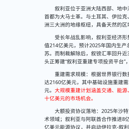
叙利亚位于亚洲大陆西部、地中海东岸
首都为大马士革。与土耳其、伊拉克
洲三大洲的地缘枢纽，具备天然的区
受长年战乱影响，叙利亚经济形势严
值214亿美元，预计2025年国内
苏。而制裁解除后，叙镑汇率回升近
头正筹建“叙利亚重建专项投资平台”
重建需求规模：根据世界银行数据，
达2160亿美元，其中基础设施重建需
元。
大规模重建计划涵盖交通、能源
十亿美元的市场机会。
大额投资协议落地：2025年沙特
术领域；叙利亚与阿联酋合作推进8
亿美元能源协议，并启动伊拉克-叙