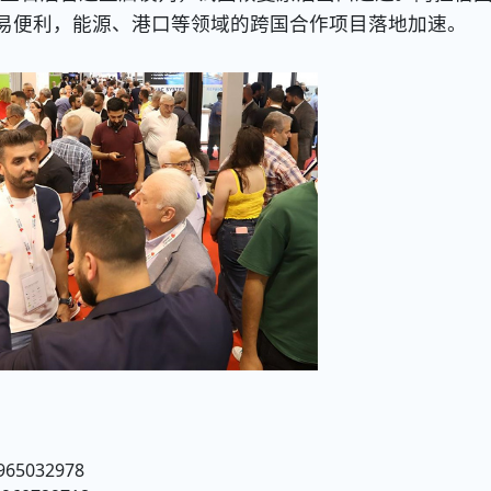
易便利，能源、港口等领域的跨国合作项目落地加速。
5032978