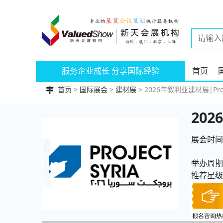
服务企业成长 分享国际经验
首页
首页
>
国际展会
>
建材展
> 2026年叙利亚建材展|Proje
20
展会时间：
举办周期
推荐星级