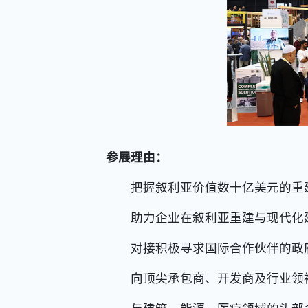
参展理由：
把握叙利亚价值数十亿美元的重
助力企业在叙利亚重建与现代化建
对接积极寻求国际合作伙伴的政府
向顶尖承包商、开发商及行业领袖