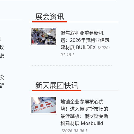
展会资讯
聚焦叙利亚重建新机
该
遇：2026年叙利亚建筑
政
建材展 BUILDEX
[2026-
旅
01-19 ]
投
新天展团快讯
”
地铺企业参展核心优
势！进入俄罗斯市场的
最佳跳板：俄罗斯莫斯
科建材展 Mosbuiild
[2026-08-06 ]