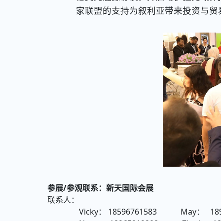
家联盟的支持为叙利亚带来投资与贸
参展/参观联系：新天国际会展
联系人：
Vicky： 18596761583 May： 1896