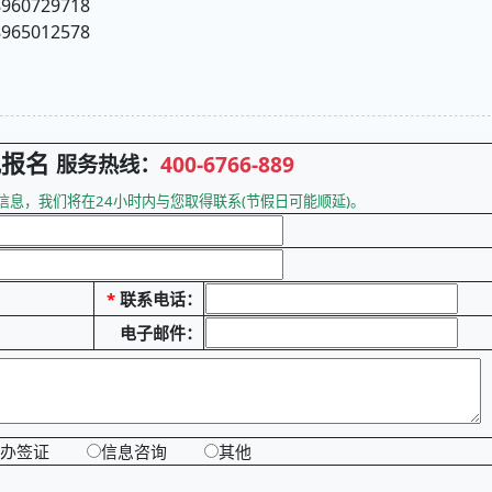
0729718
5012578
观报名
服务热线：
400-6766-889
息，我们将在24小时内与您取得联系(节假日可能顺延)。
*
联系电话：
电子邮件：
办签证
信息咨询
其他