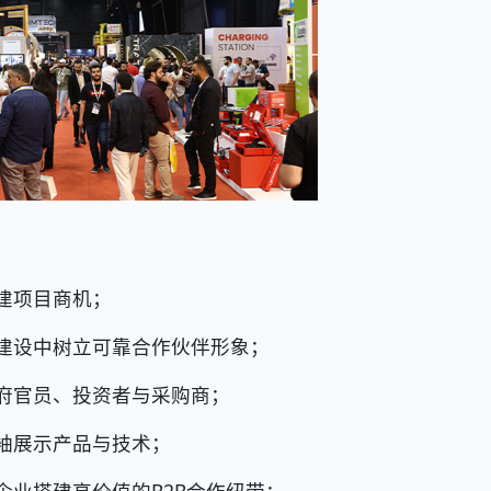
建项目商机；
设中树立可靠合作伙伴形象；
官员、投资者与采购商；
展示产品与技术；