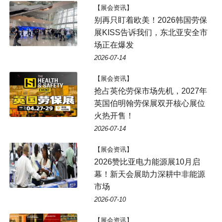
【展会资讯】
别再只盯着欧美！2026韩国劳保
展KISS告诉我们，东北亚安全市
场正在爆发
2026-07-14
【展会资讯】
抢占英伦劳保市场先机，2027年
英国伯明翰劳保展双开核心展位
火热开售！
2026-07-14
【展会资讯】
2026赞比亚电力能源展10月启
幕！新天会展助力深耕中非能源
市场
2026-07-10
【展会资讯】