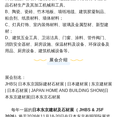
品石材生产及其加工机械和工具。
B、陶瓷、瓷砖、竹木地板、墙纸地毯、建筑胶凝制品、
粘合剂、纸质材料、墙体材料；
C、灯具灯饰、室内装饰材料、玻璃及金属型材、新型建
材；
D、建筑五金工具、卫浴洁具、门窗、涂料、管件阀门、
消防安全器材、厨房设施、保温材料及设备、环保设备及
用品、厨房设备、建筑机械设备等。
展会介绍
展会别名：
JHBS| 日本东京国际建材石材展 | 日本建材展 | 东京建材展
| 日本石材展 | JAPAN HOME AND BUILDING SHOW|日
本东京建材展|日本东京石材展
每年一届的
日本东京建材及石材展（ JHBS & JSF
2026）
将于2026年11月18-20日在日本东京有明国际展览