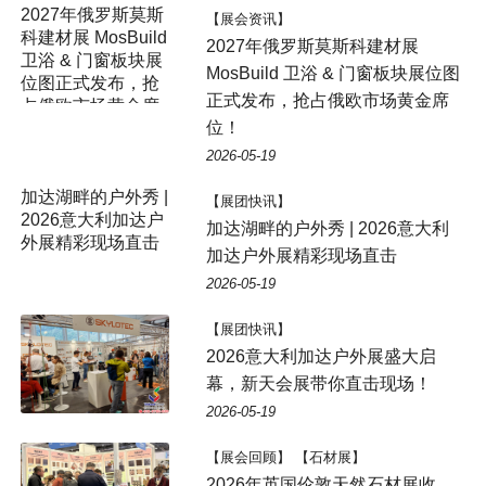
【展会资讯】
2027年俄罗斯莫斯科建材展
MosBuild 卫浴 & 门窗板块展位图
正式发布，抢占俄欧市场黄金席
位！
2026-05-19
【展团快讯】
加达湖畔的户外秀 | 2026意大利
加达户外展精彩现场直击
2026-05-19
【展团快讯】
2026意大利加达户外展盛大启
幕，新天会展带你直击现场！
2026-05-19
【展会回顾】 【石材展】
2026年英国伦敦天然石材展收