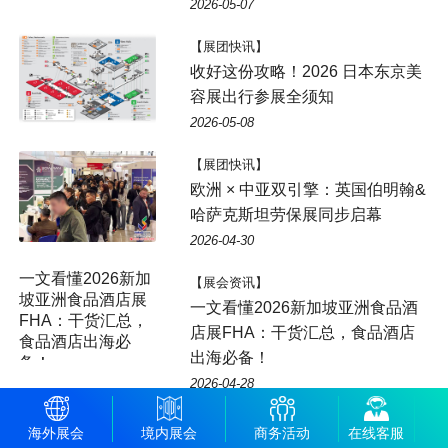
2026-05-07
【展团快讯】
收好这份攻略！2026 日本东京美
容展出行参展全须知
2026-05-08
【展团快讯】
欧洲 × 中亚双引擎：英国伯明翰&
哈萨克斯坦劳保展同步启幕
2026-04-30
【展会资讯】
一文看懂2026新加坡亚洲食品酒
店展FHA：干货汇总，食品酒店
出海必备！
2026-04-28
【展会回顾】 【建材展】
海外展会
境内展会
商务活动
在线客服