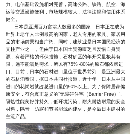
力、电信基础设施相对完善，高速公路、铁路、航空、海
运等交通设施便利，市场规模较大，法律法规和信用体系
健全。
日本是亚洲百万富翁人数最多的国家，日本正在成为
世界上老年人比例最高的国家，老人专用的家具、家居用
品的市场前景相当广阔。同时，建筑业是日本国民经济的
支柱产业之一，但由于日本国土资源匮乏且爱惜自身资
源，有着严格的环保措施，石材矿区的年开采量极其有
限，远不能满足需求，所以有75%~80%的原石都依赖进
口。目前，日本的石材进口量位于世界前列，是亚洲最大
的石材消费国，据日本共同社报道，近十年，日本从中国
进口的花岗岩就占总进口量的90%以上。为了保障居家健
康安全，符合真正意义的“无障碍住宅（Barrier Free）”、
隔热性能良好并持久，低环境污染，耐火耐热耐震的安全
材料，隔音，防露和节省能源的建材，是今后日本建材的
主流产品。