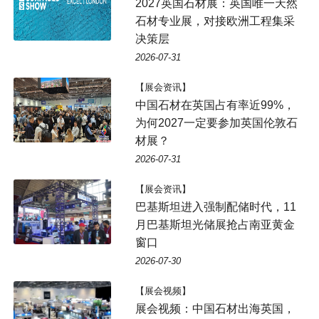
2027英国石材展：英国唯一天然
石材专业展，对接欧洲工程集采
决策层
2026-07-31
【展会资讯】
中国石材在英国占有率近99%，
为何2027一定要参加英国伦敦石
材展？
2026-07-31
【展会资讯】
巴基斯坦进入强制配储时代，11
月巴基斯坦光储展抢占南亚黄金
窗口
2026-07-30
【展会视频】
展会视频：中国石材出海英国，