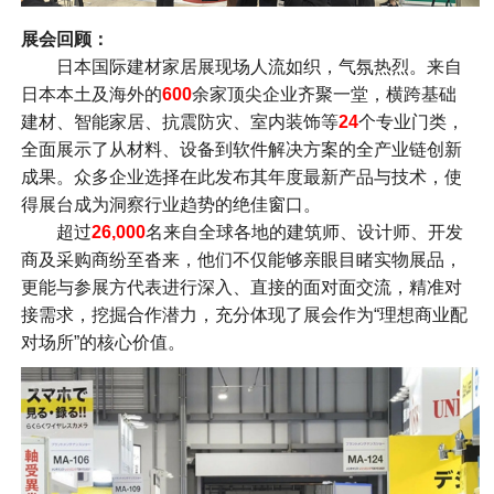
展会回顾：
日本国际建材家居展现场人流如织，气氛热烈。来自
日本本土及海外的
600
余家顶尖企业齐聚一堂，横跨基础
建材、智能家居、抗震防灾、室内装饰等
24
个专业门类，
全面展示了从材料、设备到软件解决方案的全产业链创新
成果。众多企业选择在此发布其年度最新产品与技术，使
得展台成为洞察行业趋势的绝佳窗口。
超过
26,000
名来自全球各地的建筑师、设计师、开发
商及采购商纷至沓来，他们不仅能够亲眼目睹实物展品，
更能与参展方代表进行深入、直接的面对面交流，精准对
接需求，挖掘合作潜力，充分体现了展会作为“理想商业配
对场所”的核心价值。