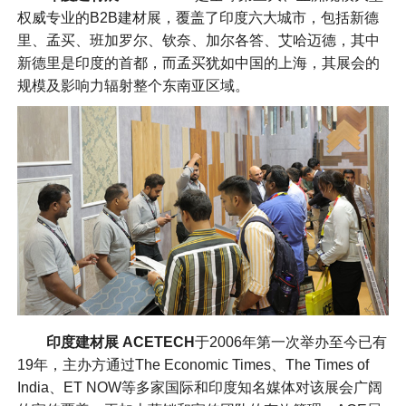
权威专业的B2B建材展，覆盖了印度六大城市，包括新德
里、孟买、班加罗尔、钦奈、加尔各答、艾哈迈德，其中
新德里是印度的首都，而孟买犹如中国的上海，其展会的
规模及影响力辐射整个东南亚区域。
印度建材展 ACETECH
于2006年第一次举办至今已有
19年，主办方通过The Economic Times、The Times of
India、ET NOW等多家国际和印度知名媒体对该展会广阔