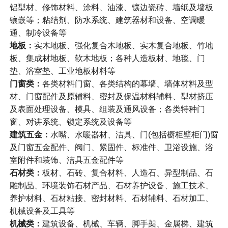
铝型材、修饰材料、涂料、油漆、镶边瓷砖、墙纸及墙板
镶嵌等；粘结剂、防水系统、建筑器材和设备、空调暖
通、制冷设备等
地板：
实木地板、强化复合木地板、实木复合地板、竹地
板、集成材地板、软木地板；各种人造板材、地毯、门
垫、浴室垫、工业地板材料等
门窗类：
各类材料门窗、各类结构的幕墙、墙体材料及型
材、门窗配件及原辅料、密封及保温材料辅料、型材挤压
及表面处理设备、模具、组装及通风设备；各类特种门
窗、对讲系统、锁定系统及设备等
建筑五金：
水嘴、水暖器材、洁具、门(包括橱柜壁柜门)窗
及门窗五金配件、阀门、紧固件、标准件、卫浴设施、浴
室附件和装饰、洁具五金配件等
石材类：
板材、石砖、复合材料、人造石、异型制品、石
雕制品、环境装饰石材产品、石材养护设备、施工技术、
养护材料、石材粘接、密封材料、石材辅料、石材加工、
机械设备及工具等
机械类：
建筑设备、机械、车辆、脚手架、金属梯、建筑