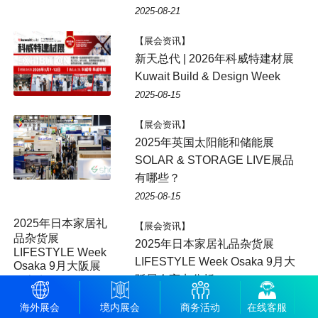
2025-08-21
【展会资讯】
新天总代 | 2026年科威特建材展
Kuwait Build & Design Week
2025-08-15
【展会资讯】
2025年英国太阳能和储能展
SOLAR & STORAGE LIVE展品
有哪些？
2025-08-15
【展会资讯】
2025年日本家居礼品杂货展
LIFESTYLE Week Osaka 9月大
阪展会亮点分析
2025-08-13
海外展会
境内展会
商务活动
在线客服