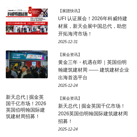
【展团快讯】
UFI 认证展会！2026年科威特建
材展，新天会展中国总代，助您
开拓海湾市场！
2025-12-31
【展会资讯】
黄金三年・机遇在即｜英国伯明
翰建筑建材周 —— 建筑建材企业
出海首选平台
2025-12-24
新天总代 | 掘金英
【展会资讯】
国千亿市场！2026
新天总代 | 掘金英国千亿市场！
英国伯明翰国际建
2026英国伯明翰国际建筑建材周
筑建材周招募！
招募！
2025-12-24