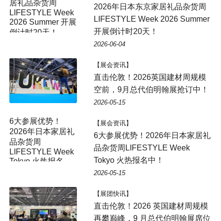
居礼品杂货周
2026年日本东京家居礼品杂货周
LIFESTYLE Week
LIFESTYLE Week 2026 Summer
2026 Summer 开展
开展倒计时20天！
倒计时20天！
2026-06-04
【展会资讯】
直击伦敦！2026英国建材周规模
空前，9月总代伯明翰展抢订中！
2026-05-15
6大参展优势！
【展会资讯】
2026年日本家居礼
6大参展优势！2026年日本家居礼
品杂货周
品杂货周LIFESTYLE Week
LIFESTYLE Week
Tokyo 火热报名中！
Tokyo 火热报名
中！
2026-05-15
【展团快讯】
直击伦敦！2026 英国建材周规模
再攀巅峰，9 月总代伯明翰展席位