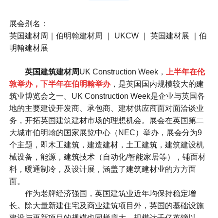
展会别名：
英国建材周｜伯明翰建材周 ｜ UKCW ｜ 英国建材展 ｜伯
明翰建材展
英国建筑建材周
UK Construction Week，
上半年在伦
敦举办，下半年在伯明翰举办
，是英国国内规模较大的建
筑业博览会之一。UK Construction Week是企业与英国各
地的主要建设开发商、承包商、建材供应商面对面洽谈业
务，开拓英国建筑建材市场的理想机会。展会在英国第二
大城市伯明翰的国家展览中心（NEC）举办，展会分为9
个主题，即木工建筑，建造建材，土工建筑，建筑建设机
械设备，能源，建筑技术（自动化/智能家居等），铺面材
料，暖通制冷，及设计展，涵盖了建筑建材业的方方面
面。
作为老牌经济强国，英国建筑业近年均保持稳定增
长。除大量新建住宅及商业建筑项目外，英国的基础设施
建设与更新项目的规模也同样庞大，规模达千亿英镑以