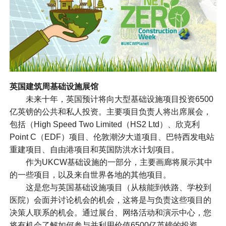
英国
建筑周基础设施展馆
未来十年，英国预计将向大型基础设施项目投资6500
亿英镑的公共和私人投资。主要项目负责人将出席展会，
包括（High Speed Two Limited（HS2 Ltd）、欣克利
Point C（EDF）项目、伦敦潮汐大道项目、巴特西发电站
重建项目、自由港项目和英国防洪水计划项目。
作为UKCW基础设施的一部分，主要画廊将展示其中
的一些项目，以及来自世界各地的其他项目。
这是您与英国基础设施项目（从核能到铁路、学校到
医院）会面并讨论机会的机会，这将是与负责这些项目的
决策人联系的机会。通过展台、网络活动和演示中心，您
将有机会了解如何参与并利用价值6500亿英镑的投资。