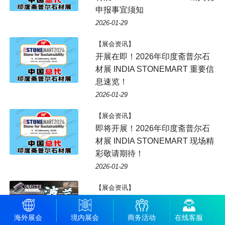
申报事宜须知
2026-01-29
【展会资讯】
开展在即！2026年印度斋普尔石
材展 INDIA STONEMART 重要信
息速览！
2026-01-29
【展会资讯】
即将开展！2026年印度斋普尔石
材展 INDIA STONEMART 现场精
彩敬请期待！
2026-01-29
【展会资讯】
2026年波兰波兹南石材及石材工
具机械展 STONE 门票攻略
海外展会
境内展会
商务活动
在线客服