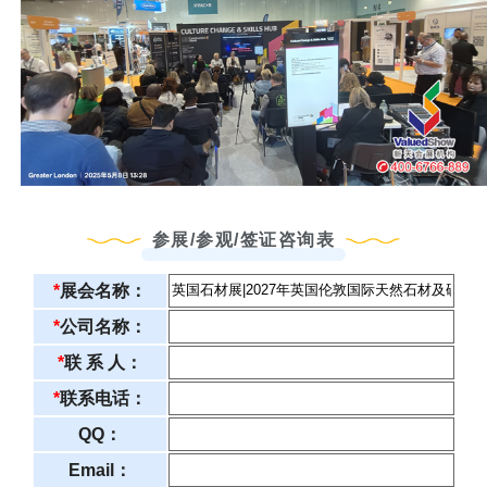
参展/参观/签证咨询表
*
展会名称：
*
公司名称：
*
联 系 人：
*
联系电话：
QQ：
Email：