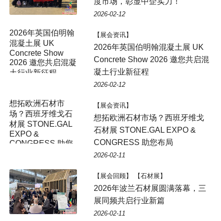
度市场，彰显中企实力！
2026-02-12
2026年英国伯明翰
【展会资讯】
混凝土展 UK
2026年英国伯明翰混凝土展 UK
Concrete Show
Concrete Show 2026 邀您共启混
2026 邀您共启混凝
凝土行业新征程
土行业新征程
2026-02-12
想拓欧洲石材市
【展会资讯】
场？西班牙维戈石
想拓欧洲石材市场？西班牙维戈
材展 STONE.GAL
石材展 STONE.GAL EXPO &
EXPO &
CONGRESS 助您布局
CONGRESS 助您
布局
2026-02-11
【展会回顾】 【石材展】
2026年波兰石材展圆满落幕，三
展同频共启行业新篇
2026-02-11