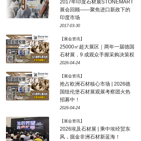
2017年印度石材展STONEMART
展会回顾——聚焦进口新政下的
印度市场
2017-03-30
【展会资讯】
25000㎡超大展区｜两年一届德国
石材展，9 成观众手握采购决策权
2026-04-24
【展会资讯】
抢占欧洲石材核心市场 | 2026德
国纽伦堡石材展观展考察团火热
招募中！
2026-04-24
【展会资讯】
2026埃及石材展 | 乘中埃经贸东
风，掘金非洲石材新蓝海！