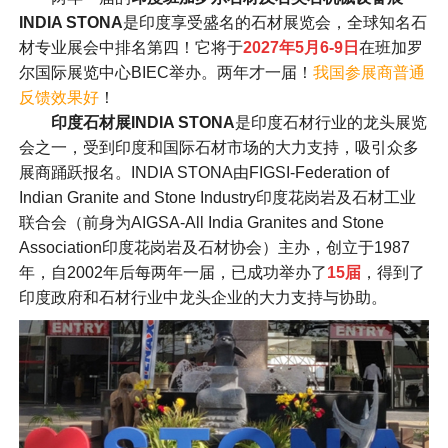
INDIA STONA
是印度享受盛名的石材展览会，全球知名石
材专业展会中排名第四！它将于
2027年5月6-9日
在班加罗
尔国际展览中心BIEC举办。两年才一届！
我国参展商普通
反馈效果好
！
印度石材展
INDIA STONA
是印度石材行业的龙头展览
会之一，受到印度和国际石材市场的大力支持，吸引众多
展商踊跃报名。INDIA STONA由FIGSI-Federation of
Indian Granite and Stone Industry印度花岗岩及石材工业
联合会（前身为AIGSA-All India Granites and Stone
Association印度花岗岩及石材协会）主办，创立于1987
年，自2002年后每两年一届，已成功举办了
15届
，得到了
印度政府和石材行业中龙头企业的大力支持与协助。