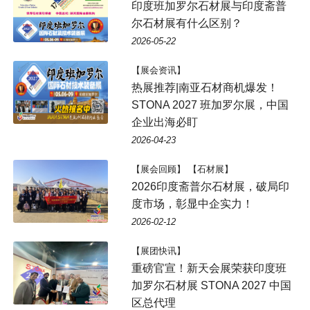
印度班加罗尔石材展与印度斋普
尔石材展有什么区别？
2026-05-22
【展会资讯】
热展推荐|南亚石材商机爆发！
STONA 2027 班加罗尔展，中国
企业出海必盯
2026-04-23
【展会回顾】 【石材展】
2026印度斋普尔石材展，破局印
度市场，彰显中企实力！
2026-02-12
【展团快讯】
重磅官宣！新天会展荣获印度班
加罗尔石材展 STONA 2027 中国
区总代理