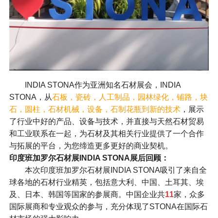
INDIA STONA作为亚洲知名石材展会，INDIA
STONA，从
石板，瓷砖，人工制品，园林绿化，铺路，块
石，圆柱，石材机械，设备，石制花瓶到新的技术
，展示
了行业中好的产品、设备与技术，并直接与天然石材贸易
和工业联系在一起，为石材及其相关行业提供了一个合作
与拓展的平台，为您缔造更多更好的商业契机。
印度班加罗尔石材展INDIA STONA展后回顾：
本次印度班加罗尔石材展INDIA STONA吸引了来自全
球各地的石材行业精英，包括意大利、中国、土耳其、埃
及、日本、韩国等国家的参展商。中国企业共
11
家，众多
国际展商和专业观众的参与，充分体现了STONA在国际石