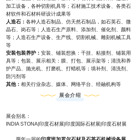
加工设备，各种切割机具等；石材施工技术设备、各类石
材软件和石材科研设计成果等
人造石：
各种人造石制品、仿天然石制品，如石英石、微
晶石、岗石等；人造石生产原料、添加剂、催化剂、颜料
等；人造石生产设备、生产线、切割机械、雕刻机械工具
等
安装包装养护：
安装、铺装想换：干挂、粘接剂、铺装用
具等；包装、展示相关：膜、打包、展示架等；清洗和养
护产品、抛光机、打磨机、打蜡机等；填补剂、清洗剂、
防污剂等
其他：
相关行业杂志、媒体、网络平台、经融机构等
展会介绍
展会别名：
INDIA STONA|印度石材展|印度国际石材展|印度石材展
两年一届的
印度班加罗尔石材及石英石机械设备展