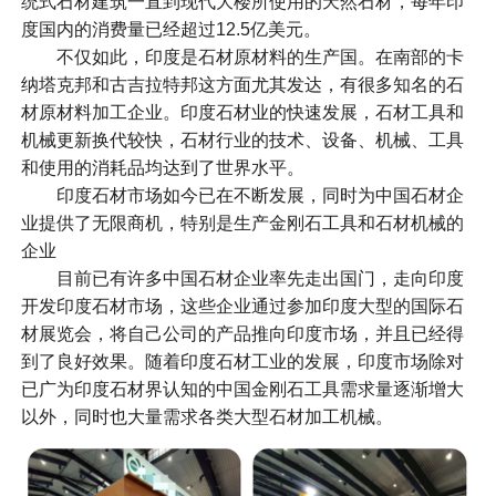
统式石材建筑一直到现代大楼所使用的天然石材，每年印
度国内的消费量已经超过12.5亿美元。
不仅如此，印度是石材原材料的生产国。在南部的卡
纳塔克邦和古吉拉特邦这方面尤其发达，有很多知名的石
材原材料加工企业。印度石材业的快速发展，石材工具和
机械更新换代较快，石材行业的技术、设备、机械、工具
和使用的消耗品均达到了世界水平。
印度石材市场如今已在不断发展，同时为中国石材企
业提供了无限商机，特别是生产金刚石工具和石材机械的
企业
目前已有许多中国石材企业率先走出国门，走向印度
开发印度石材市场，这些企业通过参加印度大型的国际石
材展览会，将自己公司的产品推向印度市场，并且已经得
到了良好效果。随着印度石材工业的发展，印度市场除对
已广为印度石材界认知的中国金刚石工具需求量逐渐增大
以外，同时也大量需求各类大型石材加工机械。