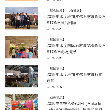
2018-09-05
【展会回顾】 【石材展】
2018年印度班加罗尔石材展INDIA
STONA展后回顾
2018-02-23
【展团快讯】
2018年印度国际石材展览会INDIA
STONA现场播报
2018-02-08
【展团快讯】
2018年印度班加罗尔石材展行前
通知
2018-01-31
【业务动态】
2016中国投洽会(CIFIT)Make In
India再次华丽亮相，投资印度成