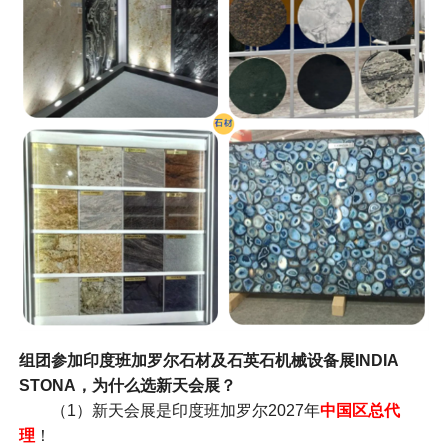
组团参加印度班加罗尔石材及石英石机械设备展INDIA
STONA，为什么选新天会展？
（1）新天会展是印度班加罗尔2027年
中国区总代
理
！