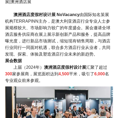
展|澳洲酒店展
澳洲酒店度假村设计展 NoVacancy
由国际知名策展
机构TERRAPINN主办，是澳大利亚酒店行业专业人士参
展规模较大、市场影响力较广的年度盛会。展会邀请全球
酒店服务供应商在展上展示新创新产品和服务，提高品牌
曝光度，进行新品市场测试，缩短现有销售周期，与酒店
行业同行一同面对机遇，联合多方酒店行业从业者，共同
发现、探索、体验及塑造酒店行业未来的新趋势。
展会数据
上届（2024年）
澳洲酒店度假村设计展
汇聚了超过
300
家参展商，展览面积达到
4,500
平米，吸引了
6,000
名
专业观众前来参观。