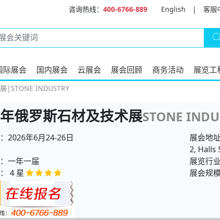
咨询热线：
400-6766-889
English
|
客服
国际展会
国内展会
云展会
展会回顾
商务活动
展览工
|STONE INDUSTRY
26年俄罗斯石材及技术展
STONE INDU
2026年6月24-26日
展会地址：
2, Halls 
：一年一届
展览行
： 4 星
展会规