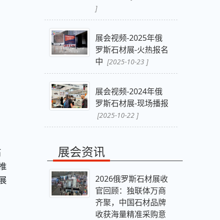
]
展会视频-2025年俄
罗斯石材展-火热报名
中
[2025-10-23 ]
展会视频-2024年俄
罗斯石材展-现场播报
[2025-10-22 ]
展会资讯
石
推
2026俄罗斯石材展收
展
官回顾：独联体万商
齐聚，中国石材品牌
收获海量精准采购意