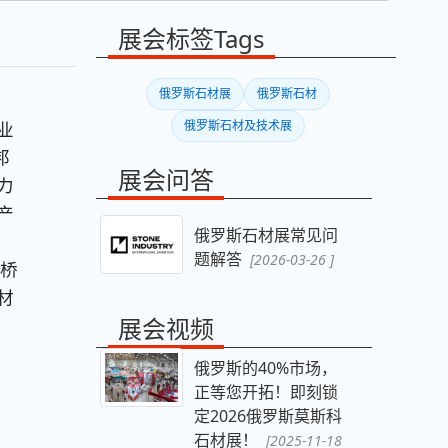
展会标签Tags
俄罗斯石材展
俄罗斯石材
业
俄罗斯石材及技术展
邦
展会问答
力
产
俄罗斯石材展常见问
题解答
[2026-03-26 ]
桥
材
展会视频
俄罗斯的40%市场，
正等您开拓！即刻锁
定2026俄罗斯莫斯科
石材展！
[2025-11-18