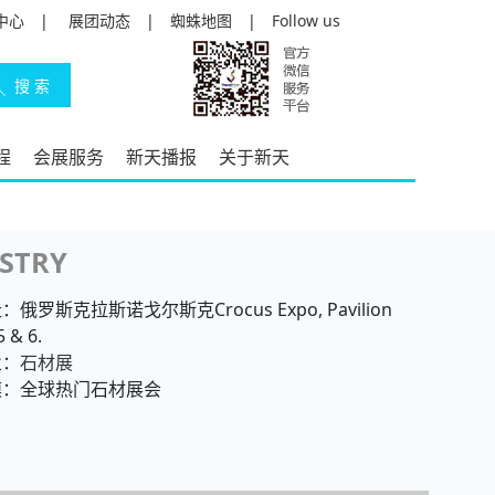
中心
|
展团动态
|
蜘蛛地图
|
Follow us
程
会展服务
新天播报
关于新天
STRY
俄罗斯克拉斯诺戈尔斯克Crocus Expo, Pavilion
5 & 6.
业：
石材展
模：全球热门石材展会