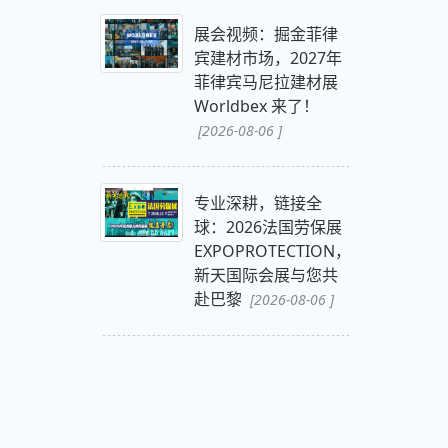
展会视频：掘金菲律
宾建材市场，2027年
菲律宾马尼拉建材展
Worldbex 来了！
[2026-08-06 ]
专业深耕，链接全
球：2026法国劳保展
EXPOPROTECTION，
新天国际会展与您共
赴巴黎
[2026-08-06 ]