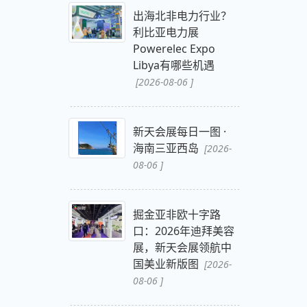
出海北非电力行业？
利比亚电力展
Powerelec Expo
Libya有哪些机遇
[2026-08-06 ]
新天会展每日一图 ·
海南三亚西岛
[2026-
08-06 ]
掘金亚非欧十字路
口：2026年迪拜美容
展，新天会展领航中
国美业新版图
[2026-
08-06 ]