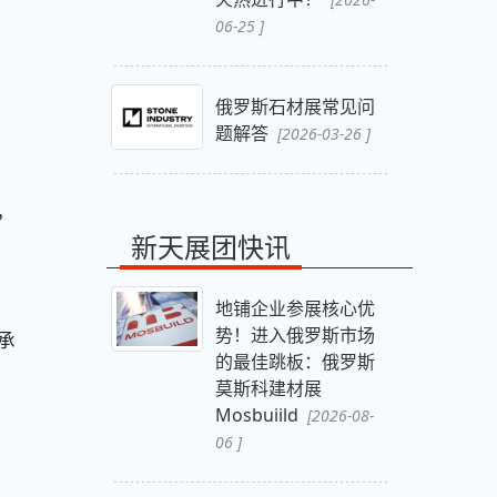
06-25 ]
俄罗斯石材展常见问
题解答
[2026-03-26 ]
，
新天展团快讯
地铺企业参展核心优
势！进入俄罗斯市场
承
的最佳跳板：俄罗斯
莫斯科建材展
Mosbuiild
[2026-08-
06 ]