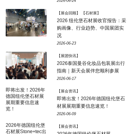
2026-06-24
【展会回顾】 【石材展】
2026 纽伦堡石材展收官报告：采
购画像、行业趋势、中国展团实
况
2026-06-23
【展团快讯】
2026泰国曼谷化妆品包装展出行
指南｜新天会展伴您顺利参展
2026-06-17
即将出发！2026年
【展会资讯】
德国纽伦堡石材展
即将出发！2026年德国纽伦堡石
展期重要信息速
材展展期重要信息速览！
览！
2026-06-09
2026年德国纽伦堡
【展会资讯】
石材展Stone+tec出
2026年德国纽伦堡石材展