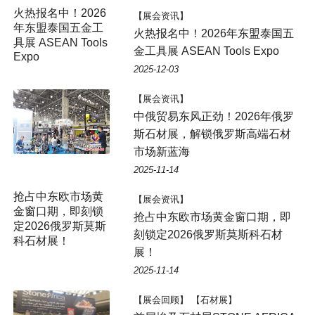
【展会资讯】
火热报名中！2026年东盟泰国五
金工具展 ASEAN Tools Expo
2025-12-03
【展会资讯】
中俄贸易东风正劲！2026年俄罗
斯石材展，解锁俄罗斯高端石材
市场新蓝海
2025-11-14
抢占中东欧市场黄
【展会资讯】
金窗口期，即刻锁
抢占中东欧市场黄金窗口期，即
定2026俄罗斯莫斯
刻锁定2026俄罗斯莫斯科石材
科石材展！
展！
2025-11-14
【展会回顾】 【石材展】