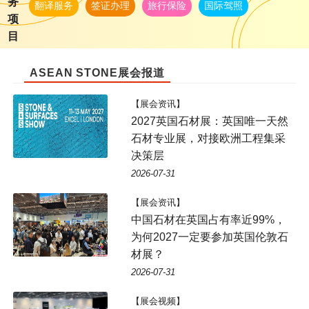
务
翻译服务
签证办理
旅行保险
国际驾照
项
目
ASEAN STONE展会报道
【展会资讯】
2027英国石材展：英国唯一天然
石材专业展，对接欧洲工程集采
决策层
2026-07-31
【展会资讯】
中国石材在英国占有率近99%，
为何2027一定要参加英国伦敦石
材展？
2026-07-31
【展会视频】