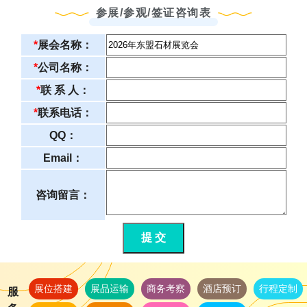
参展/参观/签证咨询表
*
展会名称：
*
公司名称：
*
联 系 人：
*
联系电话：
QQ：
Email：
咨询留言：
提 交
展位搭建
展品运输
商务考察
酒店预订
行程定制
服