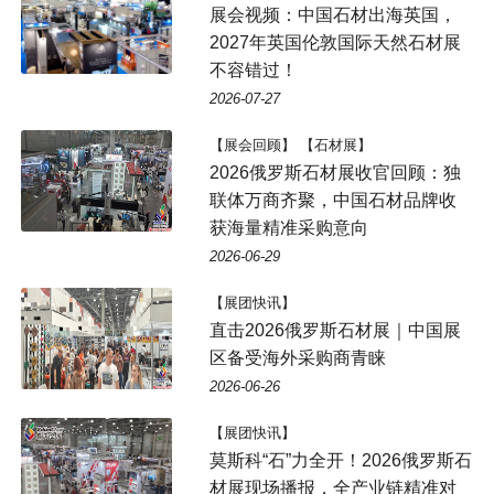
展会视频：中国石材出海英国，
2027年英国伦敦国际天然石材展
不容错过！
2026-07-27
【展会回顾】 【石材展】
2026俄罗斯石材展收官回顾：独
联体万商齐聚，中国石材品牌收
获海量精准采购意向
2026-06-29
【展团快讯】
直击2026俄罗斯石材展｜中国展
区备受海外采购商青睐
2026-06-26
【展团快讯】
莫斯科“石”力全开！2026俄罗斯石
材展现场播报，全产业链精准对