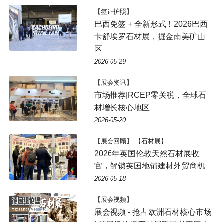
【签证护照】
巴西免签 + 全新形式！2026巴西
卡舒埃罗石材展，掘金南美矿山
区
2026-05-29
【展会资讯】
市场推荐|RCEP零关税，全球石
材增长核心地区
2026-05-20
【展会回顾】 【石材展】
2026年英国伦敦天然石材展收
官，解锁英国地铺建材外贸商机
2026-05-18
【展会视频】
展会视频 - 抢占欧洲石材核心市场