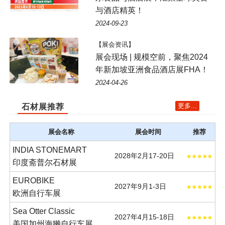
与酒店精英！
2024-09-23
【展会资讯】
展会现场 | 规模空前，聚焦2024
年新加坡亚洲食品酒店展FHA！
2024-04-26
更多...
石材展推荐
展会名称
展会时间
推荐
INDIA STONEMART
2028年2月17-20日
印度斋普尔石材展
EUROBIKE
2027年9月1-3日
欧洲自行车展
Sea Otter Classic
2027年4月15-18日
美国加州海獭自行车展