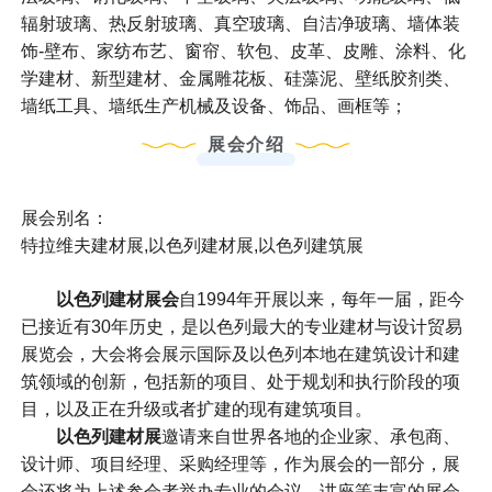
辐射玻璃、热反射玻璃、真空玻璃、自洁净玻璃、墙体装
饰-壁布、家纺布艺、窗帘、软包、皮革、皮雕、涂料、化
学建材、新型建材、金属雕花板、硅藻泥、壁纸胶剂类、
墙纸工具、墙纸生产机械及设备、饰品、画框等；
展会介绍
展会别名：
特拉维夫建材展,以色列建材展,以色列建筑展
以色列建材展会
自1994年开展以来，每年一届，距今
已接近有30年历史，是以色列最大的专业建材与设计贸易
展览会，大会将会展示国际及以色列本地在建筑设计和建
筑领域的创新，包括新的项目、处于规划和执行阶段的项
目，以及正在升级或者扩建的现有建筑项目。
以色列建材展
邀请来自世界各地的企业家、承包商、
设计师、项目经理、采购经理等，作为展会的一部分，展
会还将为上述参会者举办专业的会议、讲座等丰富的展会