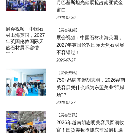
月巴基斯坦光储展抢占南亚黄金
窗口
2026-07-30
【展会视频】
展会视频：中国石材出海英国，
2027年英国伦敦国际天然石材展
不容错过！
2026-07-27
【展会资讯】
750+品牌齐聚胡志明，2026越南
美容展凭什么成为东盟美业“强磁
场”？
2026-07-27
【展会资讯】
2026年越南胡志明美容展圆满收
官！国货美妆抢抓东盟发展机遇