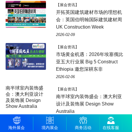
【展会资讯】
开拓英国建筑建材市场的理想机
会：英国伯明翰国际建筑建材周
UK Construction Week
2026-02-09
【展会资讯】
市场黄金机遇：2026年埃塞俄比
亚五大行业展 Big 5 Construct
Ethiopia 邀您深耕东非
2026-02-06
【展会资讯】
南半球室内装饰盛会：澳大利亚
设计及装饰展 Design Show
Australia
2026-02-04
海外展会
境内展会
商务活动
在线客服
【展会资讯】