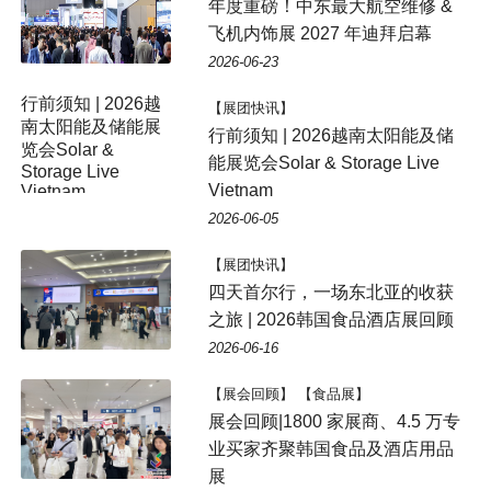
年度重磅！中东最大航空维修 &
飞机内饰展 2027 年迪拜启幕
2026-06-23
行前须知 | 2026越
【展团快讯】
南太阳能及储能展
行前须知 | 2026越南太阳能及储
览会Solar &
能展览会Solar & Storage Live
Storage Live
Vietnam
Vietnam
2026-06-05
【展团快讯】
四天首尔行，一场东北亚的收获
之旅 | 2026韩国食品酒店展回顾
2026-06-16
【展会回顾】 【食品展】
展会回顾|1800 家展商、4.5 万专
业买家齐聚韩国食品及酒店用品
展