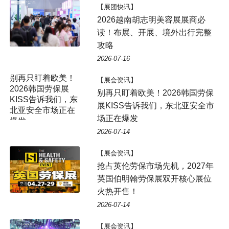
【展团快讯】
2026越南胡志明美容展展商必
读！布展、开展、境外出行完整
攻略
2026-07-16
别再只盯着欧美！
【展会资讯】
2026韩国劳保展
别再只盯着欧美！2026韩国劳保
KISS告诉我们，东
展KISS告诉我们，东北亚安全市
北亚安全市场正在
场正在爆发
爆发
2026-07-14
【展会资讯】
抢占英伦劳保市场先机，2027年
英国伯明翰劳保展双开核心展位
火热开售！
2026-07-14
【展会资讯】