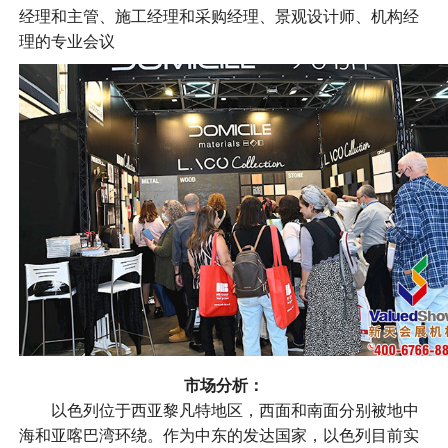
经理和主管、施工经理和采购经理、景观设计师、机构经
理的专业会议
市场分析：
以色列位于西亚黎凡特地区，西面和南面分别被地中
海和亚喀巴湾环绕。作为中东的发达国家，以色列目前实