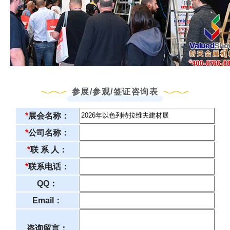
参展/参观/签证咨询表
*
展会名称：
*
公司名称：
*
联 系 人：
*
联系电话：
QQ：
Email：
咨询留言：