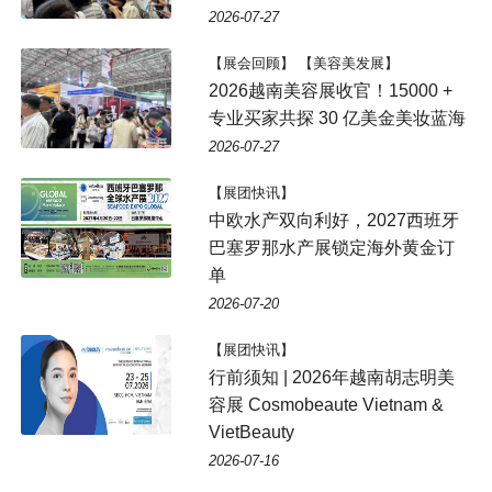
2026-07-27
【展会回顾】 【美容美发展】
2026越南美容展收官！15000 +
专业买家共探 30 亿美金美妆蓝海
2026-07-27
【展团快讯】
中欧水产双向利好，2027西班牙
巴塞罗那水产展锁定海外黄金订
单
2026-07-20
【展团快讯】
行前须知 | 2026年越南胡志明美
容展 Cosmobeaute Vietnam &
VietBeauty
2026-07-16