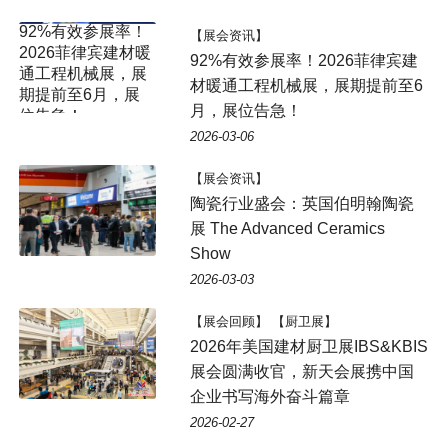
【展会资讯】
92%有效参展率！2026菲律宾建
材暖通工程机械展，展期提前至6
月，展位告急！
2026-03-06
【展会资讯】
陶瓷行业盛会：英国伯明翰陶瓷
展 The Advanced Ceramics
Show
2026-03-03
【展会回顾】 【厨卫展】
2026年美国建材厨卫展IBS&KBIS
展会圆满收官，新天会展携中国
企业书写海外奋斗篇章
2026-02-27