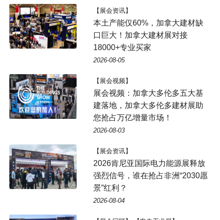
【展会资讯】
本土产能仅60%，加拿大建材缺
口巨大！加拿大建材展对接
18000+专业买家
2026-08-05
【展会视频】
展会视频：加拿大多伦多五大基
建落地，加拿大多伦多建材展助
您抢占万亿增量市场！
2026-08-03
【展会资讯】
2026肯尼亚国际电力能源展释放
强烈信号，谁在抢占非洲“2030愿
景”红利？
2026-08-04