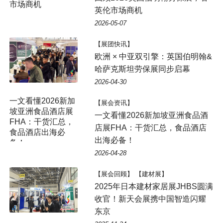
英伦市场商机
2026-05-07
【展团快讯】
欧洲 × 中亚双引擎：英国伯明翰&
哈萨克斯坦劳保展同步启幕
2026-04-30
【展会资讯】
一文看懂2026新加坡亚洲食品酒
店展FHA：干货汇总，食品酒店
出海必备！
2026-04-28
【展会回顾】 【建材展】
2025年日本建材家居展JHBS圆满
收官！新天会展携中国智造闪耀
东京