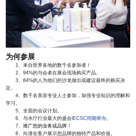
为何参展
1、来自世界各地的数千名参加者！
2、94%的与会者在展会现场购买产品。
3、84%的人为他们的沙龙做出或建议最终的购买决
定。
4、数千名美容专业人士参加，加强专业知识的理解和
学习。
5、全面的会议计划。
6、与水疗行业最大的盛会
IECSC同期举办
。
7、
推广您的业务或品牌
！
8、向潜在客户展示您品牌的独特产品和价值。