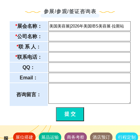
参展/参观/签证咨询表
*
展会名称：
*
公司名称：
*
联 系 人：
*
联系电话：
QQ：
Email：
咨询留言：
提 交
展位搭建
展品运输
商务考察
酒店预订
行程定制
服