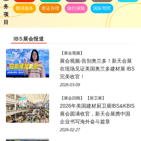
务
翻译服务
签证办理
旅行保险
国际驾照
项
目
IBS展会报道
【展会视频】
展会视频-告别奥兰多！新天会展
在现场见证美国奥兰多建材展 IBS
完美收官！
2026-03-09
【展会回顾】 【厨卫展】
2026年美国建材厨卫展IBS&KBIS
展会圆满收官，新天会展携中国
企业书写海外奋斗篇章
2026-02-27