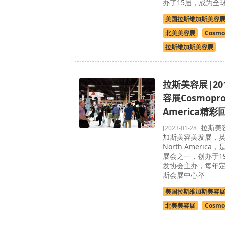
办了15届，成为全
美国拉斯维加斯美容
北美美容展
Cosmo
拉斯维加斯美容展
拉斯美容展|20
容展Cosmopro
America精彩
拉斯美容
[2023-01-28]
加斯美容美发展，英文
North Ameri
展会之一，创办于1
发协会主办，每年定
斯会展中心举
美国拉斯维加斯美容
北美美容展
Cosmo