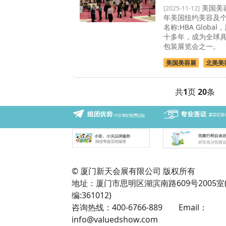
美国美容
[2025-11-12]
年美国纽约美容及
名称:HBA Glob
十多年，成为全球
包装展览会之一。
美国美容展
北美美
共
1
页
20
条
© 厦门新天会展有限公司 版权所有
地址：厦门市思明区湖滨南路609号2005室
编:361012)
咨询热线：400-6766-889 Email：
info@valuedshow.com