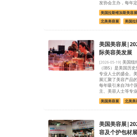
发协会主办，每年定
美国拉斯维加斯美容
北美美容展
美国拉
美国美容展|20
际美容美发展
美国纽
[2026-05-19]
（IBS）是美国历
专业人士的盛会。
展汇聚了美容产品
每年吸引来自78个
主、美容人士等专
美国美容展
北美美
美国美容展|20
容及个护包材