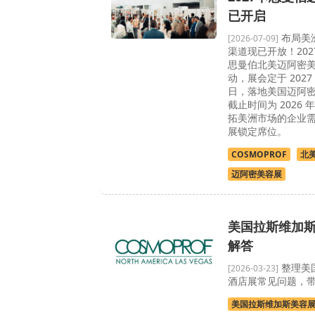
已开启
布局美
[2026-07-09]
渠道现已开放！2027 
思曼伯北美迈阿密
动，展会定于 2027 年
日，落地美国迈阿
截止时间为 2026 年
拓美洲市场的企业
展锁定席位。
COSMOPROF
北
迈阿密美容展
美国拉斯维加
解答
整理美
[2026-03-23]
酒店展常见问题，
美国拉斯维加斯美容