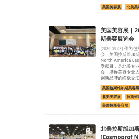
美国美容展
北美美
美国美容展 | 
斯美容展览会
作为包
[2026-03-03]
会，美国拉斯维加斯美
North America 
受瞩目，是北美专业
会，堪称美容专业
创新品牌的终极交
美国拉斯维加斯美容
北美美容展
拉斯维
美国拉斯美容展
北美拉斯维加
(Cosmoprof N