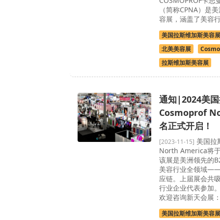
COSMOPROF卡
（简称CPNA）是美
容展，涵盖了美容
美国拉斯维加斯美容
北美美容展
Cosmo
拉斯维加斯美容展
通知|2024美
Cosmoprof N
名正式开启！
美国拉斯
[2023-11-15]
North America将
该展是美洲领先的B
美容行业全领域—
应链。上届展会共吸
行业企业代表参加
欢迎咨询新天会展：400
美国拉斯维加斯美容