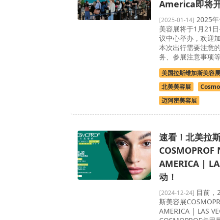
America即将
2025
[2025-01-14]
美容展将于1月21日
议中心举办，欢迎
本次出行需要注意
务、参展注意事项
美国拉斯维加斯美容
北美美容展
Cosmo
迈阿密美容展
速看！北美拉
COSMOPROF 
AMERICA | 
动！
目前，2
[2024-12-24]
斯美容展COSMOPRO
AMERICA | LAS