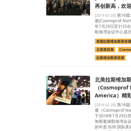
再创新高，欢
第16
[2019-02-28]
展(Cosmoprof Nor
年7月29日至31
勒海湾会议中心成
美国拉斯维加斯美容
北美美容展
Cosmo
拉斯维加斯美容展
北美拉斯维加
（Cosmoprof 
America）精
第16
[2019-02-28]
展（Cosmoprof No
于2018年7月29
加斯曼德勒海湾会
的年度 B2B 国际