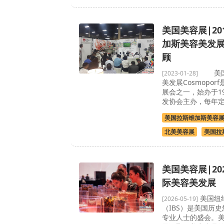
美国美容展|20
加斯美容美发展C
顾
美国拉
[2023-01-28]
美发展Cosmopo
展会之一，始办于1
发协会主办，每年定
美国拉斯维加斯美容
北美美容展
美国拉
美国美容展|20
际美容美发展
美国纽
[2026-05-19]
（IBS）是美国历
专业人士的盛会。