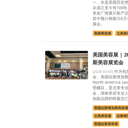
一，亦是美国历史
从成立至今有100年
美发厂商展示新产
其中预计将吸引6万
展会。
美国美容展
北美美
美国美容展 | 
斯美容展览会
作为包
[2026-03-03]
会，美国拉斯维加斯美
North America 
受瞩目，是北美专业
会，堪称美容专业
创新品牌的终极交
美国拉斯维加斯美容
北美美容展
拉斯维
美国拉斯美容展