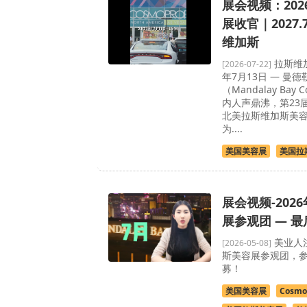
展会视频：20
展收官｜2027.7
维加斯
拉斯维加
[2026-07-22]
年7月13日 — 曼
（Mandalay Bay C
内人声鼎沸，第23届C
北美拉斯维加斯美
为....
美国美容展
美国拉
展会视频-202
展参观团 — 
美业人注
[2026-05-08]
斯美容展参观团，
募！
美国美容展
Cosmo