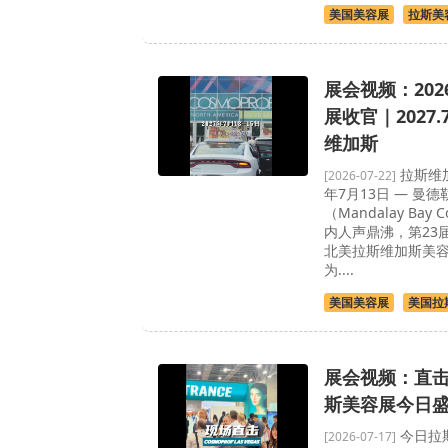
美国美容展
拉斯美
展会视频：20
展收官｜2027.7
维加斯
拉斯维加
[2026-07-22]
年7月13日 — 曼
（Mandalay Bay C
内人声鼎沸，第23届C
北美拉斯维加斯美
为....
美国美容展
美国拉
展会视频：直
斯美容展今日
今日拉
[2026-07-17]