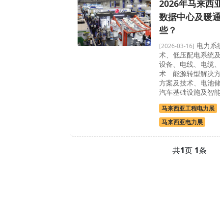
2026年马来
数据中心及暖
些？
电力系
[2026-03-16]
术、低压配电系统
设备、电线、电缆
术 能源转型解决
方案及技术、电池
汽车基础设施及智
马来西亚工程电力展
马来西亚电力展
共
1
页
1
条