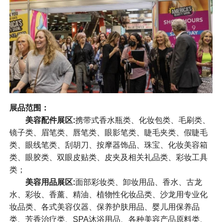
展品范围：
美容配件展区:
携带式香水瓶类、化妆包类、毛刷类、
镜子类、眉笔类、唇笔类、眼影笔类、睫毛夹类、假睫毛
类、眼线笔类、刮胡刀、按摩器饰品、珠宝、化妆美容箱
类、眼胶类、双眼皮贴类、皮夹及相关礼品类、彩妆工具
类；
美容用品展区:
面部彩妆类、卸妆用品、香水、古龙
水、彩妆、香薰、精油、植物性化妆品类、沙龙用专业化
妆品类、各式美容仪器、保养护肤用品、婴儿用保养品
类、芳香治疗类、SPA沐浴用品、各种美容产品原料类、