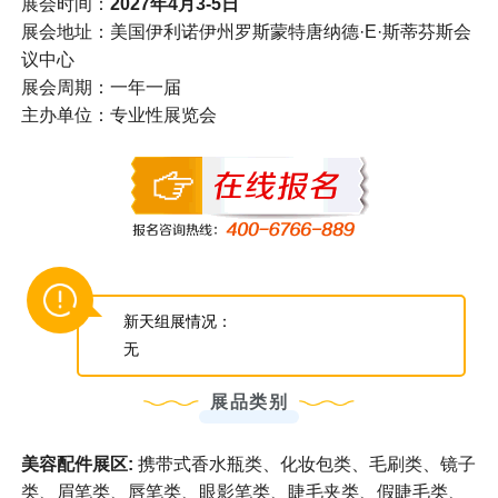
展会时间：
2027年4月3-5日
展会地址：美国伊利诺伊州罗斯蒙特唐纳德·E·斯蒂芬斯会
议中心
展会周期：一年一届
主办单位：专业性展览会
新天组展情况：
无
展品类别
美容配件展区:
携带式香水瓶类、化妆包类、毛刷类、镜子
类、眉笔类、唇笔类、眼影笔类、睫毛夹类、假睫毛类、