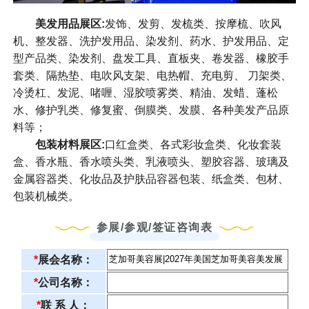
美发用品展区:
发饰、发剪、发梳类、按摩梳、吹风
机、整发器、洗护发用品、染发剂、药水、护发用品、定
型产品类、染发剂、盘发工具、直板夹、卷发器、橡胶手
套类、隔热垫、电吹风支架、电热帽、充电剪、 刀架类、
冷烫杠、发泥、啫喱、湿胶喷雾类、精油、发蜡、蓬松
水、修护乳类、修复蜜、倒膜类、发膜、各种美发产品原
料等；
包装材料展区:
口红盒类、各式彩妆盒类、化妆套装
盒、香水瓶、香水喷头类、乳液喷头、塑胶容器、玻璃及
金属容器类、化妆品及护肤品容器包装、纸盒类、包材、
包装机械类。
参展/参观/签证咨询表
*
展会名称：
*
公司名称：
*
联 系 人：