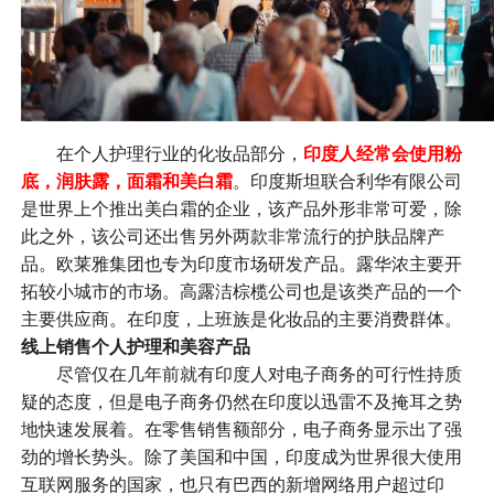
在个人护理行业的化妆品部分，
印度人经常会使用粉
底，润肤露，面霜和美白霜
。印度斯坦联合利华有限公司
是世界上个推出美白霜的企业，该产品外形非常可爱，除
此之外，该公司还出售另外两款非常流行的护肤品牌产
品。欧莱雅集团也专为印度市场研发产品。露华浓主要开
拓较小城市的市场。高露洁棕榄公司也是该类产品的一个
主要供应商。在印度，上班族是化妆品的主要消费群体。
线上销售个人护理和美容产品
尽管仅在几年前就有印度人对电子商务的可行性持质
疑的态度，但是电子商务仍然在印度以迅雷不及掩耳之势
地快速发展着。在零售销售额部分，电子商务显示出了强
劲的增长势头。除了美国和中国，印度成为世界很大使用
互联网服务的国家，也只有巴西的新增网络用户超过印