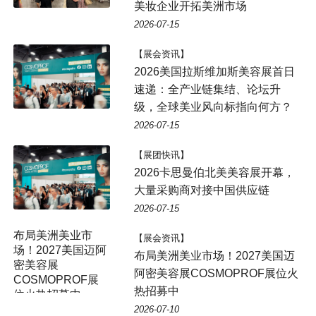
美妆企业开拓美洲市场
2026-07-15
【展会资讯】
2026美国拉斯维加斯美容展首日
速递：全产业链集结、论坛升
级，全球美业风向标指向何方？
2026-07-15
【展团快讯】
2026卡思曼伯北美美容展开幕，
大量采购商对接中国供应链
2026-07-15
布局美洲美业市
【展会资讯】
场！2027美国迈阿
布局美洲美业市场！2027美国迈
密美容展
阿密美容展COSMOPROF展位火
COSMOPROF展
热招募中
位火热招募中
2026-07-10