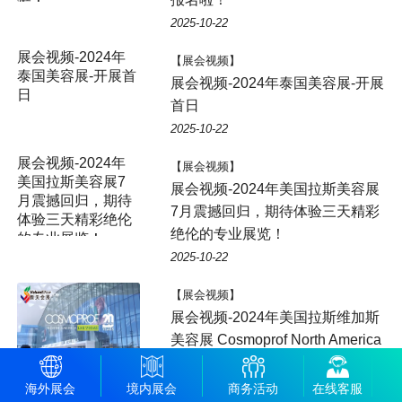
啦！
2025-10-22
【展会视频】
展会视频-2024年泰国美容展-开展
首日
2025-10-22
【展会视频】
展会视频-2024年美国拉斯美容展
7月震撼回归，期待体验三天精彩
绝伦的专业展览！
2025-10-22
【展会视频】
展会视频-2024年美国拉斯维加斯
美容展 Cosmoprof North America
Las Vegas 即将回归
2025-10-21
海外展会
境内展会
商务活动
在线客服