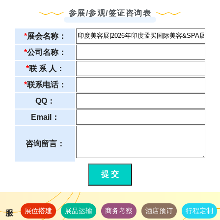
参展/参观/签证咨询表
*
展会名称：
*
公司名称：
*
联 系 人：
*
联系电话：
QQ：
Email：
咨询留言：
提 交
展位搭建
展品运输
商务考察
酒店预订
行程定制
服