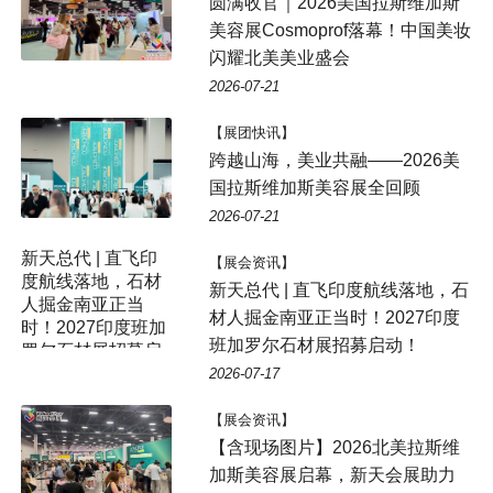
圆满收官｜2026美国拉斯维加斯
美容展Cosmoprof落幕！中国美妆
闪耀北美美业盛会
2026-07-21
【展团快讯】
跨越山海，美业共融——2026美
国拉斯维加斯美容展全回顾
2026-07-21
新天总代 | 直飞印
【展会资讯】
度航线落地，石材
新天总代 | 直飞印度航线落地，石
人掘金南亚正当
材人掘金南亚正当时！2027印度
时！2027印度班加
班加罗尔石材展招募启动！
罗尔石材展招募启
动！
2026-07-17
【展会资讯】
【含现场图片】2026北美拉斯维
加斯美容展启幕，新天会展助力