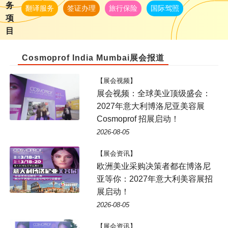
务
翻译服务
签证办理
旅行保险
国际驾照
项
目
Cosmoprof India Mumbai展会报道
【展会视频】
展会视频：全球美业顶级盛会：
2027年意大利博洛尼亚美容展
Cosmoprof 招展启动！
2026-08-05
【展会资讯】
欧洲美业采购决策者都在博洛尼
亚等你：2027年意大利美容展招
展启动！
2026-08-05
【展会资讯】