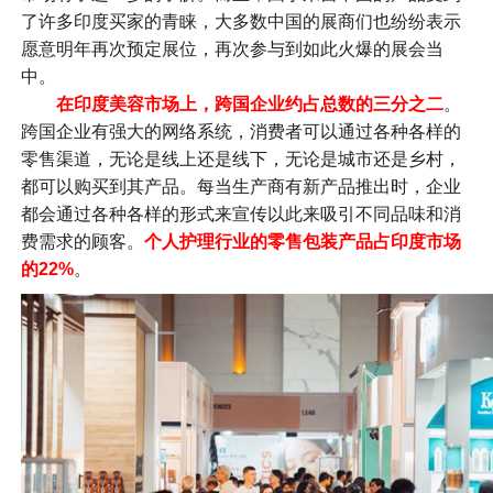
了许多印度买家的青睐，大多数中国的展商们也纷纷表示
愿意明年再次预定展位，再次参与到如此火爆的展会当
中。
在印度美容市场上，跨国企业约占总数的三分之二
。
跨国企业有强大的网络系统，消费者可以通过各种各样的
零售渠道，无论是线上还是线下，无论是城市还是乡村，
都可以购买到其产品。每当生产商有新产品推出时，企业
都会通过各种各样的形式来宣传以此来吸引不同品味和消
费需求的顾客。
个人护理行业的零售包装产品占印度市场
的22%
。