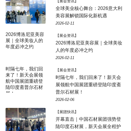
【展会资讯】
全球美业核心舞台：2026意大利
美容展解锁国际化新机遇
2026-02-11
2026博洛尼亚美容
【展会资讯】
展｜全球美妆人的
2026博洛尼亚美容展｜全球美妆
年度必冲之约
人的年度必冲之约
2026-02-11
时隔七年，我们回
【展会资讯】
来了！新天会展领
时隔七年，我们回来了！新天会
航中国展团重磅登
展领航中国展团重磅登陆印度斋
陆印度斋普尔石材
普尔石材展！
展！
2026-02-06
【展团快讯】
开幕直击｜中国石材展团强势登
陆印度石材展，新天会展全程护