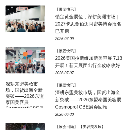
【展团快讯】
锁定黄金展位，深耕美洲市场｜
2027卡思曼伯迈阿密美博会报名
已开启
2026-07-09
【展团快讯】
2026美国拉斯维加斯美容展 7.13
开展！新天展团出行全攻略收好
2026-07-07
深耕东盟美妆市
【展团快讯】
场，国货出海全新
深耕东盟美妆市场，国货出海全
突破——2026东盟
新突破——2026东盟泰国美容展
泰国美容展
Cosmoprof CBE展会回顾
Cosmoprof CBE展
会回顾
2026-06-30
【展会回顾】 【美容美发展】