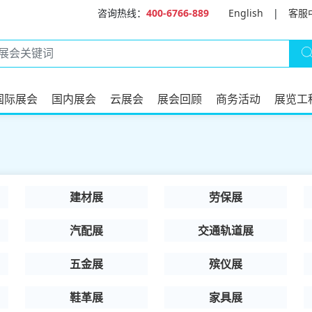
咨询热线：
400-6766-889
English
|
客服
国际展会
国内展会
云展会
展会回顾
商务活动
展览工
建材展
劳保展
汽配展
交通轨道展
五金展
殡仪展
鞋革展
家具展