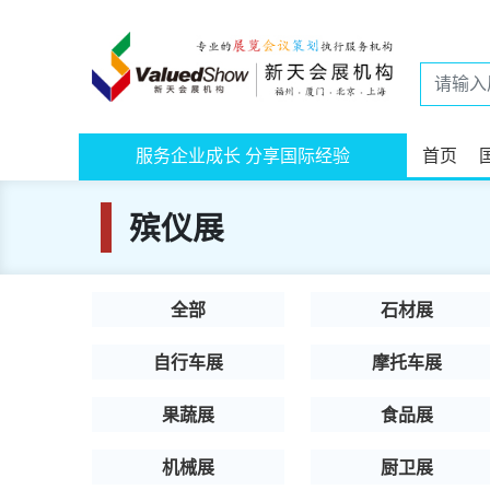
服务企业成长 分享国际经验
首页
殡仪展
全部
石材展
自行车展
摩托车展
果蔬展
食品展
机械展
厨卫展