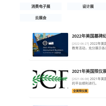
消费电子展
设计展
云展会
2022年美国墓碑
2022年
[2022-06-27]
教育活动，充分展示各
2021年美国殡仪展
2021年美
[2021-06-08]
的平台顺利进行。
全美殡仪展