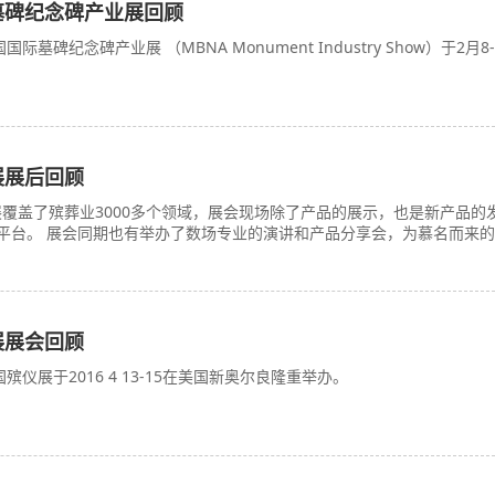
际墓碑纪念碑产业展回顾
国际墓碑纪念碑产业展 （MBNA Monument Industry Show）于2月8-
展展后回顾
覆盖了殡葬业3000多个领域，展会现场除了产品的展示，也是新产品的
平台。 展会同期也有举办了数场专业的演讲和产品分享会，为慕名而来的
展展会回顾
国殡仪展于2016 4 13-15在美国新奥尔良隆重举办。