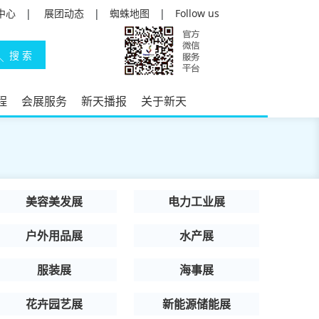
中心
|
展团动态
|
蜘蛛地图
|
Follow us
程
会展服务
新天播报
关于新天
美容美发展
电力工业展
户外用品展
水产展
服装展
海事展
花卉园艺展
新能源储能展