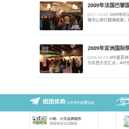
2009年法国巴
2009年
[2011-12-02]
展中心举行圆满结束；
2009年亚洲国际
AFE是亚
[2026-04-27]
为东西方交汇点，AF