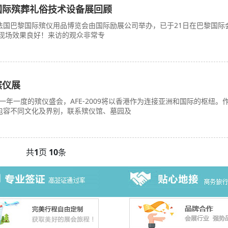
黎国际殡葬礼俗技术设备展回顾
的法国巴黎国际殡仪用品博览会由国际励展公司举办，已于21日在巴黎国际
现场效果良好！来访的观众非常专
殡仪展
洲一年一度的殡仪盛会，AFE-2009将以香港作为连接亚洲和国际的枢纽。
E包容不同文化及界别，联系殡仪馆、墓园及
共
1
页
10
条