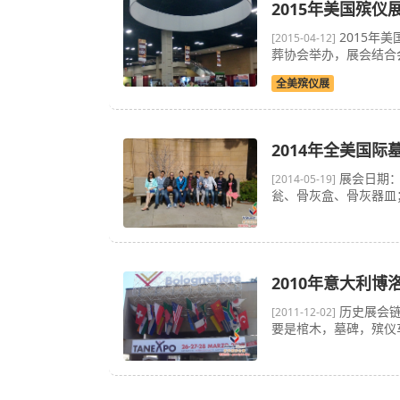
2015年美国殡仪
2015年
[2015-04-12]
葬协会举办，展会结合
全美殡仪展
2014年全美国
展会日期：
[2014-05-19]
瓮、骨灰盒、骨灰器皿；
2010年意大利博
历史展会链
[2011-12-02]
要是棺木，墓碑，殡仪