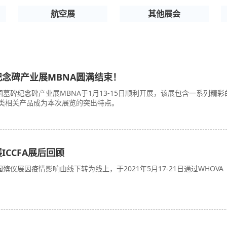
航空展
其他展会
纪念碑产业展MBNA圆满结束！
美国墓碑纪念碑产业展MBNA于1月13-15日顺利开展，该展包含一系列精彩
类相关产品成为本次展览的突出特点。
ICCFA展后回顾
国殡仪展因疫情影响由线下转为线上，于2021年5月17-21日通过WHOVA