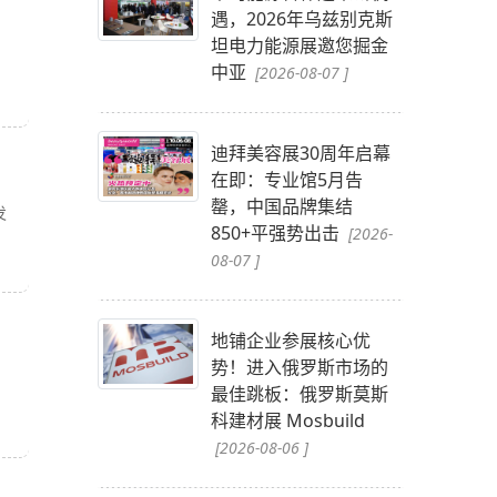
遇，2026年乌兹别克斯
坦电力能源展邀您掘金
中亚
[2026-08-07 ]
迪拜美容展30周年启幕
在即：专业馆5月告
罄，中国品牌集结
发
850+平强势出击
[2026-
08-07 ]
地铺企业参展核心优
势！进入俄罗斯市场的
最佳跳板：俄罗斯莫斯
科建材展 Mosbuild
[2026-08-06 ]