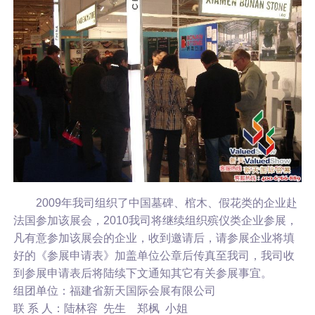
2009年我司组织了中国墓碑、棺木、假花类的企业赴
法国参加该展会，2010我司将继续组织殡仪类企业参展，
凡有意参加该展会的企业，收到邀请后，请参展企业将填
好的《参展申请表》加盖单位公章后传真至我司，我司收
到参展申请表后将陆续下文通知其它有关参展事宜。
组团单位：福建省新天国际会展有限公司
联 系 人：陆林容 先生 郑枫 小姐