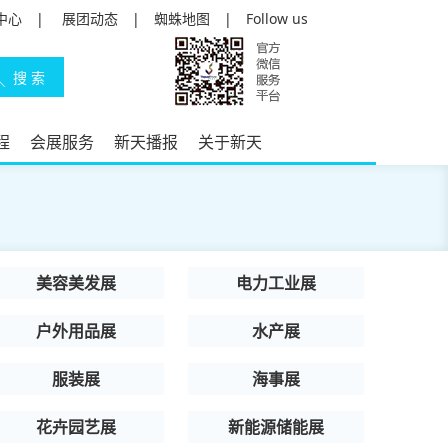
中心
|
展团动态
|
蜘蛛地图
|
Follow us
程
会展服务
新天播报
关于新天
美容美发展
电力工业展
户外用品展
水产展
服装展
海事展
花卉园艺展
新能源储能展