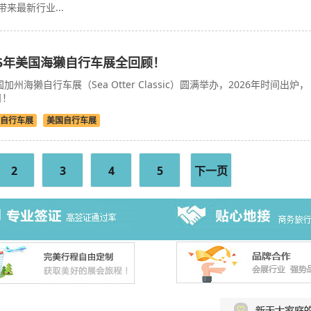
来最新行业...
25年美国海獭自行车展全回顾！
国加州海獭自行车展（Sea Otter Classic）圆满举办，2026年时间出炉，
日！
自行车展
美国自行车展
2
3
4
5
下一页