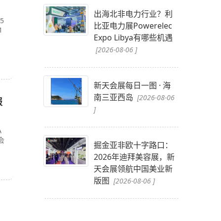
出海北非电力行业？利
5
比亚电力展Powerelec
1
Expo Libya有哪些机遇
[2026-08-06 ]
新天会展每日一图 · 海
南三亚西岛
[2026-08-06
报
]
A
会
掘金亚非欧十字路口：
2026年迪拜美容展，新
天会展领航中国美业新
版图
[2026-08-06 ]