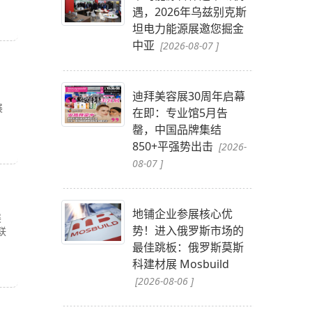
遇，2026年乌兹别克斯
坦电力能源展邀您掘金
中亚
[2026-08-07 ]
迪拜美容展30周年启幕
展
在即：专业馆5月告
罄，中国品牌集结
850+平强势出击
[2026-
08-07 ]
地铺企业参展核心优
展
势！进入俄罗斯市场的
联
最佳跳板：俄罗斯莫斯
科建材展 Mosbuild
[2026-08-06 ]