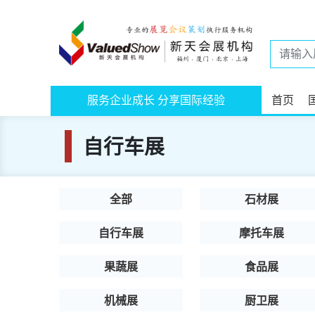
服务企业成长 分享国际经验
首页
自行车展
全部
石材展
自行车展
摩托车展
果蔬展
食品展
机械展
厨卫展