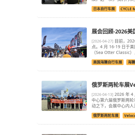
日本自行车展
CYCLE 
展会回顾-2026
目前，20
[2026-04-27]
点。4 月 16-19 日
（Sea Otter C
美国海獭自行车展
海獭
俄罗斯两轮车展Ve
2026 年
[2026-04-13]
中心第六届俄罗斯两轮车展
动之下，会展中心内人
俄罗斯两轮车展
Veloc