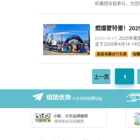
织展团全程参与，为您带
燃爆蒙特雷！20
2025年美
[2025-04-21]
定于2026年4月16-19
美国海獭自行车展
海獭
上一页
1