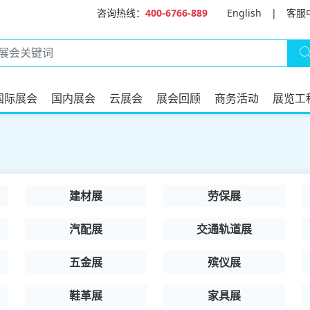
咨询热线：
400-6766-889
English
|
客服
国际展会
国内展会
云展会
展会回顾
商务活动
展览工
建材展
劳保展
汽配展
交通轨道展
五金展
殡仪展
鞋革展
家具展