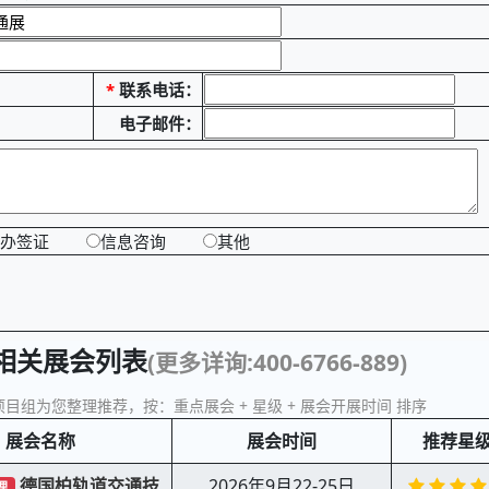
*
联系电话：
电子邮件：
办签证
信息咨询
其他
相关展会列表
(更多详询:400-6766-889)
目组为您整理推荐，按：重点展会 + 星级 + 展会开展时间 排序
展会名称
展会时间
推荐星
德国柏轨道交通技
2026年9月22-25日
理