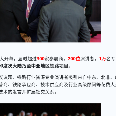
大开幕，届时超过
300
家参展商，
200位
演讲者，
1万
名专
印度次大陆乃至中亚地区铁路项目
。
议议题、铁路行业资深专业演讲者吸引来自中东、北非、
营商、铁路承包商、技术供应商及行业高级顾问等花费大
技术的发言并扩展社交关系。