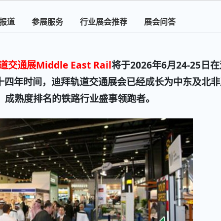
报道
参展服务
行业展会推荐
展会问答
展Middle East Rail
将于2026年6月24-25日
。十四年时间，迪拜轨道交通展会已经成长为中东及北非
，成熟度排名的铁路行业盛事领跑者。