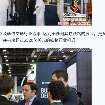
轨道交通行业盛事, 区别于任何其它铁路的展会，更
并带来超过3520亿美元的铁路行业机遇。