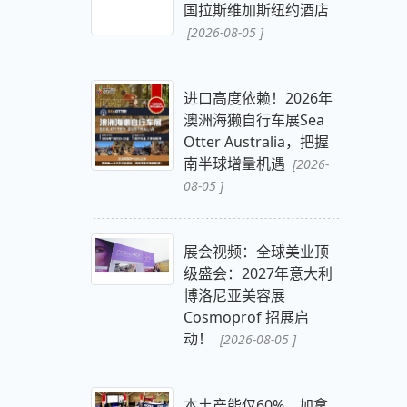
国拉斯维加斯纽约酒店
[2026-08-05 ]
进口高度依赖！2026年
澳洲海獭自行车展Sea
Otter Australia，把握
南半球增量机遇
[2026-
08-05 ]
展会视频：全球美业顶
级盛会：2027年意大利
博洛尼亚美容展
Cosmoprof 招展启
动！
[2026-08-05 ]
本土产能仅60%，加拿