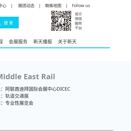
中心
|
展团动态
|
蜘蛛地图
|
Follow us
程
会展服务
新天播报
关于新天
iddle East Rail
：阿联酋迪拜国际会展中心DICEC
业：
轨道交通展
模：专业性展览会