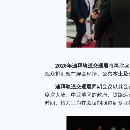
2026年迪拜轨道交通展
将再次盛
观众将汇聚在展会现场，公布
本土及
迪拜轨道交通展
同期会议以其会
度次大陆、中亚地区的政府、铁路运
时间、精力只为在会议期间得到专业