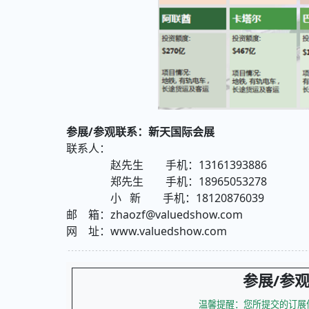
参展/参观联系：新天国际会展
联系人：
赵先生 手机：13161393886
郑先生 手机：18965053278
小 新 手机：18120876039
邮 箱：zhaozf@valuedshow.com
网 址：www.valuedshow.com
参展/参
温馨提醒：您所提交的订展信