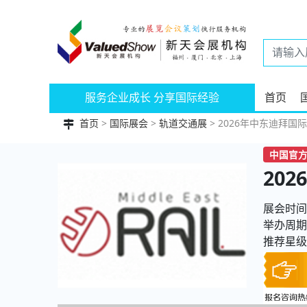
服务企业成长 分享国际经验
首页
首页
>
国际展会
>
轨道交通展
> 2026年中东迪拜国际铁
中国官方
20
展会时间：
举办周期
推荐星级