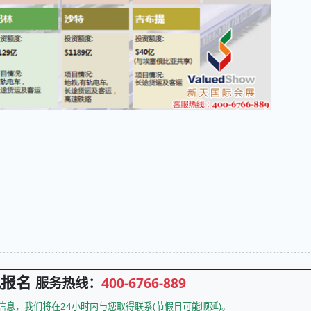
观报名
服务热线：
400-6766-889
息，我们将在24小时内与您取得联系(节假日可能顺延)。