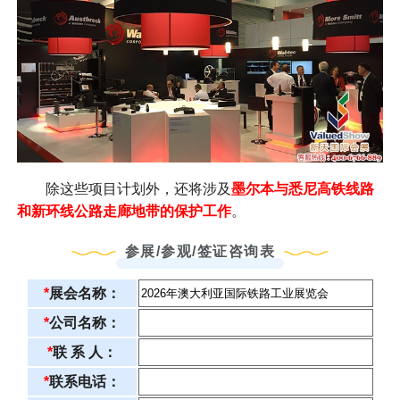
除这些项目计划外，还将涉及
墨尔本与悉尼高铁线路
和新环线公路走廊地带的保护工作
。
参展/参观/签证咨询表
*
展会名称：
*
公司名称：
*
联 系 人：
*
联系电话：