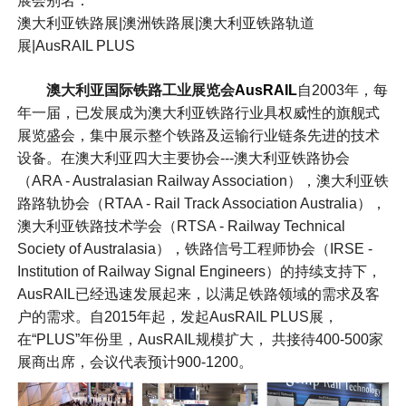
展会别名：
澳大利亚铁路展|澳洲铁路展|澳大利亚铁路轨道
展|AusRAIL PLUS
澳大利亚国际铁路工业展览会
AusRAIL
自2003年，每
年一届，已发展成为澳大利亚铁路行业具权威性的旗舰式
展览盛会，集中展示整个铁路及运输行业链条先进的技术
设备。在澳大利亚四大主要协会---澳大利亚铁路协会
（ARA - Australasian Railway Association），澳大利亚铁
路路轨协会（RTAA - Rail Track Association Australia），
澳大利亚铁路技术学会（RTSA - Railway Technical
Society of Australasia），铁路信号工程师协会（IRSE -
Institution of Railway Signal Engineers）的持续支持下，
AusRAIL已经迅速发展起来，以满足铁路领域的需求及客
户的需求。自2015年起，发起AusRAIL PLUS展，
在“PLUS”年份里，AusRAIL规模扩大， 共接待400-500家
展商出席，会议代表预计900-1200。