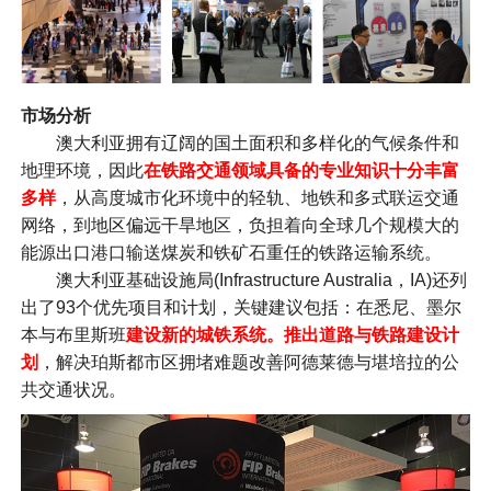
市场分析
澳大利亚拥有辽阔的国土面积和多样化的气候条件和
地理环境，因此
在铁路交通领域具备的专业知识十分丰富
多样
，从高度城市化环境中的轻轨、地铁和多式联运交通
网络，到地区偏远干旱地区，负担着向全球几个规模大的
能源出口港口输送煤炭和铁矿石重任的铁路运输系统。
澳大利亚基础设施局(Infrastructure Australia，IA)还列
出了93个优先项目和计划，关键建议包括：在悉尼、墨尔
本与布里斯班
建设新的城铁系统。推出道路与铁路建设计
划
，解决珀斯都市区拥堵难题改善阿德莱德与堪培拉的公
共交通状况。