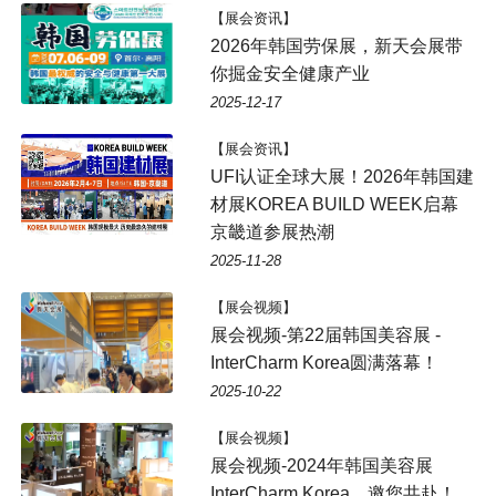
【展会资讯】
2026年韩国劳保展，新天会展带
你掘金安全健康产业
2025-12-17
【展会资讯】
UFI认证全球大展！2026年韩国建
材展KOREA BUILD WEEK启幕
京畿道参展热潮
2025-11-28
【展会视频】
展会视频-第22届韩国美容展 -
InterCharm Korea圆满落幕！
2025-10-22
【展会视频】
展会视频-2024年韩国美容展
InterCharm Korea，邀您共赴！