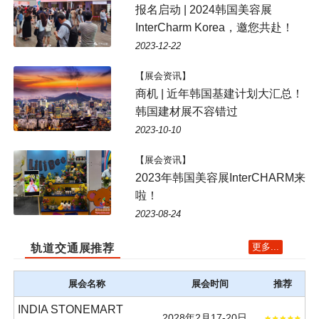
报名启动 | 2024韩国美容展
InterCharm Korea，邀您共赴！
2023-12-22
【展会资讯】
商机 | 近年韩国基建计划大汇总！
韩国建材展不容错过
2023-10-10
【展会资讯】
2023年韩国美容展InterCHARM来
啦！
2023-08-24
更多...
轨道交通展推荐
展会名称
展会时间
推荐
INDIA STONEMART
2028年2月17-20日