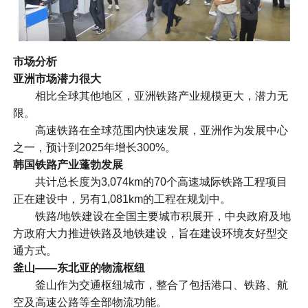
市场分析
亚洲市场潜力很大
相比全球其他地区，亚洲铁路产业规模更大，潜力无
限。
高速铁路在全球范围内快速发展，亚洲作为发展中心
之一，预计到2025年增长300%。
韩国铁路产业蓬勃发展
共计总长度为3,074km的70个高速城际铁路工程项目
正在建设中，另有1,081km的工程在规划中。
铁路/地铁建设在全国主要城市积展开，中央政府及地
方政府大力推进铁路及地铁建设，旨在建设环境友好型交
通方式。
釜山——东北亚的物流枢纽
釜山作为交通枢纽城市，整合了包括港口、铁路、航
空及高速公路等全部物流功能。