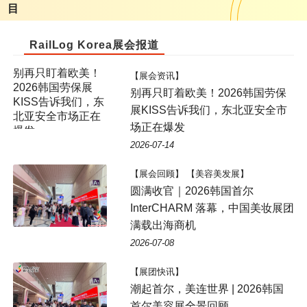
目
RailLog Korea展会报道
【展会资讯】
别再只盯着欧美！2026韩国劳保
展KISS告诉我们，东北亚安全市
场正在爆发
2026-07-14
【展会回顾】 【美容美发展】
圆满收官｜2026韩国首尔
InterCHARM 落幕，中国美妆展团
满载出海商机
2026-07-08
【展团快讯】
潮起首尔，美连世界 | 2026韩国
首尔美容展全景回顾