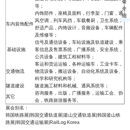
会
等；
介
内饰部件，座椅及面料，行李架，门窗，通
绍
风空调，列车风挡，车载餐厨，卫生系统，
车内装饰配件
舒适产品，内饰设计，音频设备，车辆配件
及维修等；
信号及通信设备，车站设施及轨道建设，乘
基础设施
客信息及售票系统，广播系统，安全系统，
公共设备，建筑工程材料等；
客运和货运运输，各种运输车，工业卡车，
交通物流
物流设备，搬运设备、自动化系统及设备、
科学和研究机构等；
隧道建设
隧道施工材料和机械、通风系统等；
咨询服务，出版，广播服务，运输工会、协
其它
会，铁路旅游服务等。
展会别名：
韩国铁路展|韩国交通轨道展|釜山交通轨道展|韩国釜山铁
路展|韩国交通运输展|RailLog Korea