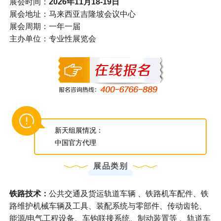
展会时间：
2026年11月18-19日
展会地址：马来西亚吉隆坡会议中心
展会周期：一年一届
主办单位：专业性展览会
新天组展情况：
中国官方代理
展品类别
铁路技术：
公共交通及货运轨道⻋辆 、铁路机车配件、铁
路维护机械车辆及工具、装配系统与零部件、传动⻮轮、
能源/电⽓⼯程设备、⻋钩联接系统、制动装置等 、轨道⻋