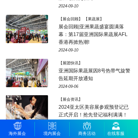
2024-09-10
【展会回顾】 【果蔬展】
展会回顾|亚洲果蔬盛宴圆满落
幕：第17届亚洲国际果蔬展AFL
香港再掀热潮!
2024-09-10
【展团快讯】
亚洲国际果蔬展因8号热带气旋警
告延期开放通知
2024-09-06
【展会资讯】
2024亚太区美容展参观预登记已
正式开启！抢先登记福利满满！
2024-09-06
海外展会
境内展会
商务活动
在线客服
【展会资讯】