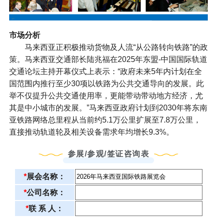
市场分析
马来西亚正积极推动货物及人流“从公路转向铁路”的政
策。马来西亚交通部长陆兆福在2025年东盟-中国国际轨道
交通论坛主持开幕仪式上表示：“政府未来5年内计划在全
国范围内推行至少30项以铁路为公共交通导向的发展。此
举不仅提升公共交通使用率，更能带动带动地方经济，尤
其是中小城市的发展。”马来西亚政府计划到2030年将东南
亚铁路网络总里程从当前约5.1万公里扩展至7.8万公里，
直接推动轨道轮及相关设备需求年均增长9.3%。
参展/参观/签证咨询表
*
展会名称：
*
公司名称：
*
联 系 人：