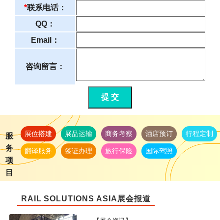
*
联系电话：
QQ：
Email：
咨询留言：
提 交
展位搭建
展品运输
商务考察
酒店预订
行程定制
服
务
翻译服务
签证办理
旅行保险
国际驾照
项
目
RAIL SOLUTIONS ASIA展会报道