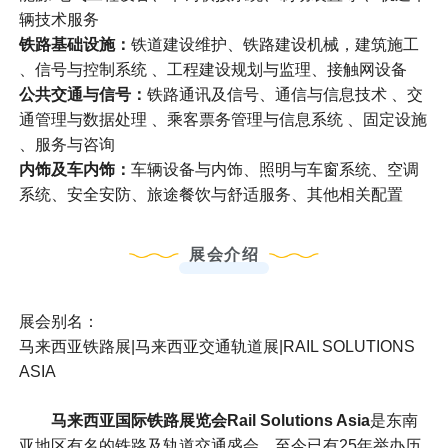
辆技术服务
铁路基础设施：
铁道建设维护、铁路建设机械，建筑施⼯
、信号与控制系统 、⼯程建设规划与监理、接触网设备
公共交通与信号：
铁路通讯及信号、通信与信息技术 、交
通管理与数据处理 、乘客票务管理与信息系统 、固定设施
、服务与咨询
内饰及车内饰：
⻋辆设备与内饰、照明与⻋窗系统、空调
系统、安全安防、旅途餐饮与舒适服务、其他相关配置
展会介绍
展会别名：
马来西亚铁路展|马来西亚交通轨道展|RAIL SOLUTIONS
ASIA
马来西亚国际铁路展览会Rail Solutions Asia
是东南
亚地区有名的铁路及轨道交通盛会，至今已有25年举办历