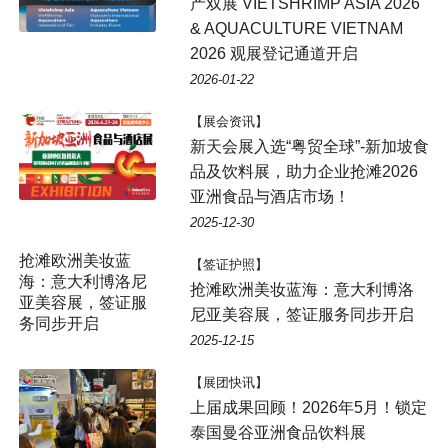
产双展 VIETSHRIMP ASIA 2026
& AQUACULTURE VIETNAM
2026 观展登记通道开启
2026-01-22
【展会资讯】
新天会展入选“粤贸全球”-新加坡食
品及饮料展，助力企业抢滩2026
亚洲食品与酒店市场！
2025-12-30
抢滩欧洲美妆蓝
【签证护照】
海：意大利博洛尼
抢滩欧洲美妆蓝海：意大利博洛
亚美容展，签证服
尼亚美容展，签证服务同步开启
务同步开启
2025-12-15
【展团快讯】
上届成果回顾！2026年5月！锁定
泰国曼谷亚洲食品饮料展