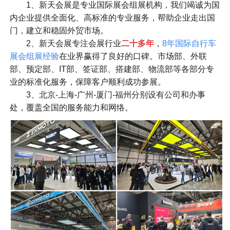
1、新天会展是专业国际展会组展机构，我们竭诚为国
内企业提供全面化、高标准的专业服务，帮助企业走出国
门，建立和稳固外贸市场。
2、新天会展专注会展行业
二十多年
，
8年国际自行车
展会组展经验
在业界赢得了良好的口碑。市场部、外联
部、预定部、IT部、签证部、搭建部、物流部等各部分专
业的标准化服务，保障客户顺利成功参展。
3、北京-上海-广州-厦门-福州分别设有公司和办事
处，覆盖全国的服务能力和网络。