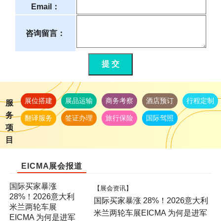
Email：
咨询留言：
提 交
展位搭建
展品运输
商务考察
酒店预订
行程定制
服
务
翻译服务
签证办理
旅行保险
国际驾照
项
目
EICMA展会报道
国际买家暴涨
【展会资讯】
28%！2026意大利
国际买家暴涨 28%！2026意大利
米兰两轮车展
米兰两轮车展EICMA 为何是进军
EICMA 为何是进军