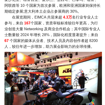
阿联酋等 10 个国家为首次参展，欧洲和亚洲国家则保持长
期稳定参展;意大利本土企业占参展商的 30%。
在展览期间，EIMCA 共迎来超
4.3万
名行业专业人士
参与，来自
167
个国家，资质审核标准较往年更高，为行
业创造大量 Networking 及商业合作机会；其中国际专业人
士数量较 2024 年增长 28%，国际化程度显著提升；来自
67
个国家的媒体从业者、技术人员及内容创作者超 8200
人，较往年进一步增加，助力展会影响力的全球传播。