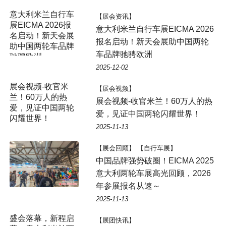
意大利米兰自行车
【展会资讯】
展EICMA 2026报
意大利米兰自行车展EICMA 2026
名启动！新天会展
报名启动！新天会展助中国两轮
助中国两轮车品牌
车品牌驰骋欧洲 ​
驰骋欧洲 ​
2025-12-02
展会视频-收官米
【展会视频】
兰！60万人的热
展会视频-收官米兰！60万人的热
爱，见证中国两轮
爱，见证中国两轮闪耀世界！
闪耀世界！
2025-11-13
【展会回顾】 【自行车展】
中国品牌强势破圈！EICMA 2025
意大利两轮车展高光回顾，2026
年参展报名从速～
2025-11-13
盛会落幕，新程启
【展团快讯】