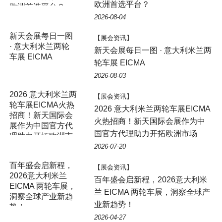
欧洲首选平台？
欧洲首选平台？
2026-08-04
新天会展每日一图
【展会资讯】
· 意大利米兰两轮
新天会展每日一图 · 意大利米兰两
车展 EICMA
轮车展 EICMA
2026-08-03
2026 意大利米兰两
【展会资讯】
轮车展EICMA火热
2026 意大利米兰两轮车展EICMA
招商！新天国际会
火热招商！新天国际会展作为中
展作为中国官方代
国官方代理助力开拓欧洲市场
理助力开拓欧洲市
场
2026-07-20
百年盛会启新程，
【展会资讯】
2026意大利米兰
百年盛会启新程，2026意大利米
EICMA 两轮车展，
兰 EICMA 两轮车展，洞察全球产
洞察全球产业新趋
业新趋势！
势！
2026-04-27