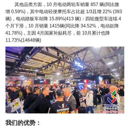
其他品类方面，10 月电动两轮车销量 857 辆(同比微
增 0.59%)，其中电动轻便摩托车占比超 1/3且增 22% (393
辆)，电动踏板车却降 15.89%(413 辆)：四轮微型车连续 4
个月下滑，10 月销量 1415辆(同比降 34.52%，电动款降
41.78%)，主因 4月国家补贴耗尽，前 10月累计也降
11.73%(14648辆)
我们的优势：