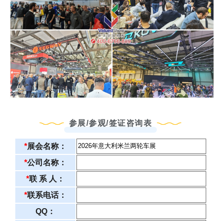
参展/参观/签证咨询表
*
展会名称：
*
公司名称：
*
联 系 人：
*
联系电话：
QQ：