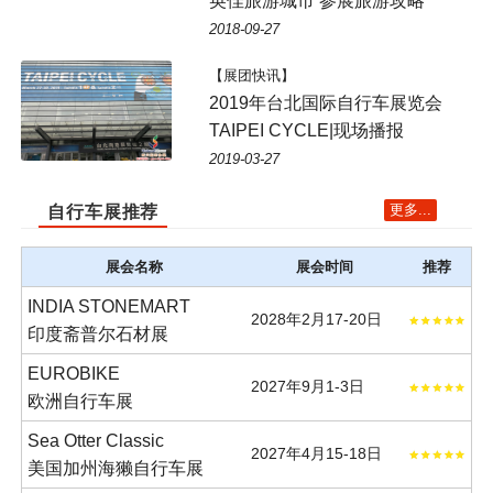
英佳旅游城市 参展旅游攻略
2018-09-27
【展团快讯】
2019年台北国际自行车展览会
TAIPEI CYCLE|现场播报
2019-03-27
更多...
自行车展推荐
展会名称
展会时间
推荐
INDIA STONEMART
2028年2月17-20日
印度斋普尔石材展
EUROBIKE
2027年9月1-3日
欧洲自行车展
Sea Otter Classic
2027年4月15-18日
美国加州海獭自行车展