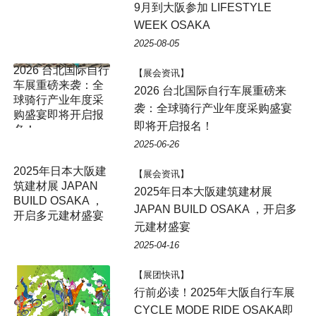
9月到大阪参加 LIFESTYLE
WEEK OSAKA
2025-08-05
【展会资讯】
2026 台北国际自行车展重磅来
袭：全球骑行产业年度采购盛宴
即将开启报名！
2025-06-26
【展会资讯】
2025年日本大阪建筑建材展
JAPAN BUILD OSAKA ，开启多
元建材盛宴
2025-04-16
【展团快讯】
行前必读！2025年大阪自行车展
CYCLE MODE RIDE OSAKA即