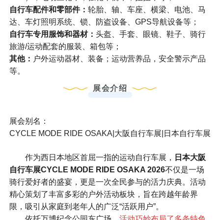
自行车配件和零部件：
轮胎、轴、车座、横梁、电池、马
达、车灯照明系统、锁、防盗设备、GPS导航设备等；
自行车专用服饰和器材：
头盔、手套、眼镜、鞋子、骑行
旅游/运动配套的服装、箱包等；
其他：
户外运动器材、装备；运动营养品，安全警示产品
等。
展会介绍
展会别名：
CYCLE MODE RIDE OSAKA|大阪自行车展|日本自行车展
作为西日本地区首屈一指的运动自行车展，
日本大阪
自行车展
CYCLE MODE RIDE OSAKA 2026
不仅是一场
骑行爱好者的盛宴，更是一次全民参与的活力庆典。活动
精心策划了丰富多彩的户外活动板块，旨在跨越年龄界
限，吸引从家庭到老年人的广泛“活跃用户”。
依托万博纪念公园东广场，
活动巧妙布局了多条特色