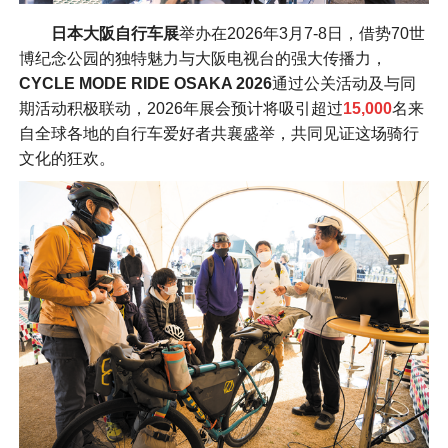
日
本大阪自行车展
举办在2026年3月7-8日，借势70世
博纪念公园的独特魅力与大阪电视台的强大传播力，
CYCLE MODE RIDE OSAKA 2026
通过公关活动及与同
期活动积极联动，2026年展会预计将吸引超过
15,000
名来
自全球各地的自行车爱好者共襄盛举，共同见证这场骑行
文化的狂欢。