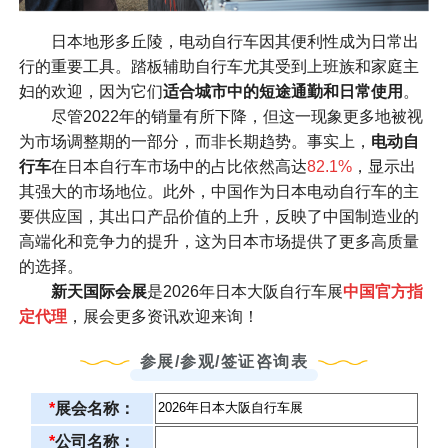
日本地形多丘陵，电动自行车因其便利性成为日常出
行的重要工具。踏板辅助自行车尤其受到上班族和家庭主
妇的欢迎，因为它们
适合城市中的短途通勤和日常使用
。
尽管2022年的销量有所下降，但这一现象更多地被视
为市场调整期的一部分，而非长期趋势。事实上，
电动自
行车
在日本自行车市场中的占比依然高达
82.1%
，显示出
其强大的市场地位。此外，中国作为日本电动自行车的主
要供应国，其出口产品价值的上升，反映了中国制造业的
高端化和竞争力的提升，这为日本市场提供了更多高质量
的选择。
新天国际会展
是2026年日本大阪自行车展
中国官方指
定代理
，展会更多资讯欢迎来询！
参展/参观/签证咨询表
*
展会名称：
*
公司名称：