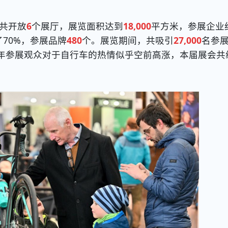
共开放
6
个展厅，展览面积达到
18,000
平方米，参展企业
70%，参展品牌
480
个。展览期间，共吸引
27,000
名参
今年参展观众对于自行车的热情似乎空前高涨，本届展会共