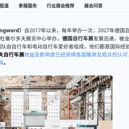
报道
参展服务
行业展会推荐
展会问答
gword）
自2017年以来，每年举办一次，2027年德国
杜塞尔多夫展览中心举办，
德国自行车展
发展迅速，被
LD团队由自行车和电动自行车爱好者组成，他们都是国际经
夫自行车展
效益及影响度已经获得各国展商及观众的认可
择
。