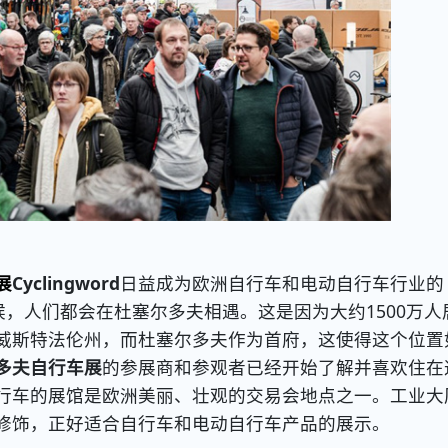
展
Cyclingword
日益成为欧洲自行车和电动自行车行业的
候，人们都会在杜塞尔多夫相遇。这是因为大约1500万人
威斯特法伦州，而杜塞尔多夫作为首府，这使得这个位置
多夫自行车展
的参展商和参观者已经开始了解并喜欢住在
行车的展馆是欧洲美丽、壮观的交易会地点之一。工业大
修饰，正好适合自行车和电动自行车产品的展示。