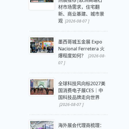
热展推荐|欧洲高端石
材市场需求，住宅翻
新、商业基建、城市景
观
[2026-08-07 ]
墨西哥城五金展 Expo
Nacional Ferretera 火
爆程度如何？
[2026-08-
07 ]
全球科技风向标2027美
国消费电子展CES｜中
国科技品牌走向世界
[2026-08-07 ]
海外展会代理商梳理：