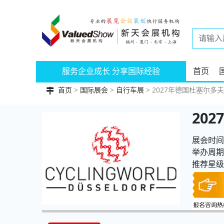
服务企业成长 分享国际经验
首页
首页
>
国际展会
>
自行车展
> 2027年德国杜塞尔多夫自
20
展会时间：
举办周期
推荐星级