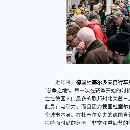
近年来，
德国杜塞尔多夫自行车
“必争之地”。每一次在赛季开始的时
住在德国人口最多的联邦州北莱茵－
此具有吸引力，而且因为
德国杜塞尔
个城市本身。在杜塞尔多夫的德国自
独特而时尚的氛围，非常注重细节的