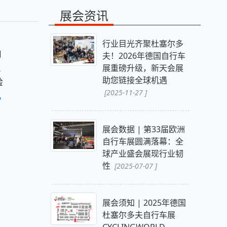
展会资讯
行业目光齐聚杜塞尔多
自
夫！2026年德国自行车
业
展重磅升级，新天会展
助您链接全球机遇
验
[2025-11-27 ]
，
展会数据 | 第33届欧洲
自行车展圆满落幕：全
球产业盛会展现行业韧
性
[2025-07-07 ]
展会须知 | 2025年德国
杜塞尔多夫自行车展