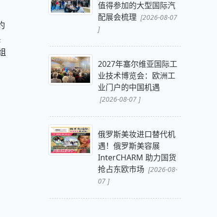
值得参加的大型国际汽
配展会梳理
[2026-08-07
约
]
展
组
2027年塞尔维亚国际工
业技术博览会：欧洲工
业门户的中国机遇
[2026-08-07 ]
俄罗斯美妆进口替代机
遇！俄罗斯美容展
InterCHARM 助力国货
抢占东欧市场
[2026-08-
07 ]