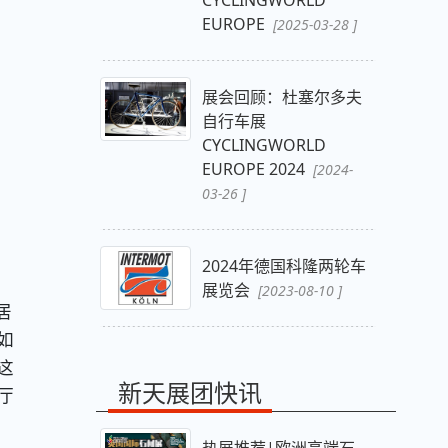
CYCLINGWORLD
EUROPE
[2025-03-28 ]
展会回顾：杜塞尔多夫
自行车展
CYCLINGWORLD
EUROPE 2024
[2024-
03-26 ]
2024年德国科隆两轮车
展览会
[2023-08-10 ]
居
如
这
新天展团快讯
厅