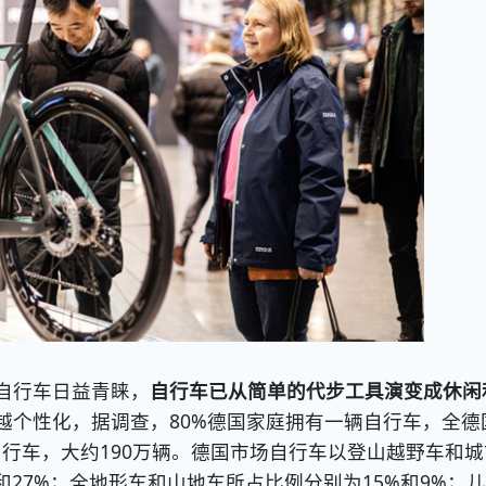
自行车日益青睐，
自行车已从简单的代步工具演变成休闲
越个性化，据调查，80%德国家庭拥有一辆自行车，全德
动自行车，大约190万辆。德国市场自行车以登山越野车和城
和27%；全地形车和山地车所占比例分别为15%和9%；