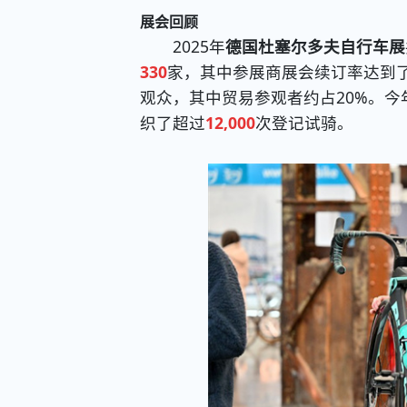
展会回顾
2025年
德国杜塞尔多夫自行车展
330
家，其中参展商展会续订率达到了
观众，其中贸易参观者约占20%。
织了超过
12,000
次登记试骑。