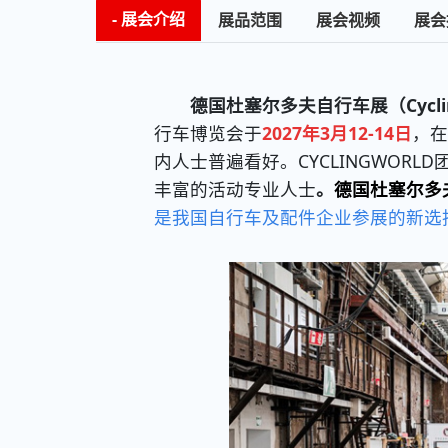
展会介绍
展品范围
展会视频
展会
德国杜塞尔多夫自行车展（Cyclin
行车博览会于
2027年3月12-14日
，在
内人士普遍看好。CYCLINGWOR
丰富的活动专业人士
。
德国杜塞尔多
是我国自行车及配件企业参展的新选