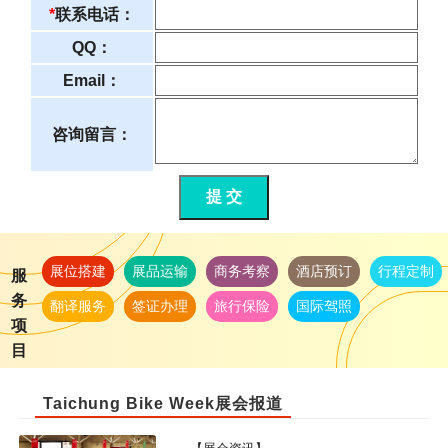
*
联系电话：
QQ：
Email：
咨询留言：
提 交
展位搭建
展品运输
商务考察
酒店预订
行程定制
服
务
翻译服务
签证办理
旅行保险
国际驾照
项
目
Taichung Bike Week展会报道