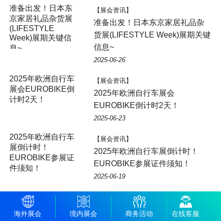
准备出发！日本东
【展会资讯】
京家居礼品杂货展
准备出发！日本东京家居礼品杂
(LIFESTYLE
货展(LIFESTYLE Week)展期关键
Week)展期关键信
信息~
息~
2025-06-26
2025年欧洲自行车
【展会资讯】
展会EUROBIKE倒
2025年欧洲自行车展会
计时2天！
EUROBIKE倒计时2天！
2025-06-23
2025年欧洲自行车
【展会资讯】
展倒计时！
2025年欧洲自行车展倒计时！
EUROBIKE参展证
EUROBIKE参展证件须知！
件须知！
2025-06-19
2025年EUROBIKE
【展会资讯】
欧洲自行车展：展
2025年EUROBIKE欧洲自行车
海外展会
境内展会
商务活动
在线客服
位图&日程发布，