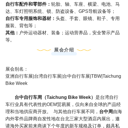
自行车配件和零部件：
轮胎、轴、车座、横梁、电池、马
达、车灯照明系统、锁、防盗设备、GPS导航设备等；
自行车专用服饰和器材：
头盔、手套、眼镜、鞋子、专用
服装、背包等；
其他：
户外运动器材、装备；运动营养品，安全警示产品
等。
展会介绍
展会别名：
亚洲自行车展|台湾自行车展|台中自行车展|TBW|Taichung
Bike Week
台中自行车周（Taichung Bike Week）
是台湾自行
车行业具有代表性的OEM贸易展，仅向来自全球的产品经
理和当地供应商开放。 与其他自行车展不同，
台中周
由海
内外零件品牌商自发性地在台北三家大型酒店内展出，邀
请海外买家前来商谈下个年度的新车规格及订单，颇具私