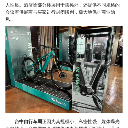
人性质。酒店除部分楼层用于摆摊外，还提供不同规格的
会议室供展商与买家进行封闭谈判，极大地保护商业隐
私。
台中自行车周
正因为其规模小、私密性强、媒体曝光