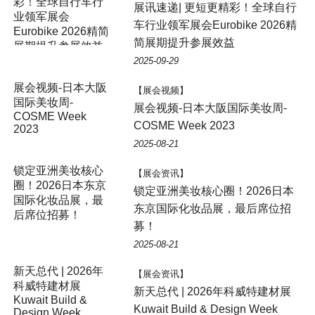
彩！全球自行车行
展讯速递| 更短更精彩！全球自行
业领军展会
车行业领军展会Eurobike 2026精
Eurobike 2026精简
简展期提升参展效益
展期提升参展效益
2025-09-29
展会视频-日本大阪
【展会视频】
国际美妆周-
展会视频-日本大阪国际美妆周-
COSME Week
COSME Week 2023
2023
2025-08-21
锁定亚洲美妆核心
【展会资讯】
圈！2026日本东京
锁定亚洲美妆核心圈！2026日本
国际化妆品展，最
东京国际化妆品展，最后席位招
后席位招募！
募！
2025-08-21
新天总代 | 2026年
【展会资讯】
科威特建材展
新天总代 | 2026年科威特建材展
Kuwait Build &
Kuwait Build & Design Week
Design Week