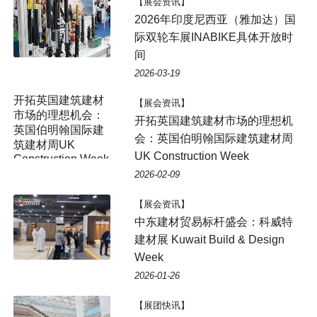
【展会资讯】
2026年印度尼西亚（雅加达）国
际双轮车展INABIKE具体开放时
间
2026-03-19
开拓英国建筑建材
【展会资讯】
市场的理想机会：
开拓英国建筑建材市场的理想机
英国伯明翰国际建
会：英国伯明翰国际建筑建材周
筑建材周UK
UK Construction Week
Construction Week
2026-02-09
【展会资讯】
中东建材贸易标杆盛会：科威特
建材展 Kuwait Build & Design
Week
2026-01-26
【展团快讯】