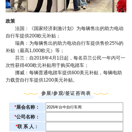
政策
法国：《国家经济刺激计划》为每辆售出的助力电动
自行车提供200欧元补贴；
瑞典：为每辆售出的助力电动自行车提供售价25%的
补贴（最高1,000欧元）等；
芬兰：自2018年4月1日起，每名芬兰公民一年内可一
次性获得400欧元补贴用于购买电踏车；
挪威：每辆普通电踏车提供600美元补贴，每辆电助
力载货自行车提供1200美元补贴。
参展/参观/签证咨询表
*
展会名称：
*
公司名称：
*
联 系 人：