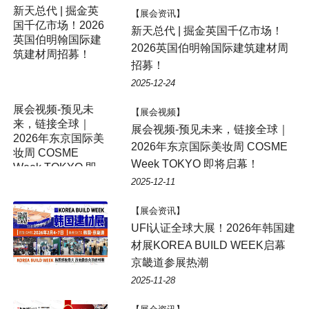
新天总代 | 掘金英
【展会资讯】
国千亿市场！2026
新天总代 | 掘金英国千亿市场！
英国伯明翰国际建
2026英国伯明翰国际建筑建材周
筑建材周招募！
招募！
2025-12-24
【展会视频】
展会视频-预见未来，链接全球｜
2026年东京国际美妆周 COSME
Week TOKYO 即将启幕！
2025-12-11
【展会资讯】
UFI认证全球大展！2026年韩国建
材展KOREA BUILD WEEK启幕
京畿道参展热潮
2025-11-28