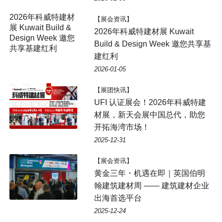
2026年科威特建材
【展会资讯】
展 Kuwait Build &
2026年科威特建材展 Kuwait
Design Week 邀您
Build & Design Week 邀您共享基
共享基建红利
建红利
2026-01-05
【展团快讯】
UFI 认证展会！2026年科威特建
材展，新天会展中国总代，助您
开拓海湾市场！
2025-12-31
【展会资讯】
黄金三年・机遇在即｜英国伯明
翰建筑建材周 —— 建筑建材企业
出海首选平台
2025-12-24