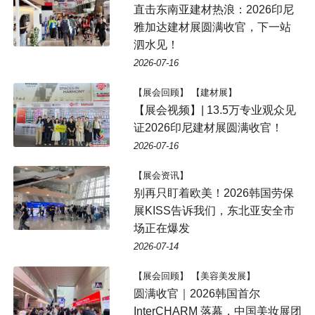
直击东南亚建材热浪：2026印尼
雅加达建材展圆满收官，下一站
泗水见！
2026-07-16
【展会回顾】 【建材展】
【展会视频】| 13.5万专业观众见
证2026印尼建材展圆满收官！
2026-07-16
【展会资讯】
别再只盯着欧美！2026韩国劳保
展KISS告诉我们，东北亚安全市
场正在爆发
2026-07-14
【展会回顾】 【美容美发展】
圆满收官｜2026韩国首尔
InterCHARM 落幕，中国美妆展团