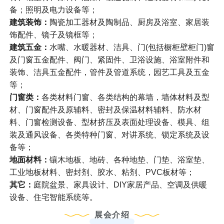
备；照明及电力设备等；
建筑装饰：
陶瓷加工器材及陶制品、厨房及浴室、家居装
饰配件、镜子及镜框等；
建筑五金：
水嘴、水暖器材、洁具、门(包括橱柜壁柜门)窗
及门窗五金配件、阀门、紧固件、卫浴设施、浴室附件和
装饰、洁具五金配件，管件及管道系统，园艺工具及五金
等；
门窗类：
各类材料门窗、各类结构的幕墙，墙体材料及型
材、门窗配件及原辅料、密封及保温材料辅料、防水材
料、门窗检测设备、型材挤压及表面处理设备、模具、组
装及通风设备、各类特种门窗、对讲系统、锁定系统及设
备等；
地面材料：
镶木地板、地砖、各种地垫、门垫、浴室垫、
工业地板材料、密封剂、胶水、粘剂、PVC板材等；
其它：
庭院盆景、家具设计、DIY家居产品、空调及供暖
设备、住宅智能系统等。
展会介绍