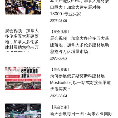
本土产能仅60%，加拿大建材缺
口巨大！加拿大建材展对接
18000+专业买家
2026-08-05
展会视频：加拿大
【展会视频】
多伦多五大基建落
展会视频：加拿大多伦多五大基
地，加拿大多伦多
建落地，加拿大多伦多建材展助
建材展助您抢占万
您抢占万亿增量市场！
亿增量市场！
2026-08-03
【展会资讯】
为何参展俄罗斯莫斯科建材展
MosBuild 可以一站式对接全渠道
优质买家？
2026-08-04
【展会资讯】
新天会展每日一图 · 马来西亚国际