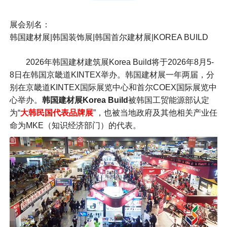
展会别名：
韩国建材展|韩国装饰展|韩国首尔建材展|KOREA BUILD
2026年韩国建材建筑展
Korea Build将于2026年8月5-
8日在韩国京畿道KINTEX举办。韩国建材展
一年两届，分
别在京畿道KINTEX国际展览中心和首尔COEX国际展览中
心举办。
韩国建材展
Korea Build
被韩国工贸能源部认定
为“
大韩民国代表品牌展
”，也被当地政府及其他相关产业任
命为MKE（知识经济部门）的代表。