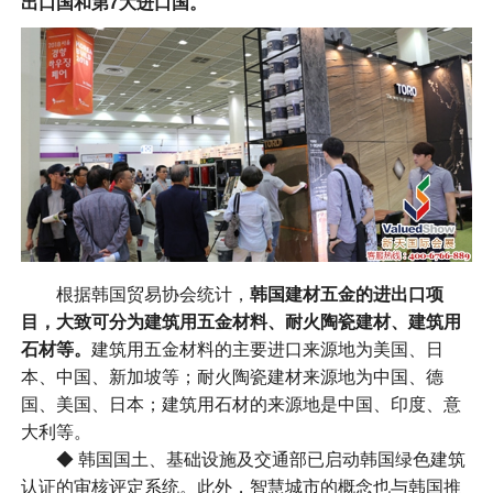
出口国和第7大进口国。
根据韩国贸易协会统计，
韩国建材五金的进出口项
目，大致可分为建筑用五金材料、耐火陶瓷建材、建筑用
石材等。
建筑用五金材料的主要进口来源地为美国、日
本、中国、新加坡等；耐火陶瓷建材来源地为中国、德
国、美国、日本；建筑用石材的来源地是中国、印度、意
大利等。
◆ 韩国国土、基础设施及交通部已启动韩国绿色建筑
认证的审核评定系统。此外，智慧城市的概念也与韩国推