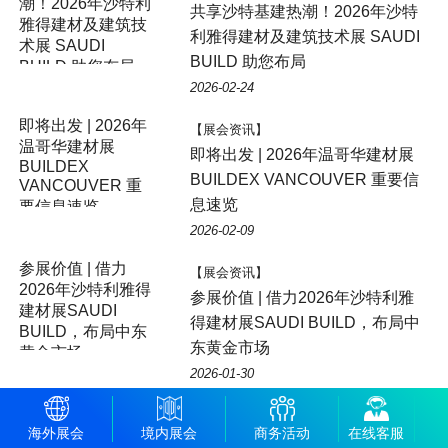
共享沙特基建热潮！2026年沙特
利雅得建材及建筑技术展 SAUDI
BUILD 助您布局
2026-02-24
【展会资讯】
即将出发 | 2026年温哥华建材展
BUILDEX VANCOUVER 重要信
息速览
2026-02-09
【展会资讯】
参展价值 | 借力2026年沙特利雅
得建材展SAUDI BUILD，布局中
东黄金市场
2026-01-30
【展会资讯】
海外展会
境内展会
商务活动
在线客服
官方认证 + 高额补贴！新天会展