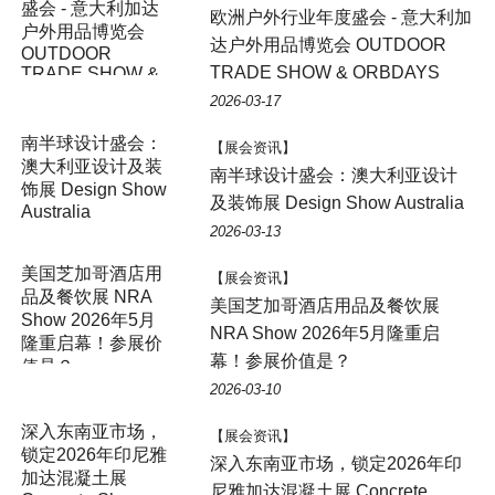
盛会 - 意大利加达
欧洲户外行业年度盛会 - 意大利加
户外用品博览会
达户外用品博览会 OUTDOOR
OUTDOOR
TRADE SHOW & ORBDAYS
TRADE SHOW &
ORBDAYS
2026-03-17
南半球设计盛会：
【展会资讯】
澳大利亚设计及装
南半球设计盛会：澳大利亚设计
饰展 Design Show
及装饰展 Design Show Australia
Australia
2026-03-13
美国芝加哥酒店用
【展会资讯】
品及餐饮展 NRA
美国芝加哥酒店用品及餐饮展
Show 2026年5月
NRA Show 2026年5月隆重启
隆重启幕！参展价
幕！参展价值是？
值是？
2026-03-10
深入东南亚市场，
【展会资讯】
锁定2026年印尼雅
深入东南亚市场，锁定2026年印
加达混凝土展
尼雅加达混凝土展 Concrete