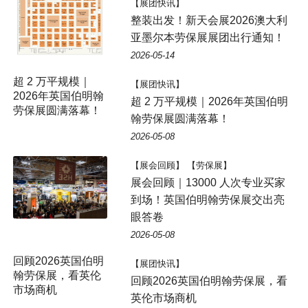
【展团快讯】
整装出发！新天会展2026澳大利
亚墨尔本劳保展展团出行通知！
2026-05-14
超 2 万平规模｜
【展团快讯】
2026年英国伯明翰
超 2 万平规模｜2026年英国伯明
劳保展圆满落幕！
翰劳保展圆满落幕！
2026-05-08
【展会回顾】 【劳保展】
展会回顾｜13000 人次专业买家
到场！英国伯明翰劳保展交出亮
眼答卷
2026-05-08
回顾2026英国伯明
【展团快讯】
翰劳保展，看英伦
回顾2026英国伯明翰劳保展，看
市场商机
英伦市场商机