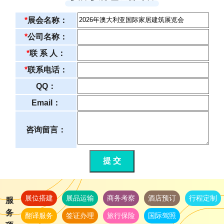
*
展会名称：
*
公司名称：
*
联 系 人：
*
联系电话：
QQ：
Email：
咨询留言：
提 交
展位搭建
展品运输
商务考察
酒店预订
行程定制
服
务
翻译服务
签证办理
旅行保险
国际驾照