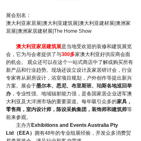
展会别名：
澳大利亚家居展|澳大利亚建筑展|澳大利亚建材展|澳洲家
居展|澳洲家居建材展|The Home Show
澳大利亚家居建筑展
是当地受欢迎的装修和建筑展览
会，它为与会者提供了与
300多
家澳大利亚好供应商会面
的机会。 观众还可以在这个一站式商店中了解或购买所有
新产品和行业趋势。现场还设立设计及家居研讨会，行业
专家将从厨房设计，浴室项目规划，户外创作等提出新兴
方案。展会于
墨尔本、悉尼、布里斯班、珀斯各地巡回举
办
，专业性强、地域辐射能力强，是各国家居企业进军澳
大利亚及大洋洲市场的重要渠道。每年吸引众多的
家具，
零售商，室内设计师，陈设采购集团，装饰师和建筑师
等
前来参观。
主办方
Exhibitions and Events Australia Pty
Ltd（EEA）
拥有48年的专业组展经验，开发众多消费贸
易类展览会，满足行业和客户需求。