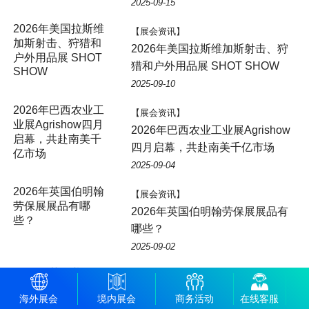
2025-09-15
2026年美国拉斯维
【展会资讯】
加斯射击、狩猎和
2026年美国拉斯维加斯射击、狩
户外用品展 SHOT
猎和户外用品展 SHOT SHOW
SHOW
2025-09-10
2026年巴西农业工
【展会资讯】
业展Agrishow四月
2026年巴西农业工业展Agrishow
启幕，共赴南美千
四月启幕，共赴南美千亿市场
亿市场
2025-09-04
2026年英国伯明翰
【展会资讯】
劳保展展品有哪
2026年英国伯明翰劳保展展品有
些？
哪些？
2025-09-02
2026年英国劳保
【展会资讯】
展：新天国际会展
2026年英国劳保展：新天国际会
海外展会
境内展会
商务活动
在线客服
助力中国企业安全