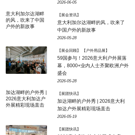
2026-06-05
意大利加尔达湖畔
【展会资讯】
的风，吹来了中国
意大利加尔达湖畔的风，吹来了
户外的新故事
中国户外的新故事
2026-05-28
【展会回顾】 【户外用品展】
59国参与！2026意大利户外展落
幕，8000+业内人士齐聚欧洲户外
盛会
2026-05-28
加达湖畔的户外秀 |
【展团快讯】
2026意大利加达户
加达湖畔的户外秀 | 2026意大利
外展精彩现场直击
加达户外展精彩现场直击
2026-05-19
【展团快讯】