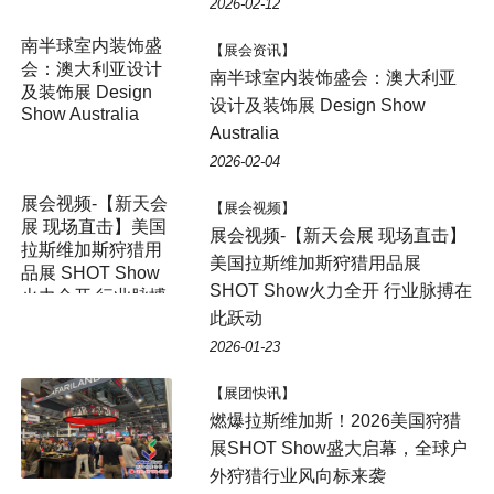
2026-02-12
南半球室内装饰盛
【展会资讯】
会：澳大利亚设计
南半球室内装饰盛会：澳大利亚
及装饰展 Design
设计及装饰展 Design Show
Show Australia
Australia
2026-02-04
展会视频-【新天会
【展会视频】
展 现场直击】美国
展会视频-【新天会展 现场直击】
拉斯维加斯狩猎用
美国拉斯维加斯狩猎用品展
品展 SHOT Show
SHOT Show火力全开 行业脉搏在
火力全开 行业脉搏
此跃动
在此跃动
2026-01-23
【展团快讯】
燃爆拉斯维加斯！2026美国狩猎
展SHOT Show盛大启幕，全球户
外狩猎行业风向标来袭