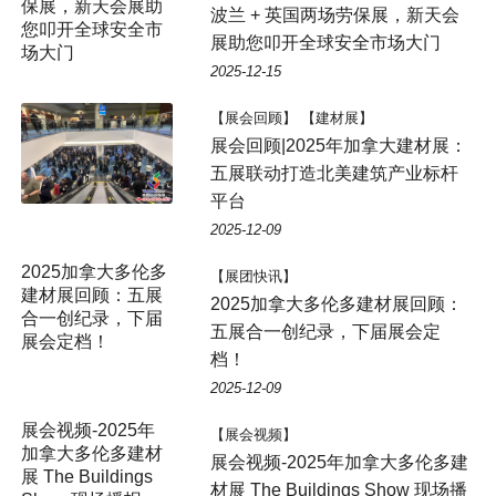
保展，新天会展助
波兰 + 英国两场劳保展，新天会
您叩开全球安全市
展助您叩开全球安全市场大门
场大门
2025-12-15
【展会回顾】 【建材展】
展会回顾|2025年加拿大建材展：
五展联动打造北美建筑产业标杆
平台
2025-12-09
2025加拿大多伦多
【展团快讯】
建材展回顾：五展
2025加拿大多伦多建材展回顾：
合一创纪录，下届
五展合一创纪录，下届展会定
展会定档！
档！
2025-12-09
展会视频-2025年
【展会视频】
加拿大多伦多建材
展会视频-2025年加拿大多伦多建
展 The Buildings
材展 The Buildings Show 现场播