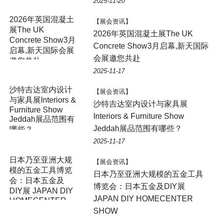
2025-11-20
2026年英国混凝土
【展会资讯】
展The UK
2026年英国混凝土展The UK
Concrete Show3月
Concrete Show3月启幕,新天国际
启幕,新天国际会展
会展邀您共赴
邀您共赴
2025-11-17
沙特吉达室内设计
【展会资讯】
与家具展Interiors &
沙特吉达室内设计与家具展
Furniture Show
Interiors & Furniture Show
Jeddah展品范围有
Jeddah展品范围有哪些？
哪些？
2025-11-17
日本乃至亚洲大规
【展会资讯】
模的五金工具博览
日本乃至亚洲大规模的五金工具
会：日本五金及
博览会：日本五金及DIY展
DIY展 JAPAN DIY
JAPAN DIY HOMECENTER
HOMECENTER
SHOW
SHOW