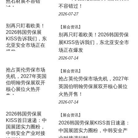
然石材展不容错
不容错过！
过！
2026-07-27
别再只盯着欧美！
【展会资讯】
2026韩国劳保展
别再只盯着欧美！2026韩国劳保
KISS告诉我们，东
展KISS告诉我们，东北亚安全市
北亚安全市场正在
场正在爆发
爆发
2026-07-14
抢占英伦劳保市场
【展会资讯】
先机，2027年英国
抢占英伦劳保市场先机，2027年
伯明翰劳保展双开
英国伯明翰劳保展双开核心展位
核心展位火热开
火热开售！
售！
2026-07-14
2026韩国劳保展
【展会资讯】
KISS首日速递：中
2026韩国劳保展KISS首日速递：
国展团实力圈粉，
中国展团实力圈粉，中韩安全产
中韩安全产业对接