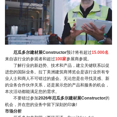
厄瓜多尔建材展Constructor
预计将有超过
15.000名
来自该行业的参观者和超过
100家
参展商参观。
了解行业的新趋势、技术和产品，建立关键联系以促
进您的国际业务。拉丁美洲建筑商博览会是该行业所有专
业人士和商人不可错过的盛会。无论您是在寻找灵感、新
的业务合作伙伴关系，还是展示您的产品和服务的机会，
本次活动都能满足您的需求。
不要错过参加
2026年
厄瓜多尔建材展Constructor
的
机会，并在您的业务中留下深刻的印象!
市场分析