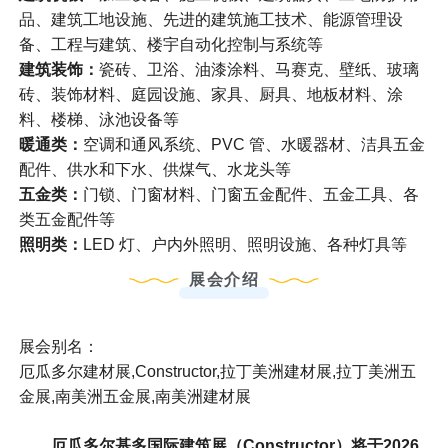
品、建筑工地设施、先进的建筑施工技术、能源管理设
备、工程与建筑、楼宇自动化控制与系统等
建筑装饰：
瓷砖、卫浴、油漆涂料、马赛克、壁纸、玻璃
砖、装饰材料、庭园设施、家具、厨具、地板材料、涂
料、楼梯、泳池设备等
暖通类：
空调和通风系统、PVC 管、水暖器材、洁具五金
配件、供水和下水、供煤气、水龙头等
五金类：
门锁、门窗材料、门窗五金配件、五金工具、各
类五金配件等
照明类
：
LED 灯、户内外照明、照明设施、各种灯具等
展会介绍
展会别名：
厄瓜多尔建材展,Constructor,拉丁美洲建材展,拉丁美洲五
金展,南美洲五金展,南美洲建材展
厄瓜多尔基多国际建筑展（Constructor）将于
2026