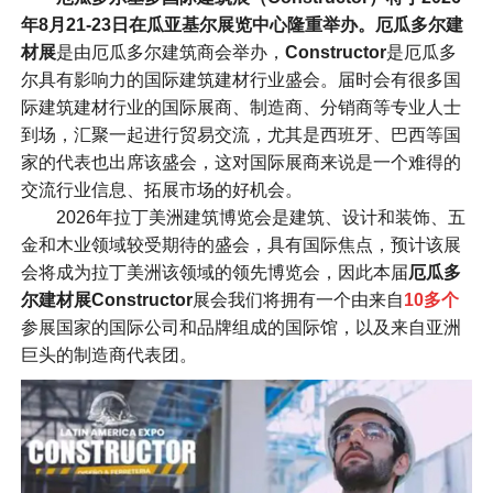
年8月21-23日
在瓜亚基尔展览中心隆重举办。
厄瓜多尔建
材展
是由厄瓜多尔建筑商会举办，
Constructor
是厄瓜多
尔具有影响力的国际建筑建材行业盛会。届时会有很多国
际建筑建材行业的国际展商、制造商、分销商等专业人士
到场，汇聚一起进行贸易交流，尤其是西班牙、巴西等国
家的代表也出席该盛会，这对国际展商来说是一个难得的
交流行业信息、拓展市场的好机会。
2026年拉丁美洲建筑博览会是建筑、设计和装饰、五
金和木业领域较受期待的盛会，具有国际焦点，预计该展
会将成为拉丁美洲该领域的领先博览会，因此本届
厄瓜多
尔建材展Constructor
展会我们将拥有一个由来自
10多个
参展国家的国际公司和品牌组成的国际馆，以及来自亚洲
巨头的制造商代表团。