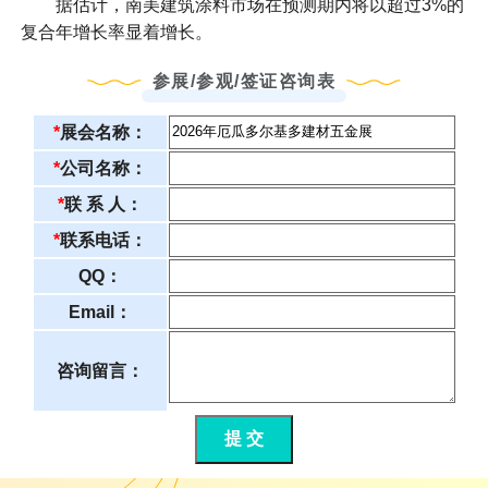
据估计，南美建筑涂料市场在预测期内将以超过3%的
复合年增长率显着增长。
参展/参观/签证咨询表
*
展会名称：
*
公司名称：
*
联 系 人：
*
联系电话：
QQ：
Email：
咨询留言：
提 交