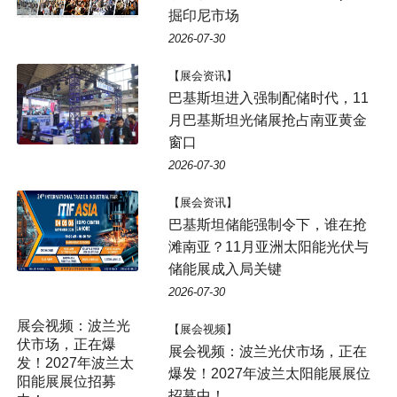
掘印尼市场
2026-07-30
【展会资讯】
巴基斯坦进入强制配储时代，11
月巴基斯坦光储展抢占南亚黄金
窗口
2026-07-30
【展会资讯】
巴基斯坦储能强制令下，谁在抢
滩南亚？11月亚洲太阳能光伏与
储能展成入局关键
2026-07-30
【展会视频】
展会视频：波兰光伏市场，正在
爆发！2027年波兰太阳能展展位
招募中！