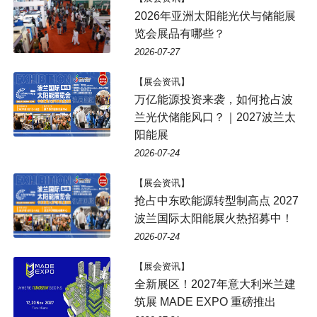
2026年亚洲太阳能光伏与储能展
览会展品有哪些？
2026-07-27
【展会资讯】
万亿能源投资来袭，如何抢占波
兰光伏储能风口？｜2027波兰太
阳能展
2026-07-24
【展会资讯】
抢占中东欧能源转型制高点 2027
波兰国际太阳能展火热招募中！
2026-07-24
【展会资讯】
全新展区！2027年意大利米兰建
筑展 MADE EXPO 重磅推出