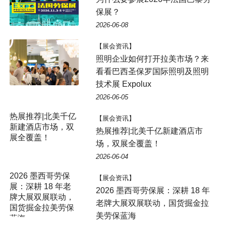
保展？
2026-06-08
【展会资讯】
照明企业如何打开拉美市场？来
看看巴西圣保罗国际照明及照明
技术展 Expolux
2026-06-05
热展推荐|北美千亿
【展会资讯】
新建酒店市场，双
热展推荐|北美千亿新建酒店市
展全覆盖！
场，双展全覆盖！
2026-06-04
2026 墨西哥劳保
【展会资讯】
展：深耕 18 年老
2026 墨西哥劳保展：深耕 18 年
牌大展双展联动，
老牌大展双展联动，国货掘金拉
国货掘金拉美劳保
美劳保蓝海
蓝海