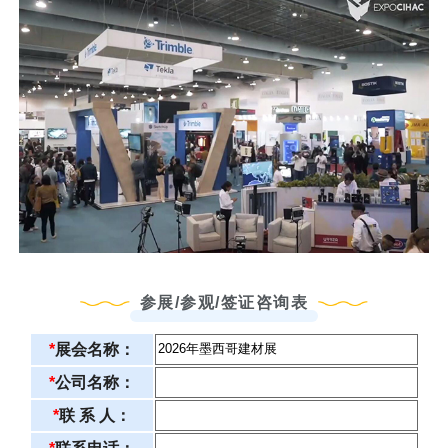
参展/参观/签证咨询表
*
展会名称：
*
公司名称：
*
联 系 人：