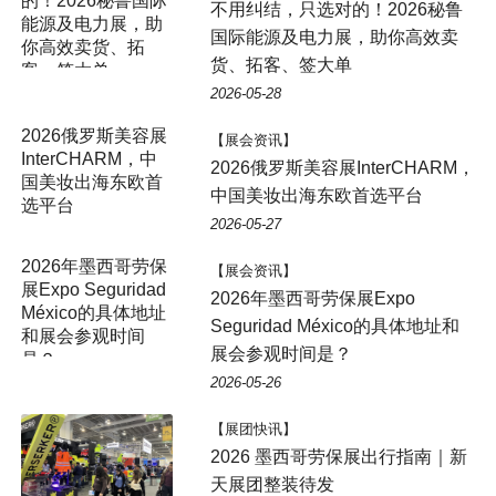
的！2026秘鲁国际
不用纠结，只选对的！2026秘鲁
能源及电力展，助
国际能源及电力展，助你高效卖
你高效卖货、拓
货、拓客、签大单
客、签大单
2026-05-28
2026俄罗斯美容展
【展会资讯】
InterCHARM，中
2026俄罗斯美容展InterCHARM，
国美妆出海东欧首
中国美妆出海东欧首选平台
选平台
2026-05-27
2026年墨西哥劳保
【展会资讯】
展Expo Seguridad
2026年墨西哥劳保展Expo
México的具体地址
Seguridad México的具体地址和
和展会参观时间
展会参观时间是？
是？
2026-05-26
【展团快讯】
2026 墨西哥劳保展出行指南｜新
天展团整装待发