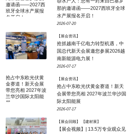
@水产人：您有一封来自巴塞罗
那的邀请函——2027西班牙全球
水产展报名开启！
2026-07-20
【展会资讯】
抢抓越南千亿电力转型机遇，中
国总代新天会展邀您参展2026越
南新能源电力展！
2026-07-17
抢占中东欧光伏黄
【展会资讯】
金赛道！新天会展
抢占中东欧光伏黄金赛道！新天
带您亮相 2027年波
会展带您亮相 2027年波兰华沙国
兰华沙国际太阳能
际太阳能展
展
2026-07-17
【展会回顾】 【建材展】
【展会视频】| 13.5万专业观众见