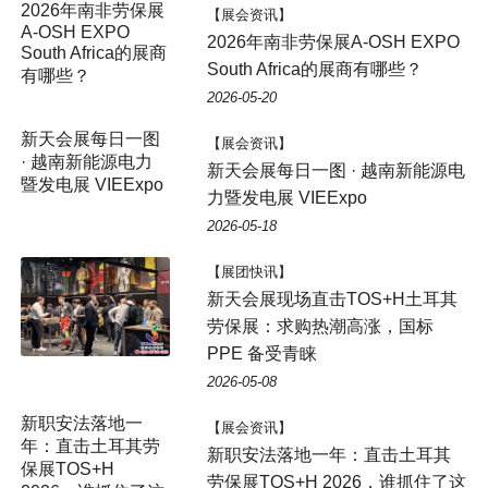
【展会资讯】
2026年南非劳保展A-OSH EXPO
South Africa的展商有哪些？
2026-05-20
新天会展每日一图
【展会资讯】
· 越南新能源电力
新天会展每日一图 · 越南新能源电
暨发电展 VIEExpo
力暨发电展 VIEExpo
2026-05-18
【展团快讯】
新天会展现场直击TOS+H土耳其
劳保展：求购热潮高涨，国标
PPE 备受青睐
2026-05-08
新职安法落地一
【展会资讯】
年：直击土耳其劳
新职安法落地一年：直击土耳其
保展TOS+H
劳保展TOS+H 2026，谁抓住了这