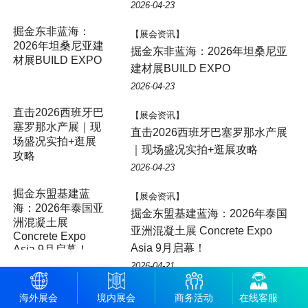
2026-04-23
掘金东非蓝海：
【展会资讯】
2026年坦桑尼亚建
掘金东非蓝海：2026年坦桑尼亚
材展BUILD EXPO
建材展BUILD EXPO
2026-04-23
直击2026西班牙巴
【展会资讯】
塞罗那水产展｜现
直击2026西班牙巴塞罗那水产展
场盛况实拍+逛展
｜现场盛况实拍+逛展攻略
攻略
2026-04-23
掘金东盟基建蓝
【展会资讯】
海：2026年泰国亚
掘金东盟基建蓝海：2026年泰国
洲混凝土展
亚洲混凝土展 Concrete Expo
Concrete Expo
Asia 9月启幕！
Asia 9月启幕！
2026-04-21
为什么参加2026年
【展会资讯】
海外展会
境内展会
商务活动
在线客服
巴西国际照明展