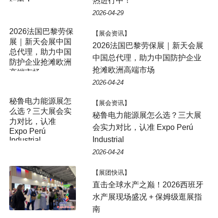
热进行中！
行中！
2026-04-29
2026法国巴黎劳保
【展会资讯】
展｜新天会展中国
2026法国巴黎劳保展｜新天会展
总代理，助力中国
中国总代理，助力中国防护企业
防护企业抢滩欧洲
抢滩欧洲高端市场
高端市场
2026-04-24
秘鲁电力能源展怎
【展会资讯】
么选？三大展会实
秘鲁电力能源展怎么选？三大展
力对比，认准
会实力对比，认准 Expo Perú
Expo Perú
Industrial
Industrial
2026-04-24
【展团快讯】
直击全球水产之巅！2026西班牙
水产展现场盛况 + 保姆级逛展指
南