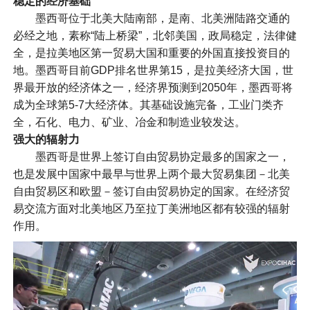
稳定的经济基础
墨西哥位于北美大陆南部，是南、北美洲陆路交通的
必经之地，素称“陆上桥梁”，北邻美国，政局稳定，法律健
全，是拉美地区第一贸易大国和重要的外国直接投资目的
地。墨西哥目前GDP排名世界第15，是拉美经济大国，世
界最开放的经济体之一，经济界预测到2050年，墨西哥将
成为全球第5-7大经济体。其基础设施完备，工业门类齐
全，石化、电力、矿业、冶金和制造业较发达。
强大的辐射力
墨西哥是世界上签订自由贸易协定最多的国家之一，
也是发展中国家中最早与世界上两个最大贸易集团－北美
自由贸易区和欧盟－签订自由贸易协定的国家。在经济贸
易交流方面对北美地区乃至拉丁美洲地区都有较强的辐射
作用。