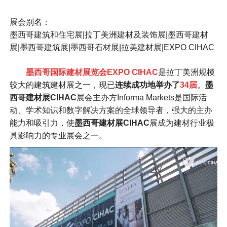
展会别名：
墨西哥建筑和住宅展|拉丁美洲建材及装饰展|墨西哥建材
展|墨西哥建筑展|墨西哥石材展|拉美建材展|EXPO CIHAC
墨西哥国际建材展览会EXPO CIHAC
是拉丁美洲规模
较大的建筑建材展之一，现已
连续成功地举办了
34届
。
墨
西哥建材展CIHAC
展会主办方Informa Markets是国际活
动、学术知识和数字解决方案的全球领导者，强大的主办
能力和吸引力，使
墨西哥建材展CIHAC
展成为建材行业极
具影响力的专业展会之一。