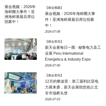
展会视频：2026年
【展会视频】
海鲜圈大事件！亚
展会视频：2026年海鲜圈大事
洲海鲜展最后席位
件！亚洲海鲜展最后席位招募
招募中！
中！
2026-07-08
【展会资讯】
新天会展每日一图 · 秘鲁电力及工
业展 Peru International
Energetica & Industry Expo
2026-07-06
【展会资讯】
12月的黎波里：第三届利比亚电
力展来袭，新天会展助您抢占北
非市场桥头堡
2026-07-03