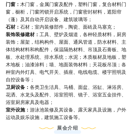
门窗：
木门窗，金属门窗及配件，塑料门窗，复合材料门
窗，橱柜，门窗闭锁开启系统，门窗密封材料，遮阳帘
（蓬）及其自动开启设备、建筑玻璃等；
石材：
石材；室内装修部件，陶瓷、面砖及马塞克；
装饰装修建材：
工具、壁炉及烟道，各种轻质材料，厨房
装饰；屋架，结构构件、屋面、通风管道，防水材料、主
体结构材料和构配件，保温隔热材料、吊顶及石膏板、地
板、水处理系统、排水系统；水泥；木质板材及地板，塑
木地板；油漆涂料；墙、地面装饰材料；天花板吊顶；各
种室内外灯具、电气开关、插座、电线电缆、楼宇照明及
自控设备等；
卫厨设备：
各类卫生洁具、马桶、面盆、浴缸、淋浴房、
花洒、水龙头及配件、浴室照明、镜子、浴室五金挂件、
浴室厨房家具及电器；
室外设施
：
游泳池装修及其设备、露天家具及设施，户外
运动及娱乐设施，建筑施工设备等。
展会介绍