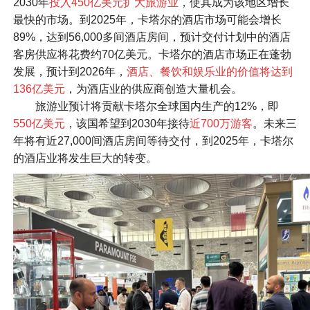
2030年
投入450亿美元扩大旅游业
，使其成为该地区增长
最快的市场。到2025年，卡塔尔的酒店市场可能会增长
89%，达到56,000多间酒店房间，预计交付计划中的酒店
客房供应将花费约70亿美元。卡塔尔的酒店市场正在蓬勃
发展，预计到2026年，
酒店、餐饮和娱乐业的价值将达到
136亿美元
，为酒店业的供应商创造大量机会。
旅游业预计将贡献卡塔尔全球国内生产的12%，即
550亿美元
，该国希望到2030年接待
近700万游客
。未来三
年将有近27,000间酒店房间等待交付，到2025年，卡塔尔
的酒店业将发生巨大的转变。