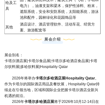
给及工
电力），油漆支架和梁木，保护性涂料、粉末，
具
遮阳系统，安全和安防系统，太阳能系统，游泳
池和配件，园林绿化和花园饰品等
酒店设计、酒店管理软件、活动车花、经营方
其他
案、旅游配套等
展会介绍
展会别名：
卡塔尔酒店展|卡塔尔食品展|卡塔尔多哈酒店食品展|卡塔
尔饮料展|多哈饮料展|Hospitality Qatar
2026年将举办
卡塔尔多哈酒店展Hospitality Qatar
。
作为卡塔尔的国际酒店用品及餐饮展，Hospitality Qatar持
续走在引领当地，区域和国际企业把握卡塔尔酒店业新兴
机遇的前沿。
2026年
卡塔尔多哈酒店展
将于2026年10月12-14日在