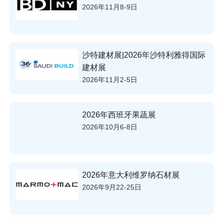
2026年11月8-9日
沙特建材展|2026年沙特利雅得国际
建材展
2026年11月2-5日
2026年西班牙果蔬展
2026年10月6-8日
2026年意大利维罗纳石材展
2026年9月22-25日