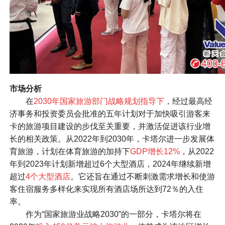
市场分析
在
2030年国家旅游部门战略规划指导下
，经过最高经
济事务和投资委员会批准的五年计划对于加快吸引游客来
卡的旅游项目建设的步伐至关重要，并激活促进该行业增
长的相关政策。从2022年到2030年，卡塔尔进一步发展体
育旅游，计划在体育旅游的加持下
GDP增长12%
，从2022
年到2023年计划新增超过6个大型酒店，2024年继续新增
超过
4个大型酒店
。它还旨在通过不断刺激需求增长和使游
客住宿服务多样化来实现所有酒店场所达到72％的入住
率。
作为“国家旅游业战略2030”的一部分，卡塔尔将在