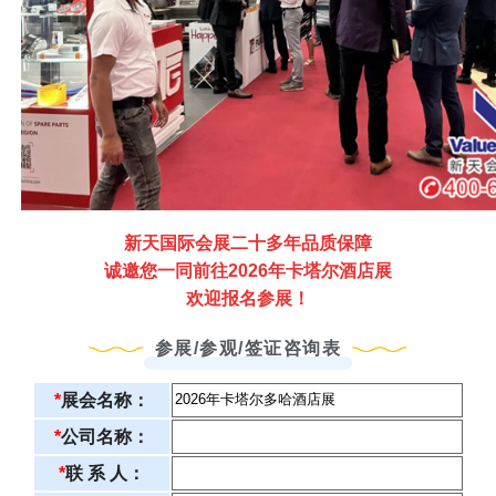
新天国际会展二十多年品质保障
诚邀您一同前往2026年卡塔尔酒店展
欢迎报名参展！
参展/参观/签证咨询表
*
展会名称：
*
公司名称：
*
联 系 人：