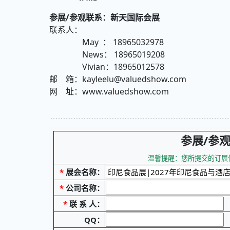
参展/参观联系：新天国际会展
联系人：
May ： 18965032978
News： 18965019208
Vivian：18965012578
邮 箱：kayleelu@valuedshow.com
网 址：www.valuedshow.com
参展/参
温馨提醒：您所提交的订展信
*
展会名称：
*
公司名称：
*
联 系 人：
QQ：