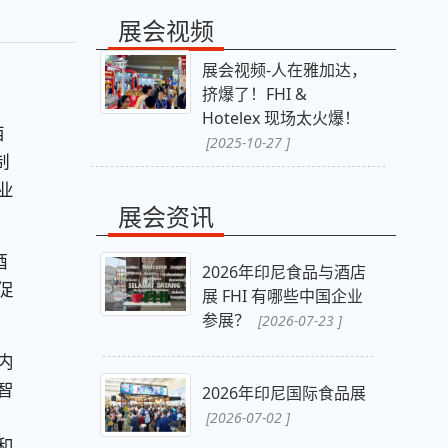
展会视频
展会视频-人在雅加达，
挤爆了！FHI &
，
Hotelex 现场太火爆！
西
[2025-10-27 ]
制
业
展会资讯
酒
2026年印尼食品与酒店
促
展 FHI 有哪些中国企业
参展？
[2026-07-23 ]
内
智
2026年印尼国际食品展
[2026-07-02 ]
和