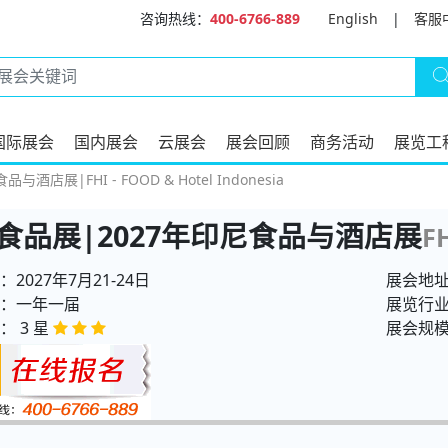
咨询热线：
400-6766-889
English
|
客服
国际展会
国内展会
云展会
展会回顾
商务活动
展览工
酒店展|FHI - FOOD & Hotel Indonesia
食品展|2027年印尼食品与酒店展
F
2027年7月21-24日
展会地
：一年一届
展览行
： 3 星
展会规