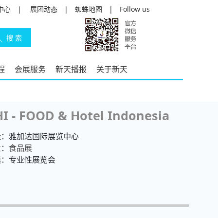
中心
|
展团动态
|
蜘蛛地图
|
Follow us
程
会展服务
新天播报
关于新天
HI - FOOD & Hotel Indonesia
址：雅加达国际展览中心
业：
食品展
模：专业性展览会