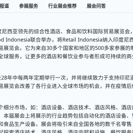
报道
参展服务
行业展会推荐
展会问答
度尼西亚领先的综合性酒店、食品和饮料国际贸易展览会
food Indonesia联合举办，将Retail Indonesia纳入印度尼
展览会。它为来自30多个国家和地区的500多家参展的
全球服务，让更多的酒店和餐饮业参与者形成可持续的商
28年中每两年定期举行一次，并将继续致力于支持印尼
易展览会改善了各行业进入全球市场的机会，并在疫情后
个细分市场，如：酒店设备、酒店技术、酒店风格、酒店
，本届展会上将展示的行业趋势包括自动化的酒店设备、
和食品生产设备。展会将吸引来自全国各地的数千名零售
起探索酒店技术、酒店风格、酒店内部和设施、餐饮服务