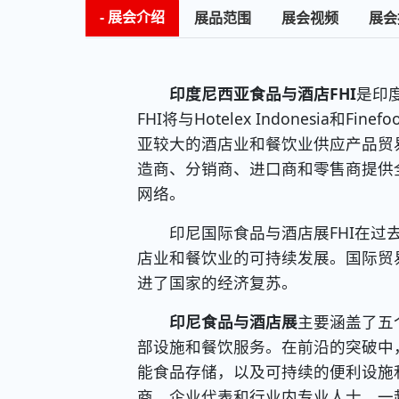
展会介绍
展品范围
展会视频
展会
印度尼西亚食品与酒店FHI
是印
FHI将与Hotelex Indonesia和Fine
亚较大的酒店业和餐饮业供应产品贸易
造商、分销商、进口商和零售商提供
网络。
印尼国际食品与酒店展FHI在过去
店业和餐饮业的可持续发展。国际贸
进了国家的经济复苏。
印尼食品与酒店展
主要涵盖了五
部设施和餐饮服务。在前沿的突破中
能食品存储，以及可持续的便利设施
商、企业代表和行业内专业人士，一