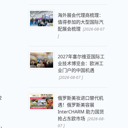
海外展会代理商梳理：
值得参加的大型国际汽
配展会梳理
[2026-08-07
]
2027年塞尔维亚国际工
业技术博览会：欧洲工
业门户的中国机遇
[2026-08-07 ]
2
俄罗斯美妆进口替代机
遇！俄罗斯美容展
资
InterCHARM 助力国货
抢占东欧市场
[2026-08-
07 ]