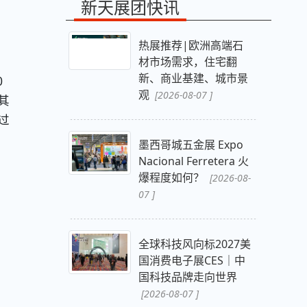
新天展团快讯
热展推荐|欧洲高端石
材市场需求，住宅翻
新、商业基建、城市景
0
观
[2026-08-07 ]
其
过
墨西哥城五金展 Expo
Nacional Ferretera 火
爆程度如何？
[2026-08-
07 ]
全球科技风向标2027美
国消费电子展CES｜中
国科技品牌走向世界
[2026-08-07 ]