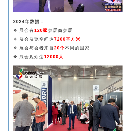
2024年数据：
❖ 展会有
120家
参展商参展
❖ 展会展览空间达
7200平方米
❖ 展会与会者来自
20个
不同的国家
❖ 展会观众达
12000人