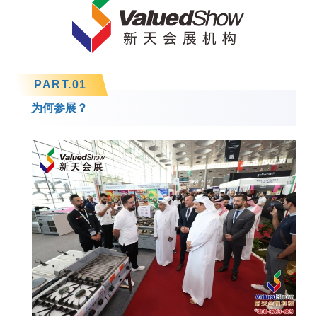
PART.
0
1
为何参展？