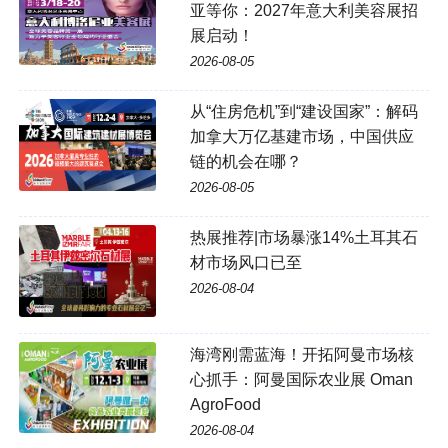
亚等你：2027年意大利美容展招
展启动！
2026-08-05
从“住房危机”到“建设国家”：解码
加拿大万亿基建市场，中国供应
链的机会在哪？
2026-08-05
热展推荐|市场暴涨14%土耳其石
材市场风口已至
2026-08-04
海湾刚需蓝海！开拓阿曼市场核
心抓手：阿曼国际农业展 Oman
AgroFood
2026-08-04