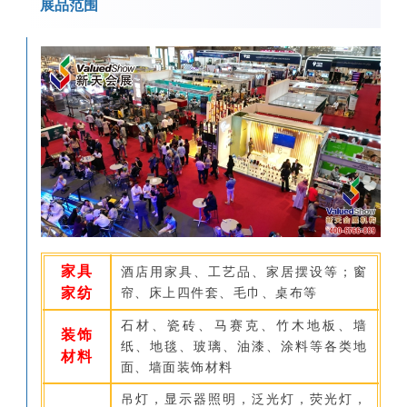
展品范围
家具
酒店用家具、工艺品、家居摆设等；窗
家纺
帘、床上四件套、毛巾、桌布等
石材、瓷砖、马赛克、竹木地板、墙
装饰
纸、地毯、玻璃、油漆、涂料等各类地
材料
面、墙面装饰材料
吊灯，显示器照明，泛光灯，荧光灯，