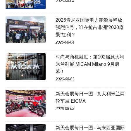
2026-08-04
2026肯尼亚国际电力能源展释放
强烈信号，谁在抢占非洲“2030愿
景”红利？
2026-08-04
时尚与商机融汇：第102届意大利
米兰鞋展 MICAM Milano 9月启
幕！
2026-08-03
新天会展每日一图 · 意大利米兰两
轮车展 EICMA
2026-08-03
新天会展每日一图 · 马来西亚国际