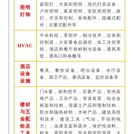
庭院灯，大面积照明，现代灯具设备，
照明
户外照明，家居照明，安防类照明，路
灯饰
灯，开关和控制，装饰配件，隐藏式配
件，古董式配件等
中央机组，零部件，制冷技术，仪表和
控制器，大容量食品储存，加工冷却系
HVAC
统，酒店和餐厅保鲜制冷设备，通风系
统，通风口和格栅等
酒店
餐具、餐饮设备、吧台设备、水疗设
设备
备、厨卫产品、通讯设备、监控设备等
设施
门&窗，锁和把手，石膏产品，室内装
饰产品，卫浴产品，管道装置，铝合金
建材
框架和结构，混凝土产品和预制结构，
与五
防水和隔热材料，木材产品，建筑系统
金配
和技术，建筑工具（气动，手动和电
给及
力），油漆支架和梁木，保护性涂料、
工具
粉末，遮阳系统，安全和安防系统，太