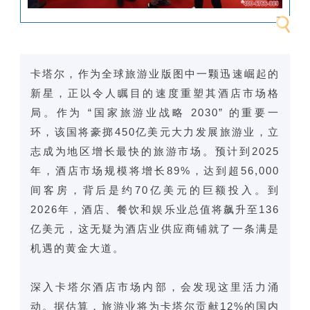
卡塔尔，作为全球旅游业版图中一颗迅速崛起的
新星，正以令人瞩目的速度重塑其酒店市场格
局。作为 “国家旅游业战略 2030” 的重要一
环，该国将豪掷450亿美元大力发展旅游业，立
志成为地区增长最快的旅游市场。预计到2025
年，酒店市场规模将增长89%，达到超56,000
间客房，背后是约70亿美元的巨额投入。到
2026年，酒店、餐饮和娱乐业总值将飙升至136
亿美元，这无疑为酒店业供应商铺就了一条满是
机遇的黄金大道。
深入卡塔尔酒店市场内部，会发现这里活力涌
动。据估算，旅游业将为卡塔尔贡献12%的国内