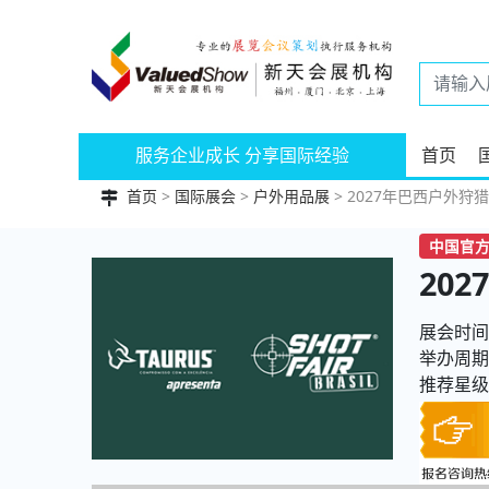
服务企业成长 分享国际经验
首页
首页
>
国际展会
>
户外用品展
> 2027年巴西户外狩猎展|
中国官方
20
展会时间：
举办周期
推荐星级