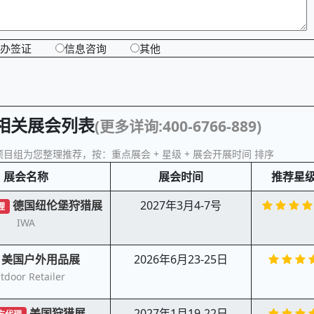
办签证
信息咨询
其他
相关展会列表
(更多详询:400-6766-889)
目组为您整理推荐，按：重点展会 + 星级 + 展会开展时间 排序
展会名称
展会时间
推荐星
德国纽伦堡狩猎展
2027年3月4-7号
理
IWA
美国户外用品展
2026年6月23-25日
tdoor Retailer
美国狩猎展
2027年1月19-22日