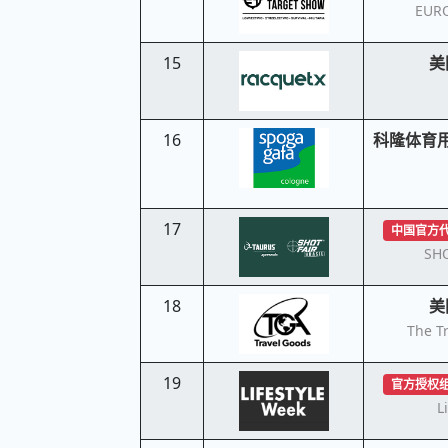
EUR
15
美
16
科隆体育
17
中国官方
SHO
18
美
The T
19
官方授权
L