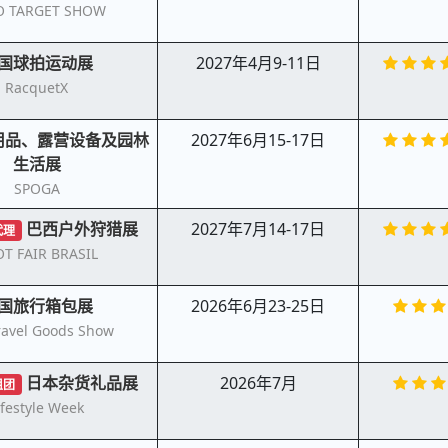
O TARGET SHOW
国球拍运动展
2027年4月9-11日
RacquetX
用品、露营设备及园林
2027年6月15-17日
生活展
SPOGA
巴西户外狩猎展
2027年7月14-17日
代理
T FAIR BRASIL
国旅行箱包展
2026年6月23-25日
ravel Goods Show
日本杂货礼品展
2026年7月
组团
ifestyle Week