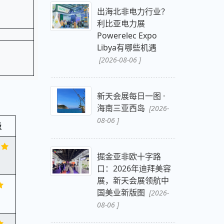
出海北非电力行业？
利比亚电力展
Powerelec Expo
Libya有哪些机遇
[2026-08-06 ]
新天会展每日一图 ·
海南三亚西岛
[2026-
08-06 ]
级
掘金亚非欧十字路
口：2026年迪拜美容
展，新天会展领航中
国美业新版图
[2026-
08-06 ]