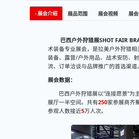
展会介绍
展品范围
展会视频
展会
巴西户外狩猎展SHOT FAIR BRA
术装备专业展会，是拉美户外狩猎相
装备、露营/户外用品、战术安防、
流、订单洽谈与品牌推广的首选渠道
展会数据：
巴西户外狩猎展以“连接愿景”为
展厅一半空间。共有
250
家参展商齐
参观人数接近
5
万人次。