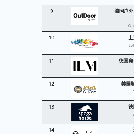
9
德国户外用
Ou
10
上
IS
11
德国奥
12
美国
T
13
德
14