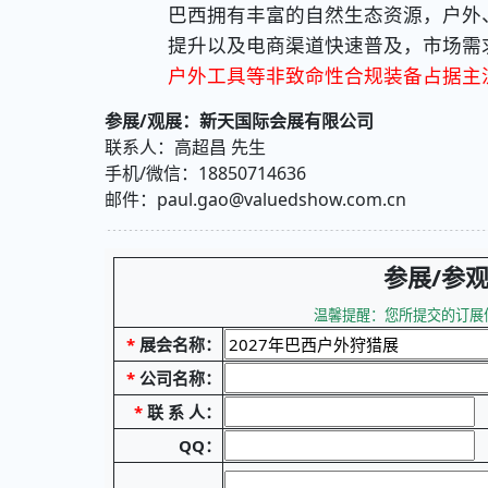
巴西拥有丰富的自然生态资源，户外
提升以及电商渠道快速普及，市场需
户外工具等非致命性合规装备占据主
参展/观展：新天国际会展有限公司
联系人：高超昌 先生
手机/微信：18850714636
邮件：paul.gao@valuedshow.com.cn
参展/参
温馨提醒：您所提交的订展信
*
展会名称：
*
公司名称：
*
联 系 人：
QQ：