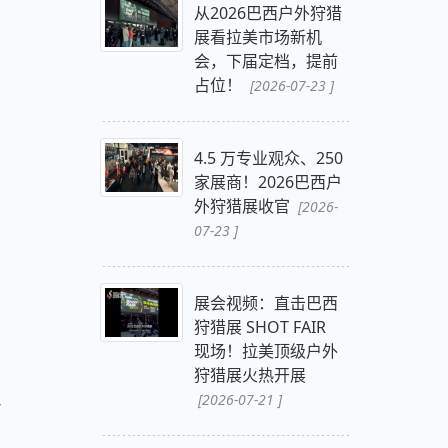
从2026巴西户外狩猎
展看拉美市场新机
会，下届定档，提前
占位！
[2026-07-23 ]
4.5 万专业观众、250
家展商！2026巴西户
外狩猎展收官
[2026-
07-23 ]
展会视频：直击巴西
狩猎展 SHOT FAIR
现场！拉美顶级户外
狩猎展火热开展
[2026-07-21 ]
击
。