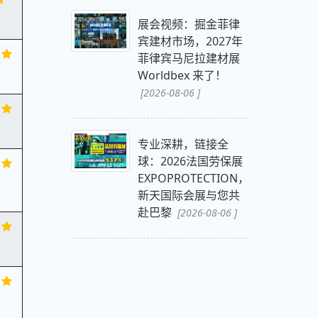
展会视频：掘金菲律
宾建材市场，2027年
菲律宾马尼拉建材展
Worldbex 来了！
[2026-08-06 ]
专业深耕，链接全
球：2026法国劳保展
EXPOPROTECTION，
新天国际会展与您共
赴巴黎
[2026-08-06 ]