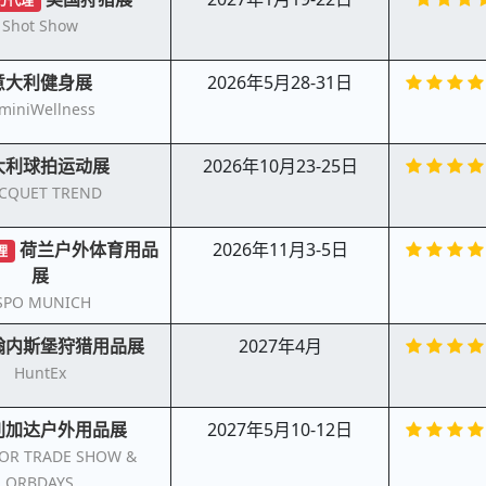
方代理
Shot Show
意大利健身展
2026年5月28-31日
miniWellness
大利球拍运动展
2026年10月23-25日
CQUET TREND
荷兰户外体育用品
2026年11月3-5日
理
展
SPO MUNICH
翰内斯堡狩猎用品展
2027年4月
HuntEx
利加达户外用品展
2027年5月10-12日
OR TRADE SHOW &
ORBDAYS