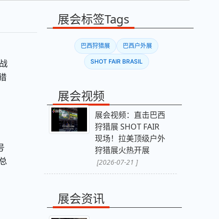
展会标签Tags
巴西狩猎展
巴西户外展
战
SHOT FAIR BRASIL
猎
展会视频
展会视频：直击巴西
狩猎展 SHOT FAIR
现场！拉美顶级户外
号
狩猎展火热开展
总
[2026-07-21 ]
展会资讯