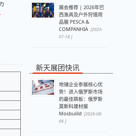
力
展会推荐 | 2026年巴
、
西渔具及户外狩猎用
品展 PESCA &
COMPANHIA
[2025-
07-18 ]
新天展团快讯
地铺企业参展核心优
势！进入俄罗斯市场
的最佳跳板：俄罗斯
莫斯科建材展
Mosbuiild
[2026-08-
06 ]