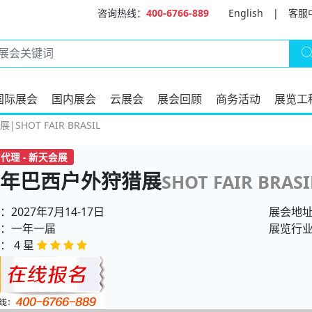
咨询热线：
400-6766-889
English
|
客服
国际展会
国内展会
云展会
展会回顾
商务活动
展览工
SHOT FAIR BRASIL
代理 - 新天会展
27年巴西户外狩猎展
SHOT FAIR BRASI
2027年7月14-17日
展会地
：一年一届
展览行
： 4 星