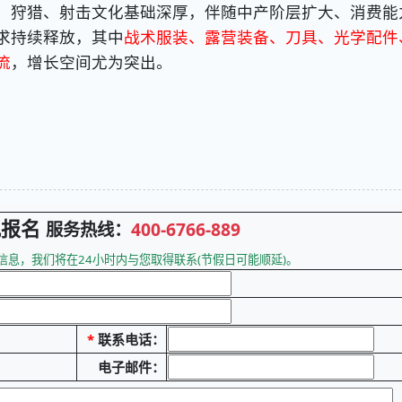
、狩猎、射击文化基础深厚，伴随中产阶层扩大、消费能
求持续释放，其中
战术服装、露营装备、刀具、光学配件
流
，增长空间尤为突出。
观报名
服务热线：
400-6766-889
息，我们将在24小时内与您取得联系(节假日可能顺延)。
*
联系电话：
电子邮件：