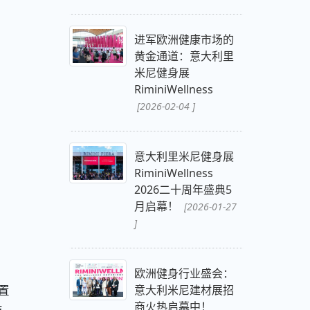
进军欧洲健康市场的
黄金通道：意大利里
米尼健身展
RiminiWellness
[2026-02-04 ]
意大利里米尼健身展
RiminiWellness
2026二十周年盛典5
月启幕！
[2026-01-27
]
欧洲健身行业盛会：
置
意大利米尼建材展招
商火热启幕中！
技