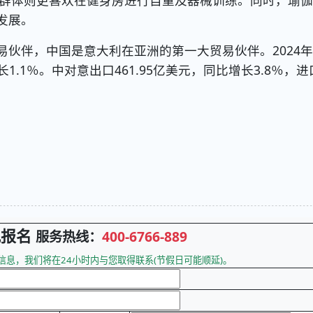
岁群体则更喜欢在健身房进行自重及器械训练。同时，瑜
发展。
伴，中国是意大利在亚洲的第一大贸易伙伴。2024年
长1.1％。中对意出口461.95亿美元，同比增长3.8％，进
观报名
服务热线：
400-6766-889
息，我们将在24小时内与您取得联系(节假日可能顺延)。