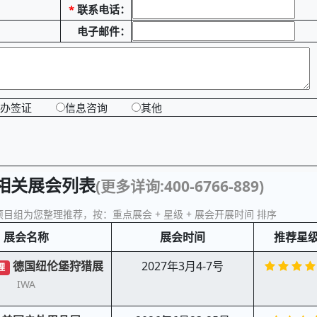
*
联系电话：
电子邮件：
办签证
信息咨询
其他
相关展会列表
(更多详询:400-6766-889)
目组为您整理推荐，按：重点展会 + 星级 + 展会开展时间 排序
展会名称
展会时间
推荐星
德国纽伦堡狩猎展
2027年3月4-7号
理
IWA