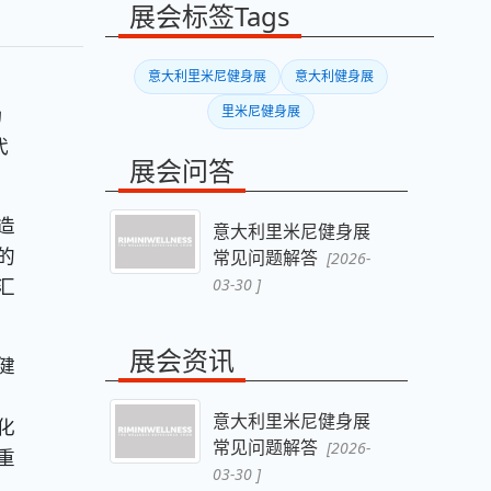
展会标签Tags
意大利里米尼健身展
意大利健身展
为
里米尼健身展
代
展会问答
造
意大利里米尼健身展
的
常见问题解答
[2026-
汇
03-30 ]
展会资讯
健
意大利里米尼健身展
化
常见问题解答
[2026-
重
03-30 ]