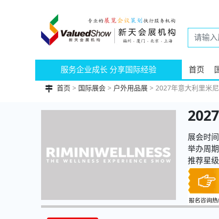
服务企业成长 分享国际经验
首页
首页
>
国际展会
>
户外用品展
> 2027年意大利里米尼健
20
展会时间：
举办周期
推荐星级