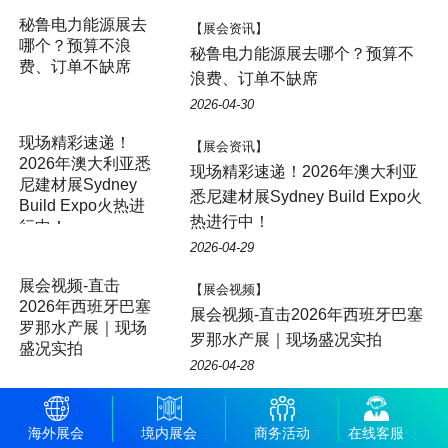
【展会资讯】
秘鲁电力能源展去哪个？预算不
浪费、订单不缺席
2026-04-30
【展会资讯】
现场精彩速递！2026年澳大利亚
悉尼建材展Sydney Build Expo火
热进行中！
2026-04-29
【展会视频】
展会视频-直击2026年西班牙巴塞
罗那水产展｜现场盛况实拍
2026-04-28
2026法国巴黎劳保
【展会资讯】
展｜新天会展中国
2026法国巴黎劳保展｜新天会展
海外展会
境内展会
商务活动
在线客服
总代理，助力中国