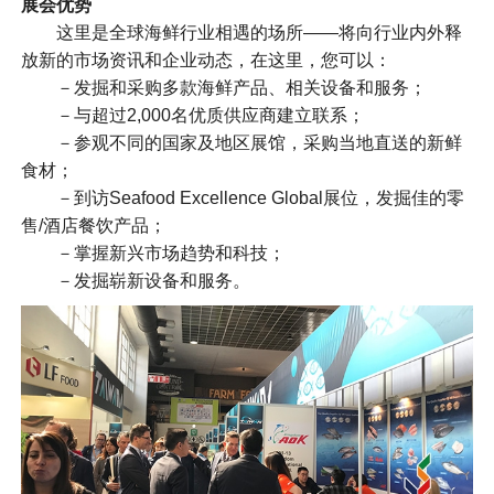
展会优势
这里是全球海鲜行业相遇的场所——将向行业内外释
放新的市场资讯和企业动态，在这里，您可以：
－发掘和采购多款海鲜产品、相关设备和服务；
－与超过2,000名优质供应商建立联系；
－参观不同的国家及地区展馆，采购当地直送的新鲜
食材；
－到访Seafood Excellence Global展位，发掘佳的零
售/酒店餐饮产品；
－掌握新兴市场趋势和科技；
－发掘崭新设备和服务。