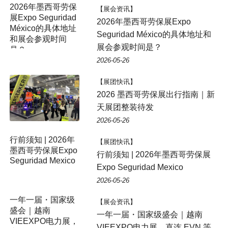
【展会资讯】
2026年墨西哥劳保展Expo
Seguridad México的具体地址和
展会参观时间是？
2026-05-26
【展团快讯】
2026 墨西哥劳保展出行指南｜新
天展团整装待发
2026-05-26
【展团快讯】
行前须知 | 2026年墨西哥劳保展
Expo Seguridad Mexico
2026-05-26
【展会资讯】
一年一届・国家级盛会｜越南
VIEEXPO电力展，直连 EVN 等