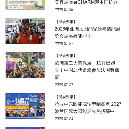
美容展InterCHARM迎中国机遇
2026-07-28
【展会资讯】
2026年亚洲太阳能光伏与储能展
览会展品有哪些？
2026-07-27
【展会资讯】
欧洲第二大劳保展，11月巴黎
见！中国总代邀您参加法国劳保
展
2026-07-27
【展会资讯】
抢占中东欧能源转型制高点 2027
波兰国际太阳能展火热招募中！
2026-07-24