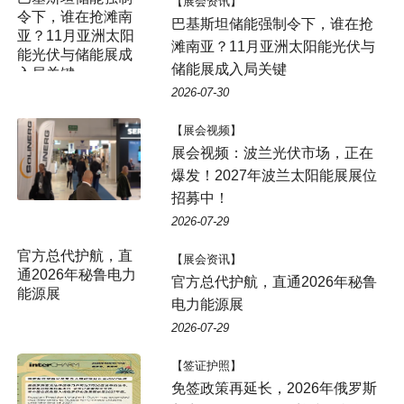
【展会资讯】
令下，谁在抢滩南
巴基斯坦储能强制令下，谁在抢
亚？11月亚洲太阳
滩南亚？11月亚洲太阳能光伏与
能光伏与储能展成
储能展成入局关键
入局关键
2026-07-30
【展会视频】
展会视频：波兰光伏市场，正在
爆发！2027年波兰太阳能展展位
招募中！
2026-07-29
官方总代护航，直
【展会资讯】
通2026年秘鲁电力
官方总代护航，直通2026年秘鲁
能源展
电力能源展
2026-07-29
【签证护照】
免签政策再延长，2026年俄罗斯