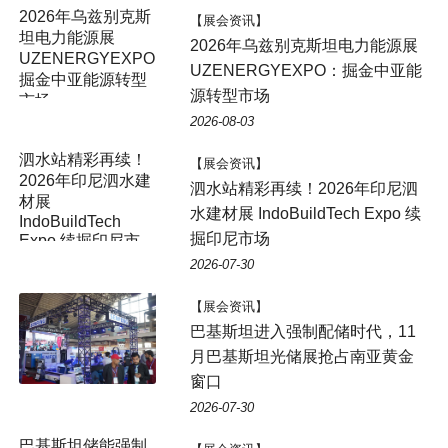
2026年乌兹别克斯
【展会资讯】
坦电力能源展
2026年乌兹别克斯坦电力能源展
UZENERGYEXPO：
UZENERGYEXPO：掘金中亚能
掘金中亚能源转型
源转型市场
市场
2026-08-03
【展会资讯】
泗水站精彩再续！2026年印尼泗
水建材展 IndoBuildTech Expo 续
掘印尼市场
2026-07-30
【展会资讯】
巴基斯坦进入强制配储时代，11
月巴基斯坦光储展抢占南亚黄金
窗口
2026-07-30
巴基斯坦储能强制