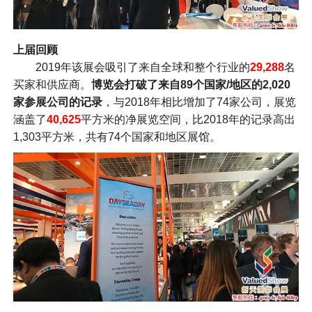
上届回顾
2019年该展会吸引了来自全球和整个行业的
29,288
名
买家和供应商。
博览会打破了来自89个国家/地区的2,020
家参展公司的记录
，与2018年相比增加了74家公司，展览
涵盖了
40,625
平方米的净展览空间，比2018年的记录高出
1,303平方米，共有74个国家和地区展馆。