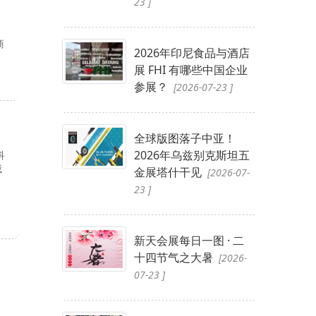
23 ]
商
2026年印尼食品与酒店
展 FHI 有哪些中国企业
参展？
[2026-07-23 ]
全球版图落子中亚！
2026年乌兹别克斯坦五
科
俄
金展塔什干见
[2026-07-
23 ]
新天会展每日一图 · 二
十四节气之大暑
[2026-
07-23 ]