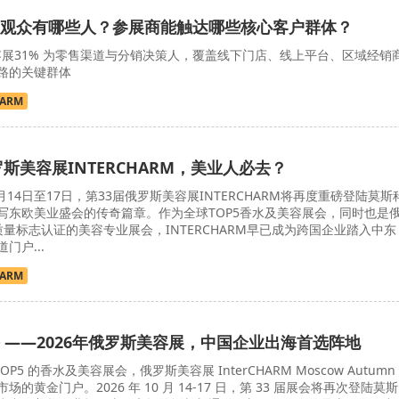
观众有哪些人？参展商能触达哪些核心客户群体？
展31% 为零售渠道与分销决策人，覆盖线下门店、线上平台、区域经销
路的关键群体
HARM
罗斯美容展INTERCHARM，美业人必去？
0月14日至17日，第33届俄罗斯美容展INTERCHARM将再度重磅登陆莫斯
写东欧美业盛会的传奇篇章。作为全球TOP5香水及美容展会，同时也是
质量标志认证的美容专业展会，INTERCHARM早已成为跨国企业踏入中东
门户...
HARM
 ——2026年俄罗斯美容展，中国企业出海首选阵地
OP5 的香水及美容展会，俄罗斯美容展 InterCHARM Moscow Autumn
的黄金门户。2026 年 10 月 14-17 日，第 33 届展会将再次登陆莫斯