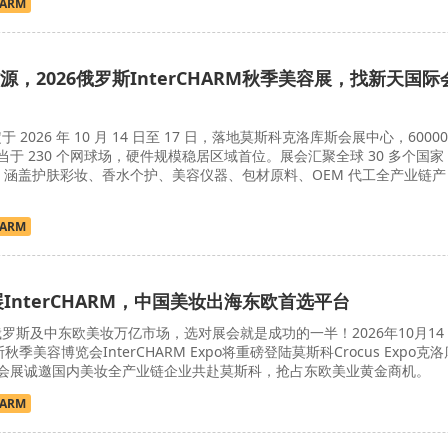
HARM
，2026俄罗斯InterCHARM秋季美容展，找新天国际
 2026 年 10 月 14 日至 17 日，落地莫斯科克洛库斯会展中心，60000
于 230 个网球场，硬件规模稳居区域首位。展会汇聚全球 30 多个国家
商，涵盖护肤彩妆、香水个护、美容仪器、包材原料、OEM 代工全产业链产
HARM
展InterCHARM，中国美妆出海东欧首选平台
罗斯及中东欧美妆万亿市场，选对展会就是成功的一半！2026年10月14
秋季美容博览会InterCHARM Expo将重磅登陆莫斯科Crocus Expo克洛
会展诚邀国内美妆全产业链企业共赴莫斯科，抢占东欧美业黄金商机。
HARM