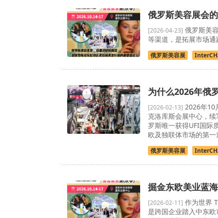
俄罗斯美容展会的
俄罗斯美容
[2026-04-23]
等渠道，是拓展市场通
俄罗斯美容展
InterC
为什么2026年俄
2026年1
[2026-02-13]
克洛库斯会展中心，续
罗斯唯一获得UFI国际
欧及独联体市场的第一道
俄罗斯美容展
InterC
掘金东欧美业蓝海
作为世界 T
[2026-02-11]
是跨国企业踏入中东欧市场