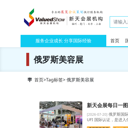
服务企业成长 分享国际经验
首页
俄罗斯美容展
首页
>
Tag标签
> 俄罗斯美容展
新天会展每日一图 ·
俄罗斯国际
[2026-07-20]
UFI 国际认证，是