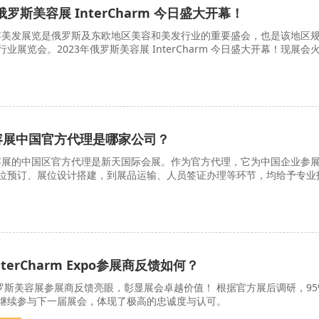
俄罗斯美容展 InterCharm 今日盛大开幕！
美发展览是俄罗斯及东欧地区美容和美发行业的重要盛会，也是该地区
展览会。2023年俄罗斯美容展 InterCharm 今日盛大开幕！现展会
美容展中国官方代理是哪家公司？
展的中国区官方代理是新天国际会展。作为官方代理，它为中国企业参
位预订、展位设计搭建，到展品运输、人员签证办理等环节，均给予专业
erCharm Expo参展商反馈如何？
俄罗斯美容展参展商反馈亮眼，彰显展会卓越价值！ 根据官方展后调研，95
继续参与下一届展会，体现了极高的忠诚度与认可。