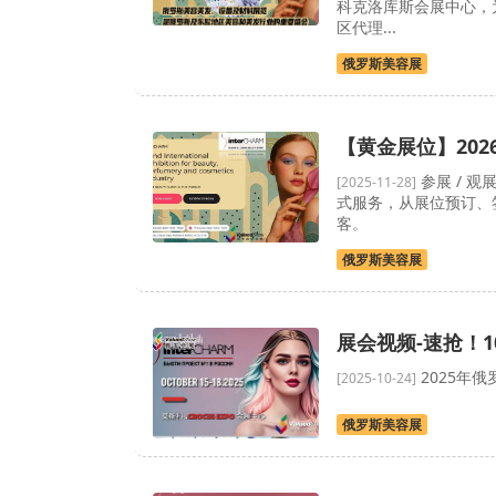
科克洛库斯会展中心，
区代理...
俄罗斯美容展
【黄金展位】20
参展 / 
[2025-11-28]
式服务，从展位预订、
客。
俄罗斯美容展
展会视频-速抢！
2025年
[2025-10-24]
俄罗斯美容展