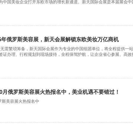
为中国美妆企业打开东欧市场的增长新通道。新天国际会展是本届展会中
26年俄罗斯美容展，新天会展解锁东欧美妆万亿商机
观展无需繁琐筹备，新天国际会展作为专业的中国组团单位，将全程提供一
签证办理、行程规划到现场接待，全程保驾护航，让企业省心参展、高效
10月俄罗斯美容展火热报名中，美业机遇不要错过！
俄罗斯美容展火热报名中