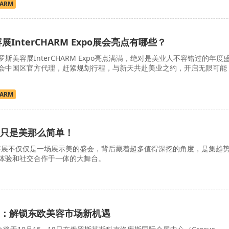
HARM
展InterCHARM Expo展会亮点有哪些？
俄罗斯美容展InterCHARM Expo亮点满满，绝对是美业人不容错过的年度
会中国区官方代理，赶紧规划行程，与新天共赴美业之约，开启无限可能
HARM
只是美那么简单！
展不仅仅是一场展示美的盛会，背后藏着超多值得深挖的角度，是集趋
体验和社交合作于一体的大舞台。
：解锁东欧美容市场新机遇