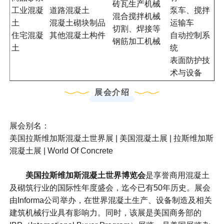
砖瓦生产机械
工业混凝
道路混凝土
泵车、搅拌
混合搅拌机械
土
混凝土砌块制品
运输车
切割、焊接等
住宅混凝
其他混凝土构件
自动控制系
钢筋加工机械
土
统
表面防护技
术与设备
展会介绍
展会别名：
美国拉斯维加斯混凝土世界展 | 美国混凝土展 | 拉斯维加斯
混凝土展 | World Of Concrete
美国拉斯维加斯混凝土世界博览会
是享誉商用混凝土
及砌筑行业的国际性年度盛会，迄今已有50年历史。展会
由Informa公司举办，在世界混凝土生产、设备制造及相关
建筑机械行业具有影响力。同时，该展是美国商务部的