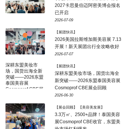
2027卡思曼伯迈阿密美博会报名
已开启
2026-07-09
【展团快讯】
2026美国拉斯维加斯美容展 7.13
开展！新天展团出行全攻略收好
2026-07-07
深耕东盟美妆市
【展团快讯】
场，国货出海全新
深耕东盟美妆市场，国货出海全
突破——2026东盟
新突破——2026东盟泰国美容展
泰国美容展
Cosmoprof CBE展会回顾
Cosmoprof CBE展
会回顾
2026-06-30
【展会回顾】 【美容美发展】
3.3万㎡、2500+品牌！泰国美容
展Cosmoprof CBE收官，东盟美
妆市场红利爆发