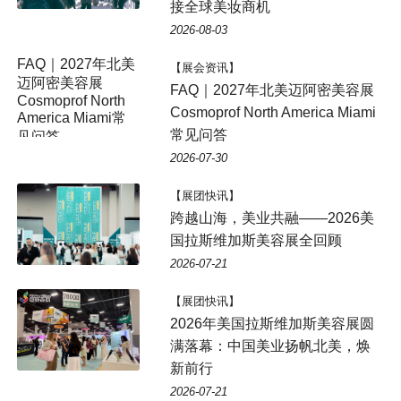
接全球美妆商机
2026-08-03
FAQ｜2027年北美
【展会资讯】
迈阿密美容展
FAQ｜2027年北美迈阿密美容展
Cosmoprof North
Cosmoprof North America Miami
America Miami常
常见问答
见问答
2026-07-30
【展团快讯】
跨越山海，美业共融——2026美
国拉斯维加斯美容展全回顾
2026-07-21
【展团快讯】
2026年美国拉斯维加斯美容展圆
满落幕：中国美业扬帆北美，焕
新前行
2026-07-21