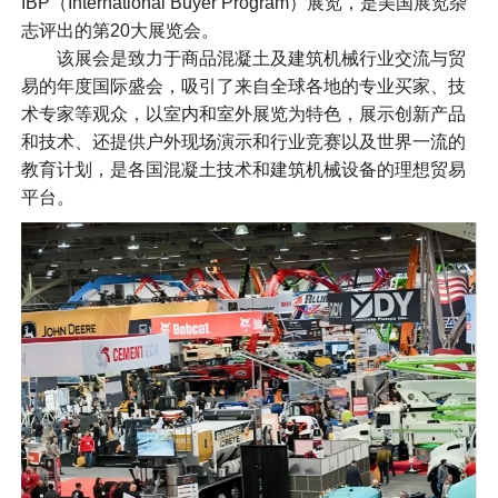
IBP（International Buyer Program）展览，是美国展览杂
志评出的第20大展览会。
该展会是致力于商品混凝土及建筑机械行业交流与贸
易的年度国际盛会，吸引了来自全球各地的专业买家、技
术专家等观众，以室内和室外展览为特色，展示创新产品
和技术、还提供户外现场演示和行业竞赛以及世界一流的
教育计划，是各国混凝土技术和建筑机械设备的理想贸易
平台。