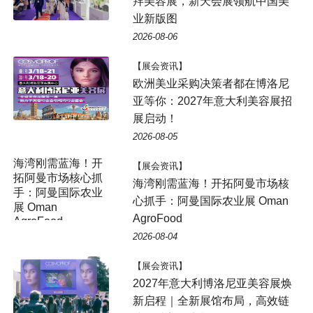
拜美容展，新天会展领航中国美
业新版图
2026-08-06
【展会资讯】
欧洲美业采购决策者都在博洛尼
亚等你：2027年意大利美容展招
展启动！
2026-08-05
海湾刚需蓝海！开
【展会资讯】
拓阿曼市场核心抓
海湾刚需蓝海！开拓阿曼市场核
手：阿曼国际农业
心抓手：阿曼国际农业展 Oman
展 Oman
AgroFood
AgroFood
2026-08-04
【展会资讯】
2027年意大利博洛尼亚美容展焕
新启程｜全新展馆布局，高效链