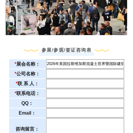
参展/参观/签证咨询表
*
展会名称：
*
公司名称：
*
联 系 人：
*
联系电话：
QQ：
Email：
咨询留言：