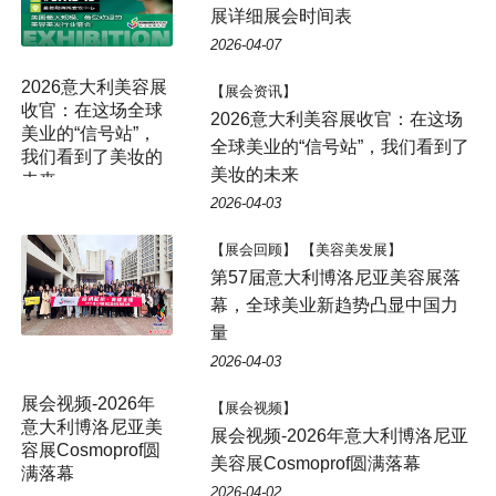
展详细展会时间表
2026-04-07
2026意大利美容展
【展会资讯】
收官：在这场全球
2026意大利美容展收官：在这场
美业的“信号站”，
全球美业的“信号站”，我们看到了
我们看到了美妆的
美妆的未来
未来
2026-04-03
【展会回顾】 【美容美发展】
第57届意大利博洛尼亚美容展落
幕，全球美业新趋势凸显中国力
量
2026-04-03
【展会视频】
展会视频-2026年意大利博洛尼亚
美容展Cosmoprof圆满落幕
2026-04-02