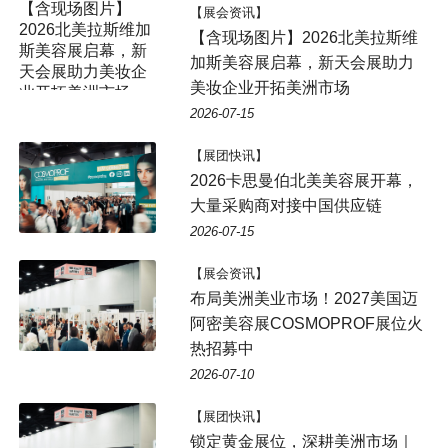
【展会资讯】
【含现场图片】2026北美拉斯维
加斯美容展启幕，新天会展助力
美妆企业开拓美洲市场
2026-07-15
【展团快讯】
2026卡思曼伯北美美容展开幕，
大量采购商对接中国供应链
2026-07-15
【展会资讯】
布局美洲美业市场！2027美国迈
阿密美容展COSMOPROF展位火
热招募中
2026-07-10
【展团快讯】
锁定黄金展位，深耕美洲市场｜