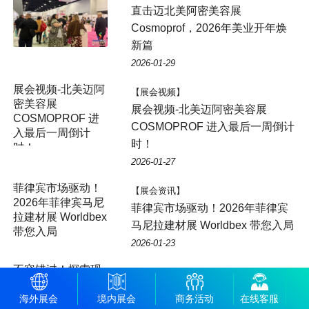
直击迈北美阿密美容展
Cosmoprof，2026年美业开年焕
新篇
2026-01-29
展会视频-北美迈阿
【展会视频】
密美容展
展会视频-北美迈阿密美容展
COSMOPROF 进
COSMOPROF 进入最后一周倒计
入最后一周倒计
时！
时！
2026-01-27
菲律宾市场驱动！
【展会资讯】
2026年菲律宾马尼
菲律宾市场驱动！2026年菲律宾
拉建材展 Worldbex
马尼拉建材展 Worldbex 带您入局
带您入局
2026-01-23
不容错过！探索现
【展会资讯】
在和未来时尚趋
不容错过！探索现在和未来时尚
势：日本东京服装
海外展会
境内展会
商务活动
在线客服
趋势：日本东京服装服饰及鞋包