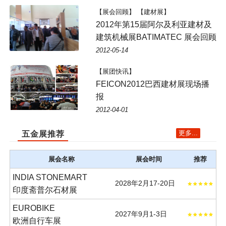
【展会回顾】 【建材展】
2012年第15届阿尔及利亚建材及
建筑机械展BATIMATEC 展会回顾
2012-05-14
【展团快讯】
FEICON2012巴西建材展现场播
报
2012-04-01
更多...
五金展推荐
展会名称
展会时间
推荐
INDIA STONEMART
2028年2月17-20日
印度斋普尔石材展
EUROBIKE
2027年9月1-3日
欧洲自行车展