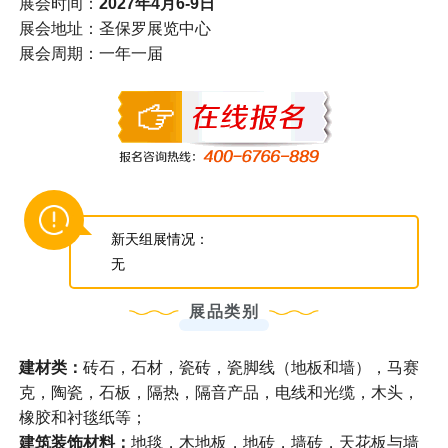
展会时间：
2027年4月6-9日
展会地址：圣保罗展览中心
展会周期：一年一届
新天组展情况：
无
展品类别
建材类：
砖石，石材，瓷砖，瓷脚线（地板和墙），马赛
克，陶瓷，石板，隔热，隔音产品，电线和光缆，木头，
橡胶和衬毯纸等；
建筑装饰材料：
地毯，木地板，地砖，墙砖，天花板与墙