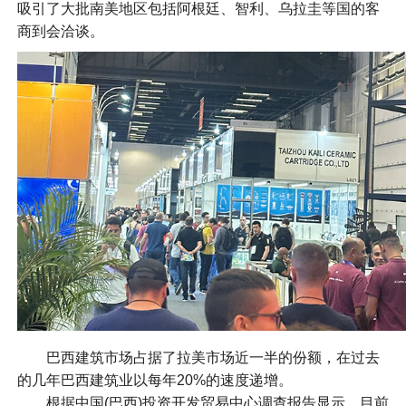
吸引了大批南美地区包括阿根廷、智利、乌拉圭等国的客
商到会洽谈。
巴西建筑市场占据了拉美市场近一半的份额，在过去
的几年巴西建筑业以每年20%的速度递增。
根据中国(巴西)投资开发贸易中心调查报告显示，目前