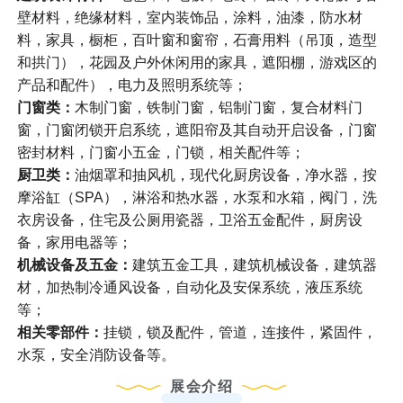
壁材料，绝缘材料，室内装饰品，涂料，油漆，防水材
料，家具，橱柜，百叶窗和窗帘，石膏用料（吊顶，造型
和拱门），花园及户外休闲用的家具，遮阳棚，游戏区的
产品和配件），电力及照明系统等；
门窗类：
木制门窗，铁制门窗，铝制门窗，复合材料门
窗，门窗闭锁开启系统，遮阳帘及其自动开启设备，门窗
密封材料，门窗小五金，门锁，相关配件等；
厨卫类：
油烟罩和抽风机，现代化厨房设备，净水器，按
摩浴缸（SPA），淋浴和热水器，水泵和水箱，阀门，洗
衣房设备，住宅及公厕用瓷器，卫浴五金配件，厨房设
备，家用电器等；
机械设备及五金：
建筑五金工具，建筑机械设备，建筑器
材，加热制冷通风设备，自动化及安保系统，液压系统
等；
相关零部件：
挂锁，锁及配件，管道，连接件，紧固件，
水泵，安全消防设备等。
展会介绍