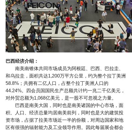
巴西经济介绍：
南美南锥体共同市场成员为阿根廷、巴西、巴拉圭、
和乌拉圭，面积共达1,200万平方公里，约为整个拉丁美洲
58.8%；共拥有二亿人口，占整个拉丁美洲人口的
44.24%。四会员国国民生产总额共计约一兆二千亿美元，
对外贸总额为1,068亿美元，是一股不可忽视之力量。
巴西是南美大国，同时也是南美诸国的中心市场，面
积、人口、经济总量均居南美前列，同时也是大的建筑投
资市场，占据了拉美市场近一半的份额，对周边国家和地
区有很强的辐射能力及工业领导作用。因此每届展会都会