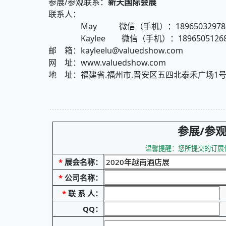
参展/参观联系：
新天国际会展
联系人：
May 微信（手机）：18965032978 固
Kaylee 微信（手机）：18965051268 
邮 箱：kayleelu@valuedshow.com
网 址：www.valuedshow.com
地 址：福建省.福州市.晋安区五四北泰禾广场1号
参展/参
温馨提醒：您所提交的订展信
*
展会名称：
*
公司名称：
*
联 系 人：
QQ：