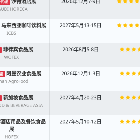
沙特酒店展
2026年12月7-9日
总代理
AUDI HORECA
马来西亚咖啡饮料展
2027年5月13-15日
ICBS
菲律宾食品展
2026年8月5-8日
WOFEX
阿曼农业食品展
2026年12月1-3日
理
an AgroFood
新加坡食品展
2027年4月20-23日
OD & BEVERAGE ASIA
港酒店用品及餐饮食品
2027年5月10-12日
展
HOFEX