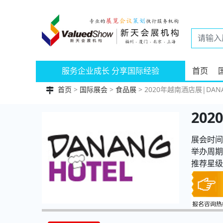
服务企业成长 分享国际经验
首页
首页
>
国际展会
>
食品展
> 2020年越南酒店展|DANA
20
展会时间：
举办周期
推荐星级