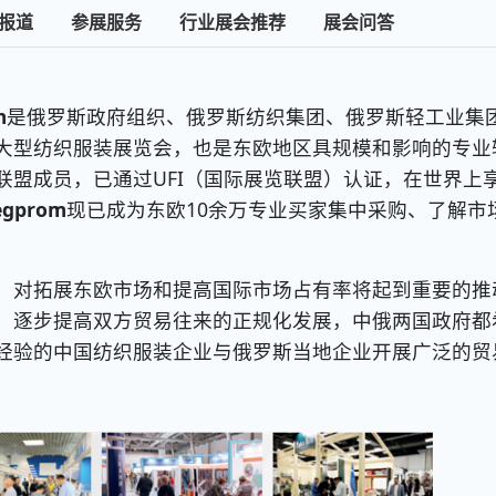
报道
参展服务
行业展会推荐
展会问答
m
是俄罗斯政府组织、俄罗斯纺织集团、俄罗斯轻工业集
大型纺织服装展览会，也是东欧地区具规模和影响的专业
联盟成员，已通过UFI（国际展览联盟）认证，在世界上
gprom
现已成为东欧10余万专业买家集中采购、了解市
对拓展东欧市场和提高国际市场占有率将起到重要的推
，逐步提高双方贸易往来的正规化发展，中俄两国政府都
经验的中国纺织服装企业与俄罗斯当地企业开展广泛的贸