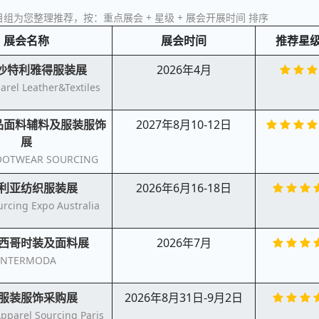
组为您整理推荐，按：重点展会 + 星级 + 展会开展时间 排序
展会名称
展会时间
推荐星
沙特利雅得服装展
2026年4月
arel Leather&Textiles
品面料辅料及服装服饰
2027年8月10-12日
展
OOTWEAR SOURCING
利亚纺织服装展
2026年6月16-18日
urcing Expo Australia
西哥时装及面料展
2026年7月
INTERMODA
服装服饰采购展
2026年8月31日-9月2日
pparel Sourcing Paris