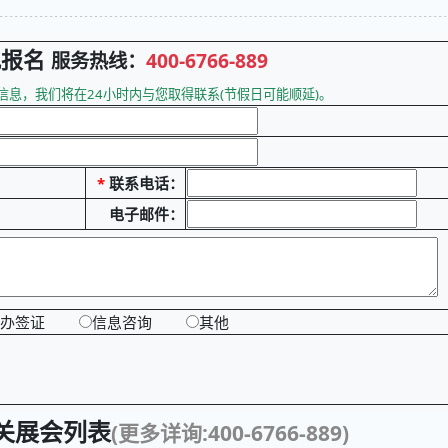
观报名
服务热线：
400-6766-889
息，我们将在24小时内与您取得联系(节假日可能顺延)。
*
联系电话：
电子邮件：
办签证
信息咨询
其他
关展会列表
(更多详询:400-6766-889)