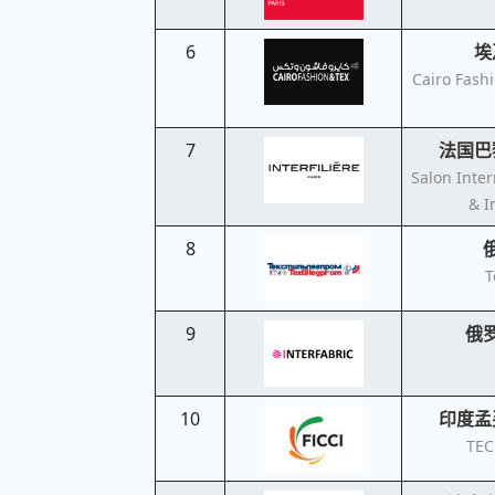
6
埃
Cairo Fashi
7
法国巴
Salon Inter
& In
8
T
9
俄
10
印度孟
TEC