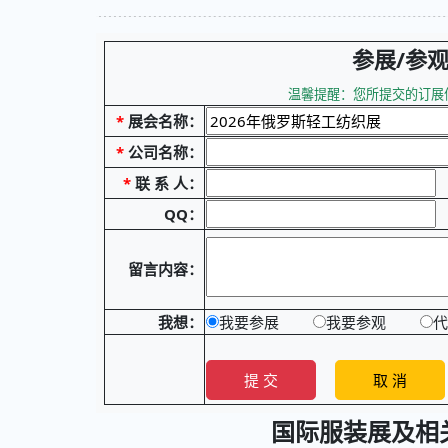
参展/参
温馨提醒：您所提交的订展信
*
展会名称：
*
公司名称：
*
联 系 人：
QQ：
留言内容：
我想：
我要参展
我要参观
代
国际服装展及相