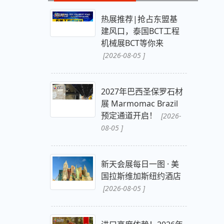
热展推荐|抢占东盟基
建风口，泰国BCT工程
机械展BCT等你来
[2026-08-05 ]
2027年巴西圣保罗石材
展 Marmomac Brazil
预定通道开启！
[2026-
08-05 ]
新天会展每日一图 · 美
国拉斯维加斯纽约酒店
[2026-08-05 ]