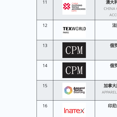
11
澳大
CHINA 
ACC
12
法
13
俄
14
俄
15
加拿大
APPAREL
16
印尼