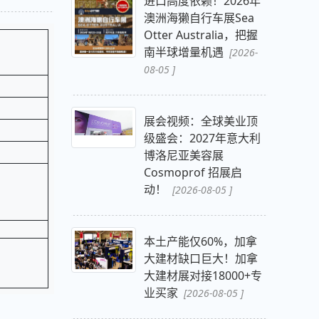
进口高度依赖！2026年
澳洲海獭自行车展Sea
Otter Australia，把握
南半球增量机遇
[2026-
08-05 ]
展会视频：全球美业顶
级盛会：2027年意大利
博洛尼亚美容展
Cosmoprof 招展启
动！
[2026-08-05 ]
本土产能仅60%，加拿
大建材缺口巨大！加拿
大建材展对接18000+专
业买家
[2026-08-05 ]