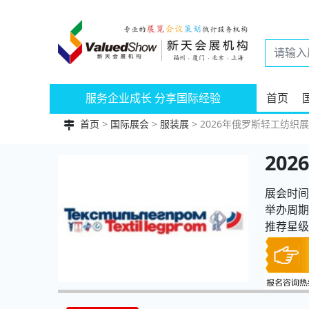
服务企业成长 分享国际经验
首页
首页
>
国际展会
>
服装展
> 2026年俄罗斯轻工纺织展|Te
20
展会时间：
举办周期
推荐星级