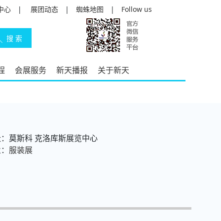
中心
|
展团动态
|
蜘蛛地图
|
Follow us
程
会展服务
新天播报
关于新天
：莫斯科 克洛库斯展览中心
业：
服装展