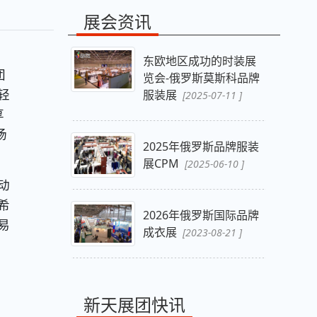
展会资讯
东欧地区成功的时装展
团
览会-俄罗斯莫斯科品牌
轻
服装展
[2025-07-11 ]
享
场
2025年俄罗斯品牌服装
展CPM
[2025-06-10 ]
动
希
2026年俄罗斯国际品牌
易
成衣展
[2023-08-21 ]
新天展团快讯