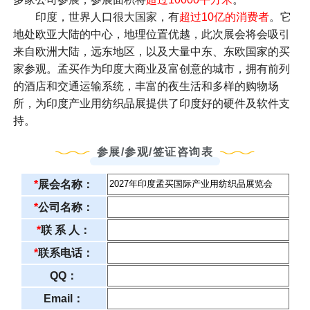
印度，世界人口很大国家，有
超过10亿的消费者
。它
地处欧亚大陆的中心，地理位置优越，此次展会将会吸引
来自欧洲大陆，远东地区，以及大量中东、东欧国家的买
家参观。孟买作为印度大商业及富创意的城市，拥有前列
的酒店和交通运输系统，丰富的夜生活和多样的购物场
所，为印度产业用纺织品展提供了印度好的硬件及软件支
持。
参展/参观/签证咨询表
*
展会名称：
*
公司名称：
*
联 系 人：
*
联系电话：
QQ：
Email：