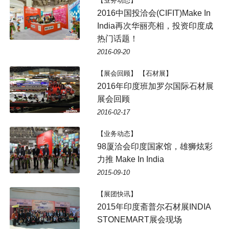
【业务动态】
2016中国投洽会(CIFIT)Make In
India再次华丽亮相，投资印度成
热门话题！
2016-09-20
【展会回顾】 【石材展】
2016年印度班加罗尔国际石材展
展会回顾
2016-02-17
【业务动态】
98厦洽会印度国家馆，雄狮炫彩
力推 Make In India
2015-09-10
【展团快讯】
2015年印度斋普尔石材展INDIA
STONEMART展会现场