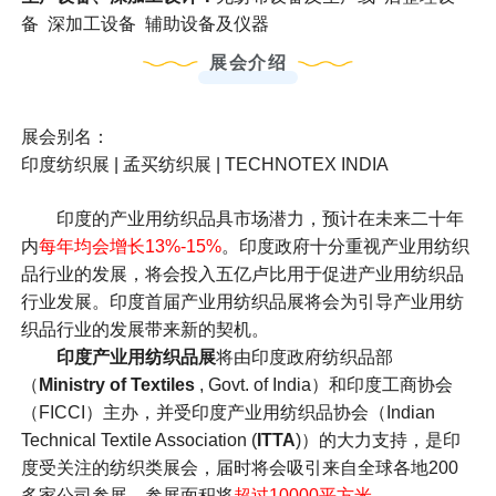
备 深加工设备 辅助设备及仪器
展会介绍
展会别名：
印度纺织展 | 孟买纺织展 | TECHNOTEX INDIA
印度的产业用纺织品具市场潜力，预计在未来二十年
内
每年均会增长13%-15%
。印度政府十分重视产业用纺织
品行业的发展，将会投入五亿卢比用于促进产业用纺织品
行业发展。印度首届产业用纺织品展将会为引导产业用纺
织品行业的发展带来新的契机。
印度产业用纺织品展
将由印度政府纺织品部
（
Ministry of Textiles
, Govt. of India）和印度工商协会
（FICCI）主办，并受印度产业用纺织品协会（Indian
Technical Textile Association (
ITTA
)）的大力支持，是印
度受关注的纺织类展会，届时将会吸引来自全球各地200
多家公司参展，参展面积将
超过10000平方米
。