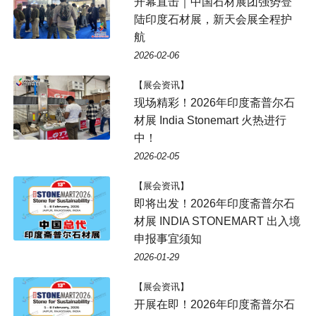
开幕直击｜中国石材展团强势登
陆印度石材展，新天会展全程护
航
2026-02-06
【展会资讯】
现场精彩！2026年印度斋普尔石
材展 India Stonemart 火热进行
中！
2026-02-05
【展会资讯】
即将出发！2026年印度斋普尔石
材展 INDIA STONEMART 出入境
申报事宜须知
2026-01-29
【展会资讯】
开展在即！2026年印度斋普尔石