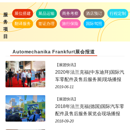
展位搭建
展品运输
商务考察
酒店预订
行程定制
服
务
翻译服务
签证办理
旅行保险
国际驾照
项
目
Automechanika Frankfurt展会报道
【展团快讯】
2020年法兰克福(中东迪拜)国际汽
车零配件及售后服务展|现场播报
2019-06-11
【展团快讯】
2018年法兰克福(德国)国际汽车零
配件及售后服务展览会现场播报
2018-09-20