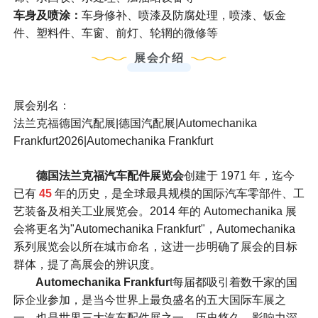
车身及喷涂：
车身修补、喷漆及防腐处理，喷漆、钣金
件、塑料件、车窗、前灯、轮辋的微修等
展会介绍
展会别名：
法兰克福德国汽配展|德国汽配展|Automechanika
Frankfurt2026|Automechanika Frankfurt
德国法兰克福汽车配件展览会
创建于 1971 年，迄今
已有
45
年的历史，是全球最具规模的国际汽车零部件、工
艺装备及相关工业展览会。2014 年的 Automechanika 展
会将更名为"Automechanika Frankfurt"，Automechanika
系列展览会以所在城市命名，这进一步明确了展会的目标
群体，提了高展会的辨识度。
Automechanika Frankfur
t每届都吸引着数千家的国
际企业参加，是当今世界上最负盛名的五大国际车展之
一，也是世界三大汽车配件展之一。历史悠久，影响力深