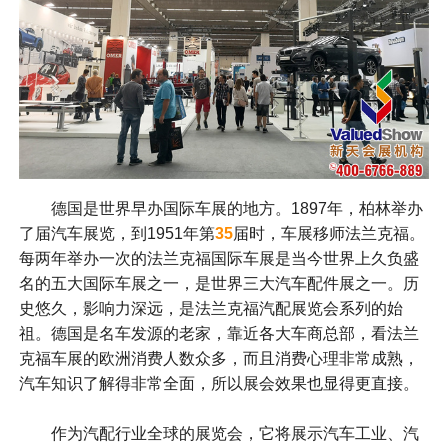
德国是世界早办国际车展的地方。1897年，柏林举办
了届汽车展览，到1951年第
35
届时，车展移师法兰克福。
每两年举办一次的法兰克福国际车展是当今世界上久负盛
名的五大国际车展之一，是世界三大汽车配件展之一。历
史悠久，影响力深远，是法兰克福汽配展览会系列的始
祖。德国是名车发源的老家，靠近各大车商总部，看法兰
克福车展的欧洲消费人数众多，而且消费心理非常成熟，
汽车知识了解得非常全面，所以展会效果也显得更直接。
作为汽配行业全球的展览会，它将展示汽车工业、汽