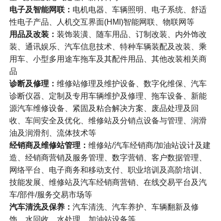
电子及智能网联：
电机电器、车辆照明、电子系统、舒适
性电子产品、人机交互界面(HMI)智能网联、物联网等
用品及改装：
装饰装潢、随车用品、订制改装、内外饰改
装、通讯娱乐、汽车信息技术、特种车辆装配及改装、乘
用车、小型多用途车拖车及其配件用品、其他改装相关商
品
诊断及修理：
维修站修理及维护设备、数字化维保、汽车
诊断仪器、定制及专用车辆维护及修理、拖车设备、新能
源汽车维修设备、紧固及粘合解决方案、废品处理及回
收、车间安全及优化、维修站及分销点设备与管理、润滑
油及润滑剂、流体技术等
经销商及维修站管理：
维修站/汽车经销商/加油站设计及建
造、经销商营销及服务管理、数字营销、客户数据管理、
网络平台、电子商务和移动支付、职业培训及高阶培训、
技能发展、维修站及汽车经销商营销、在线交易平台及汽
车/部件/服务交易市场等
汽车清洗及保养：
汽车清洗、汽车养护、车辆翻新及修
饰、水回收、水处理、加油站设备等