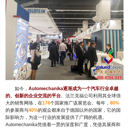
如今，
A
utomechanika逐渐成为一个汽车行业卓越
的、创新的企业交流的平台
。法兰克福公司利用其全球强
大的销售网络，在
176
个国家推广该展览会。每年，
80%
的参展商与
40%
的观众都来自于德国以外的国家，它的国
际影响力，为这一行业的发展提供了广阔的机遇。
Automechanika凭借着一贯的深度和广度，凭借其展商和