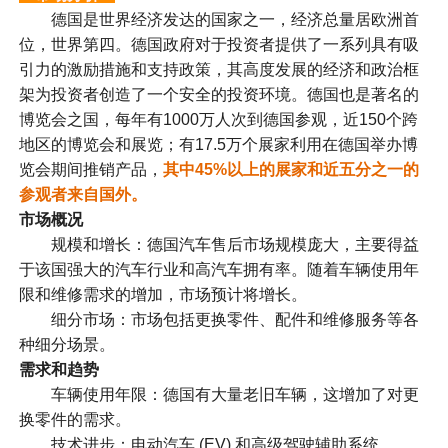
德国是世界经济发达的国家之一，经济总量居欧洲首
位，世界第四。德国政府对于投资者提供了一系列具有吸
引力的激励措施和支持政策，其高度发展的经济和政治框
架为投资者创造了一个安全的投资环境。德国也是著名的
博览会之国，每年有1000万人次到德国参观，近150个跨
地区的博览会和展览；有17.5万个展家利用在德国举办博
览会期间推销产品，
其中45%以上的展家和近五分之一的
参观者来自国外。
市场概况
规模和增长：德国汽车售后市场规模庞大，主要得益
于该国强大的汽车行业和高汽车拥有率。随着车辆使用年
限和维修需求的增加，市场预计将增长。
细分市场：市场包括更换零件、配件和维修服务等各
种细分场景。
需求和趋势
车辆使用年限：德国有大量老旧车辆，这增加了对更
换零件的需求。
技术进步：电动汽车 (EV) 和高级驾驶辅助系统