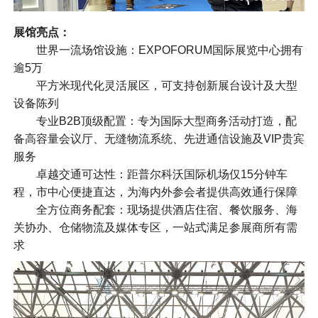
展馆亮点：
世界一流场馆设施：EXPOFORUM国际展览中心拥有
逾5万
平方米现代化灵活展区，可支持创新展台设计及大型
设备陈列
专业B2B顶级配置：专为国际大型商务活动打造，配
备高容量会议厅、无缝物流系统、先进通信设施及VIP贵宾
服务
卓越交通可达性：距普尔科沃国际机场仅15分钟车
程，市中心便捷直达，为海内外参会者提供高效通行保障
全方位商务配套：现场提供酒店住宿、餐饮服务、海
关协办、仓储物流及媒体专区，一站式满足参展商所有需
求