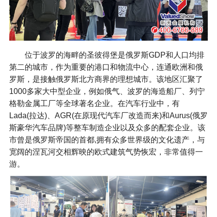
位于波罗的海畔的圣彼得堡是俄罗斯GDP和人口均排
第二的城市，作为重要的港口和物流中心，连通欧洲和俄
罗斯，是接触俄罗斯北方商界的理想城市。该地区汇聚了
1000多家大中型企业，例如俄气、波罗的海造船厂、列宁
格勒金属工厂等全球著名企业。在汽车行业中，有
Lada(拉达)、AGR(在原现代汽车厂改造而来)和Aurus(俄罗
斯豪华汽车品牌)等整车制造企业以及众多的配套企业。该
市曾是俄罗斯帝国的首都,拥有众多世界级的文化遗产，与
宽阔的涅瓦河交相辉映的欧式建筑气势恢宏，非常值得一
游。