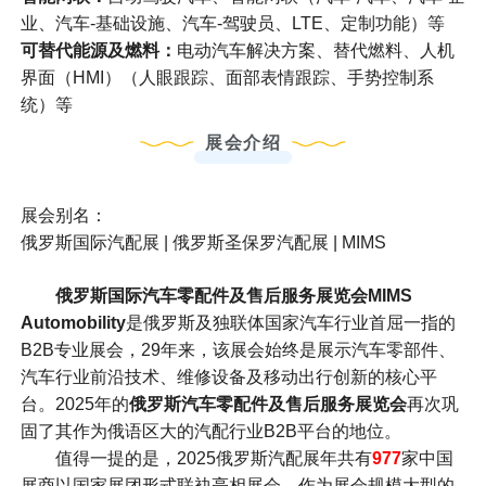
业、汽车-基础设施、汽车-驾驶员、LTE、定制功能）等
可替代能源及燃料：
电动汽车解决方案、替代燃料、人机
界面（HMI）（人眼跟踪、面部表情跟踪、手势控制系
统）等
展会介绍
展会别名：
俄罗斯国际汽配展 | 俄罗斯圣保罗汽配展 | MIMS
俄罗斯国际汽车零配件及售后服务展览会MIMS
Automobility
是俄罗斯及独联体国家汽车行业首屈一指的
B2B专业展会，29年来，该展会始终是展示汽车零部件、
汽车行业前沿技术、维修设备及移动出行创新的核心平
台。2025年的
俄罗斯汽车零配件及售后服务展览会
再次巩
固了其作为俄语区大的汽配行业B2B平台的地位。
值得一提的是，2025俄罗斯汽配展年共有
977
家中国
展商以国家展团形式联袂亮相展会，作为展会规模大型的