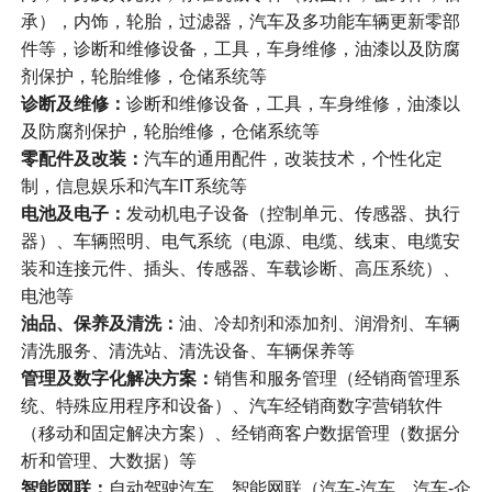
承），内饰，轮胎，过滤器，汽车及多功能车辆更新零部
件等，诊断和维修设备，工具，车身维修，油漆以及防腐
剂保护，轮胎维修，仓储系统等
诊断及维修：
诊断和维修设备，工具，车身维修，油漆以
及防腐剂保护，轮胎维修，仓储系统等
零配件及改装：
汽车的通用配件，改装技术，个性化定
制，信息娱乐和汽车IT系统等
电池及电子：
发动机电子设备（控制单元、传感器、执行
器）、车辆照明、电气系统（电源、电缆、线束、电缆安
装和连接元件、插头、传感器、车载诊断、高压系统）、
电池等
油品、保养及清洗：
油、冷却剂和添加剂、润滑剂、车辆
清洗服务、清洗站、清洗设备、车辆保养等
管理及数字化解决方案：
销售和服务管理（经销商管理系
统、特殊应用程序和设备）、汽车经销商数字营销软件
（移动和固定解决方案）、经销商客户数据管理（数据分
析和管理、大数据）等
智能网联：
自动驾驶汽车、智能网联（汽车-汽车、汽车-企