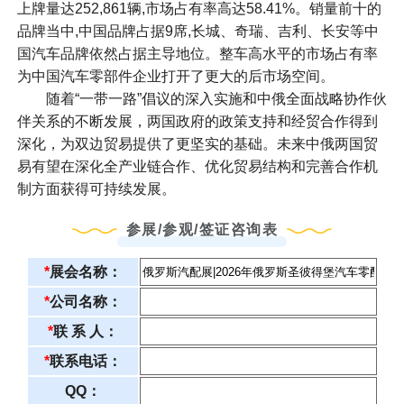
上牌量达252,861辆,市场占有率高达58.41%。销量前十的
品牌当中,中国品牌占据9席,长城、奇瑞、吉利、长安等中
国汽车品牌依然占据主导地位。整车高水平的市场占有率
为中国汽车零部件企业打开了更大的后市场空间。
随着“一带一路”倡议的深入实施和中俄全面战略协作伙
伴关系的不断发展，两国政府的政策支持和经贸合作得到
深化，为双边贸易提供了更坚实的基础。未来中俄两国贸
易有望在深化全产业链合作、优化贸易结构和完善合作机
制方面获得可持续发展。
参展/参观/签证咨询表
*
展会名称：
*
公司名称：
*
联 系 人：
*
联系电话：
QQ：