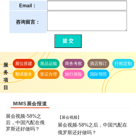
Email：
咨询留言：
提 交
展位搭建
展品运输
商务考察
酒店预订
行程定制
服
务
翻译服务
签证办理
旅行保险
国际驾照
项
目
MIMS展会报道
展会视频-58%之
【展会视频】
后，中国汽配在俄
展会视频-58%之后，中国汽配在
罗斯还好做吗？
俄罗斯还好做吗？